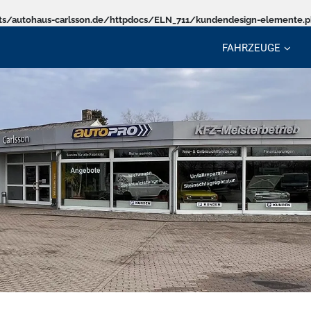
s/autohaus-carlsson.de/httpdocs/ELN_711/kundendesign-elemente.
FAHRZEUGE