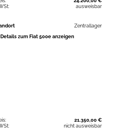
eis:
24.200,00 €
WSt:
ausweisbar
andort
Zentrallager
Details zum Fiat 500e anzeigen
eis:
21.350,00 €
WSt:
nicht ausweisbar