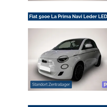
Fiat 500e La Prima Navi Leder LE
Standort Zentrallager