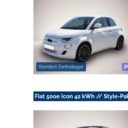
Standort Zentrallager
Fiat 500e Icon 42 kWh // Style-Pa