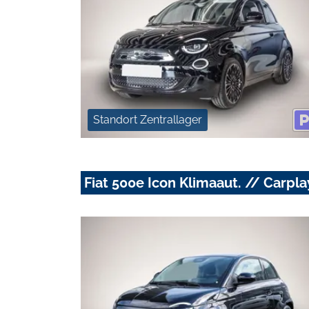
Standort Zentrallager
Fiat 500e Icon Klimaaut. // Carpl