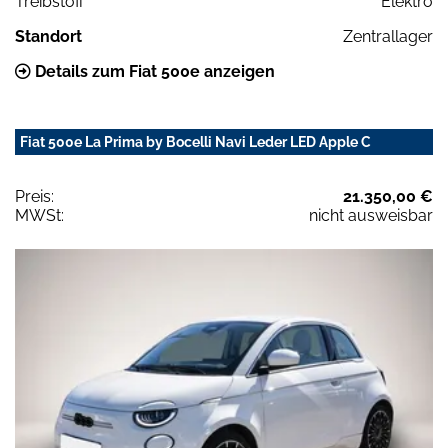
Treibstoff
Elektro
Standort
Zentrallager
Details zum Fiat 500e anzeigen
Fiat 500e La Prima by Bocelli Navi Leder LED Apple C
Preis:
21.350,00 €
MWSt:
nicht ausweisbar