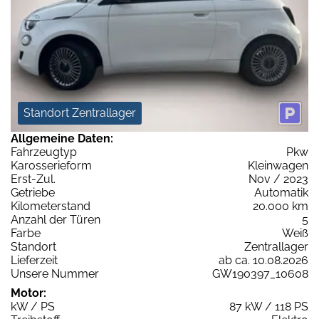
Standort Zentrallager
Allgemeine Daten:
Fahrzeugtyp
Pkw
Karosserieform
Kleinwagen
Erst-Zul.
Nov / 2023
Getriebe
Automatik
Kilometerstand
20.000 km
Anzahl der Türen
5
Farbe
Weiß
Standort
Zentrallager
Lieferzeit
ab ca. 10.08.2026
Unsere Nummer
GW190397_10608
Motor:
kW / PS
87 kW / 118 PS