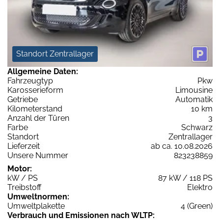
Standort Zentrallager
Allgemeine Daten:
Fahrzeugtyp
Pkw
Karosserieform
Limousine
Getriebe
Automatik
Kilometerstand
10 km
Anzahl der Türen
3
Farbe
Schwarz
Standort
Zentrallager
Lieferzeit
ab ca. 10.08.2026
Unsere Nummer
823238859
Motor:
kW / PS
87 kW / 118 PS
Treibstoff
Elektro
Umweltnormen:
Umweltplakette
4 (Green)
Verbrauch und Emissionen nach WLTP: