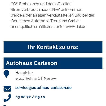
2
CO
-Emissionen und den offiziellen
Stromverbrauch neuer Pkw' entnommen
werden, der an allen Verkaufsstellen und bei der
'Deutschen Automobil Treuhand GmbH'
unentgeltlich erhältlich ist unter www.dat.de.
Ihr Kontakt zu uns:
Autohaus Carlsson
Hauptstr. 1
19217 Rehna OT Nesow
service@autohaus-carlsson.de
03 88 72 / 65 10