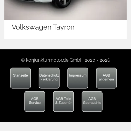
Volkswagen Tayron
© konjunkturmotor.de GmbH 2020 - 2026