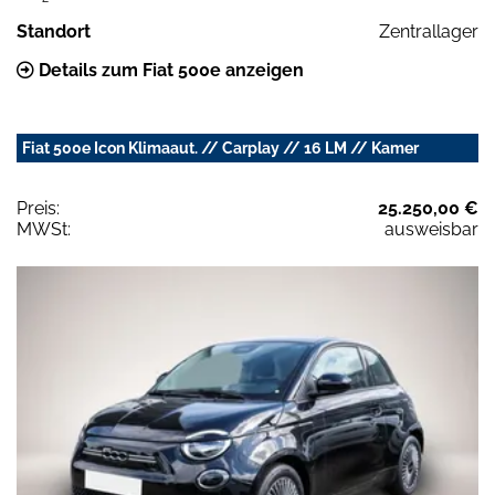
Standort
Zentrallager
Details zum Fiat 500e anzeigen
Fiat 500e Icon Klimaaut. // Carplay // 16 LM // Kamer
Preis:
25.250,00 €
MWSt:
ausweisbar