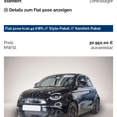
Standort
Zentrallager
Details zum Fiat 500e anzeigen
Fiat 500e Icon 42 kWh // Style-Paket // Komfort-Paket
Preis:
30.950,00 €
MWSt:
ausweisbar