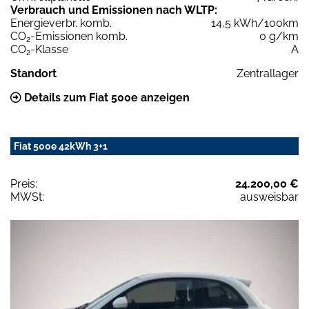
Verbrauch und Emissionen nach WLTP:
Energieverbr. komb.
14,5 kWh/100km
CO
-Emissionen komb.
0 g/km
2
CO
-Klasse
A
2
Standort
Zentrallager
Details zum Fiat 500e anzeigen
Fiat 500e 42kWh 3+1
Preis:
24.200,00 €
MWSt:
ausweisbar