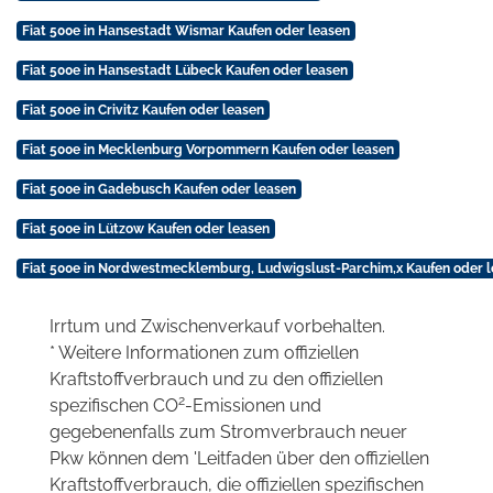
Fiat 500e in Hansestadt Wismar Kaufen oder leasen
Fiat 500e in Hansestadt Lübeck Kaufen oder leasen
Fiat 500e in Crivitz Kaufen oder leasen
Fiat 500e in Mecklenburg Vorpommern Kaufen oder leasen
Fiat 500e in Gadebusch Kaufen oder leasen
Fiat 500e in Lützow Kaufen oder leasen
Fiat 500e in Nordwestmecklemburg, Ludwigslust-Parchim,x Kaufen oder 
Irrtum und Zwischenverkauf vorbehalten.
* Weitere Informationen zum offiziellen
Kraftstoffverbrauch und zu den offiziellen
2
spezifischen CO
-Emissionen und
gegebenenfalls zum Stromverbrauch neuer
Pkw können dem 'Leitfaden über den offiziellen
Kraftstoffverbrauch, die offiziellen spezifischen