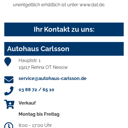
unentgeltlich erhältlich ist unter www.dat.de.
Ihr Kontakt zu uns:
Autohaus Carlsson
Hauptstr. 1
19217 Rehna OT Nesow
service@autohaus-carlsson.de
03 88 72 / 65 10
Verkauf
Montag bis Freitag
8:00 - 17:00 Uhr