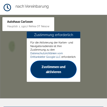
nach Vereinbarung
Autohaus Carlsson
Hauptstr. 1, 19217 Rehna OT Nesow
Zustimmung erforderlich
Für die Aktivierung der Karten- und
Navigationsdienste ist Ihre
Zustimmung zu den
Datenschutzrichtlinien vom
Drittanbieter Google LLC
erforderlich.
Zustimmen und
aktivieren