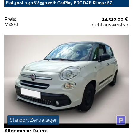
Fiat 500L 1.4 16V 95 120th CarPlay PDC DAB Klima 16Z
Preis:
14.510,00 €
MWSt:
nicht ausweisbar
Standort Zentrallager
Allgemeine Daten: