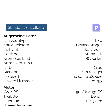
Standort Zentrallager
Allgemeine Daten:
Fahrzeugtyp
Pkw
Karosserieform
Geländewagen
Erst-Zul.
Dez / 2023
Getriebe
Automatik
Kilometerstand
28.754 km
Anzahl der Türen
5
Farbe
Grau
Standort
Zentrallager
Lieferzeit
ab ca. 10.08.2026
Unsere Nummer
28793
Motor:
kW / PS
96 kW / 131 PS
Treibstoff
Benzin
Hubraum
1.469 cm³
Umweltnormen: