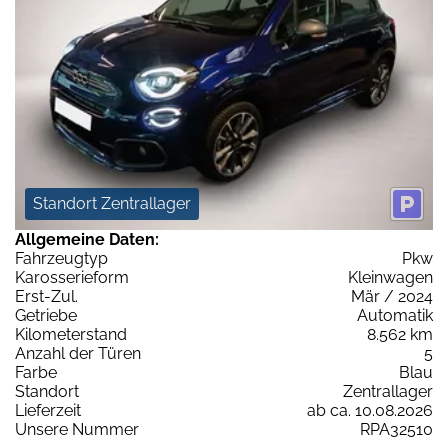
Standort Zentrallager
Allgemeine Daten:
Fahrzeugtyp
Pkw
Karosserieform
Kleinwagen
Erst-Zul.
Mär / 2024
Getriebe
Automatik
Kilometerstand
8.562 km
Anzahl der Türen
5
Farbe
Blau
Standort
Zentrallager
Lieferzeit
ab ca. 10.08.2026
Unsere Nummer
RPA32510