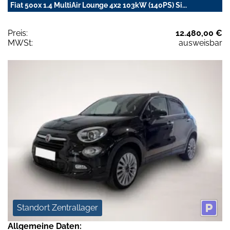
Fiat 500x 1.4 MultiAir Lounge 4x2 103kW (140PS) Si...
Preis:
12.480,00 €
MWSt:
ausweisbar
Standort Zentrallager
Allgemeine Daten: