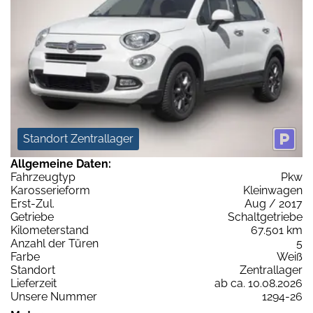
Standort Zentrallager
Allgemeine Daten:
Fahrzeugtyp
Pkw
Karosserieform
Kleinwagen
Erst-Zul.
Aug / 2017
Getriebe
Schaltgetriebe
Kilometerstand
67.501 km
Anzahl der Türen
5
Farbe
Weiß
Standort
Zentrallager
Lieferzeit
ab ca. 10.08.2026
Unsere Nummer
1294-26