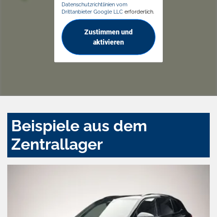
Datenschutzrichtlinien vom
Drittanbieter Google LLC
erforderlich.
Zustimmen und
aktivieren
Beispiele aus dem
Zentrallager