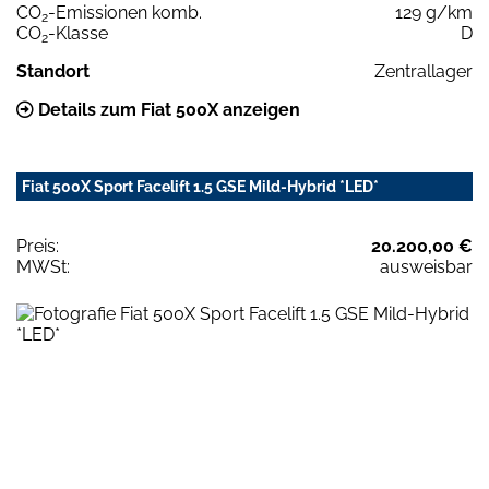
CO
-Emissionen komb.
129 g/km
2
CO
-Klasse
D
2
Standort
Zentrallager
Details zum Fiat 500X anzeigen
Fiat 500X Sport Facelift 1.5 GSE Mild-Hybrid *LED*
Preis:
20.200,00 €
MWSt:
ausweisbar