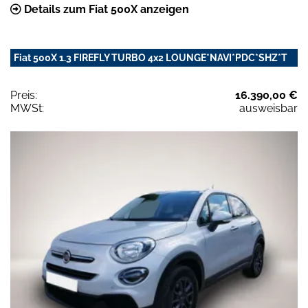
Details zum Fiat 500X anzeigen
Fiat 500X 1.3 FIREFLY TURBO 4x2 LOUNGE*NAVI*PDC*SHZ*T
Preis:
16.390,00 €
MWSt:
ausweisbar