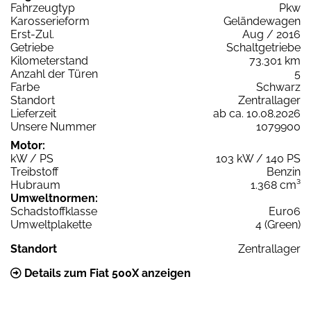
Fahrzeugtyp
Pkw
Karosserieform
Geländewagen
Erst-Zul.
Aug / 2016
Getriebe
Schaltgetriebe
Kilometerstand
73.301 km
Anzahl der Türen
5
Farbe
Schwarz
Standort
Zentrallager
Lieferzeit
ab ca. 10.08.2026
Unsere Nummer
1079900
Motor:
kW / PS
103 kW / 140 PS
Treibstoff
Benzin
Hubraum
1.368 cm³
Umweltnormen:
Schadstoffklasse
Euro6
Umweltplakette
4 (Green)
Standort
Zentrallager
Details zum Fiat 500X anzeigen