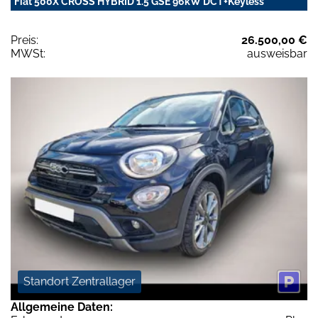
Fiat 500X CROSS HYBRID 1.5 GSE 96kW DCT+Keyless
Preis:
26.500,00 €
MWSt:
ausweisbar
Standort Zentrallager
Allgemeine Daten: