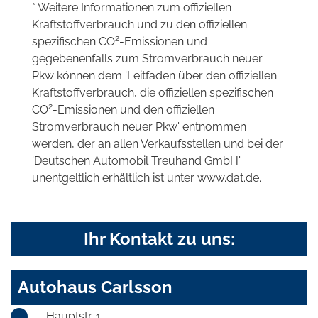
* Weitere Informationen zum offiziellen
Kraftstoffverbrauch und zu den offiziellen
2
spezifischen CO
-Emissionen und
gegebenenfalls zum Stromverbrauch neuer
Pkw können dem 'Leitfaden über den offiziellen
Kraftstoffverbrauch, die offiziellen spezifischen
2
CO
-Emissionen und den offiziellen
Stromverbrauch neuer Pkw' entnommen
werden, der an allen Verkaufsstellen und bei der
'Deutschen Automobil Treuhand GmbH'
unentgeltlich erhältlich ist unter www.dat.de.
Ihr Kontakt zu uns:
Autohaus Carlsson
Hauptstr. 1