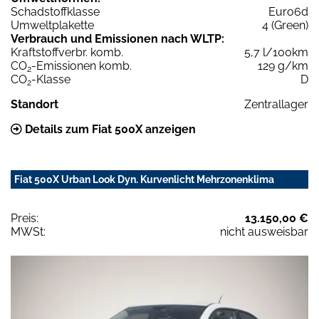
Schadstoffklasse
Euro6d
Umweltplakette
4 (Green)
Verbrauch und Emissionen nach WLTP:
Kraftstoffverbr. komb.
5,7 l/100km
CO
-Emissionen komb.
129 g/km
2
CO
-Klasse
D
2
Standort
Zentrallager
Details zum Fiat 500X anzeigen
Fiat 500X Urban Look Dyn. Kurvenlicht Mehrzonenklima
Preis:
13.150,00 €
MWSt:
nicht ausweisbar