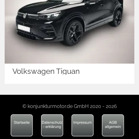
Volkswagen Tiguan
© konjunkturmotor.de GmbH 2020 - 2026