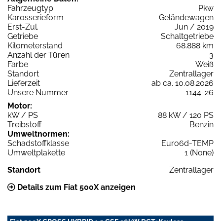
Fahrzeugtyp
Pkw
Karosserieform
Geländewagen
Erst-Zul.
Jun / 2019
Getriebe
Schaltgetriebe
Kilometerstand
68.888 km
Anzahl der Türen
3
Farbe
Weiß
Standort
Zentrallager
Lieferzeit
ab ca. 10.08.2026
Unsere Nummer
1144-26
Motor:
kW / PS
88 kW / 120 PS
Treibstoff
Benzin
Umweltnormen:
Schadstoffklasse
Euro6d-TEMP
Umweltplakette
1 (None)
Standort
Zentrallager
Details zum Fiat 500X anzeigen