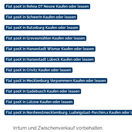
Fiat 500X in Rehna OT Nesow Kaufen oder leasen
Fiat 500X in Schwerin Kaufen oder leasen
Fiat 500X in Ratzeburg Kaufen oder leasen
Fiat 500X in Grevesmühlen Kaufen oder leasen
Fiat 500X in Hansestadt Wismar Kaufen oder leasen
Fiat 500X in Hansestadt Lübeck Kaufen oder leasen
Fiat 500X in Crivitz Kaufen oder leasen
Fiat 500X in Mecklenburg Vorpommern Kaufen oder leasen
Fiat 500X in Gadebusch Kaufen oder leasen
Fiat 500X in Lützow Kaufen oder leasen
Fiat 500X in Nordwestmecklemburg, Ludwigslust-Parchim,x Kaufen oder 
Irrtum und Zwischenverkauf vorbehalten.