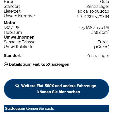
Farbe
Grau
Standort
Zentrallager
Lieferzeit
ab ca. 10.08.2026
Unsere Nummer
69640329_70394
Motor:
kW / PS
125 kW / 170 PS
Hubraum
1.368 cm³
Umweltnormen:
Schadstoffklasse
Euro6
Umweltplakette
4 (Green)
Standort
Zentrallager
Details zum Fiat 500X anzeigen
Weitere Fiat 500X und andere Fahrzeuge
können Sie hier suchen
Stattdessen können Sie auch: