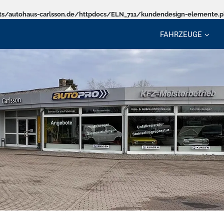
s/autohaus-carlsson.de/httpdocs/ELN_711/kundendesign-elemente.
FAHRZEUGE