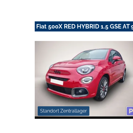
Fiat 500X RED HYBRID 1.5 GSE AT
Standort Zentrallager