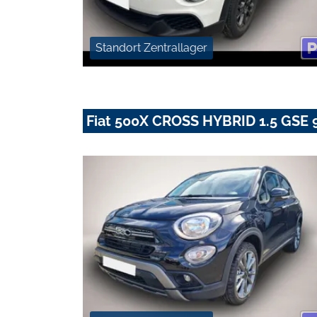
Standort Zentrallager
Fiat 500X CROSS HYBRID 1.5 GSE