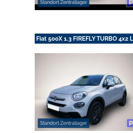
Standort Zentrallager
Fiat 500X 1.3 FIREFLY TURBO 4x
Standort Zentrallager