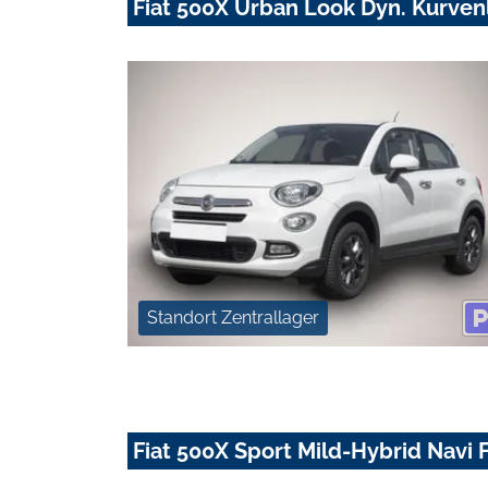
Fiat 500X Urban Look Dyn. Kurve
Standort Zentrallager
Fiat 500X Sport Mild-Hybrid Navi 