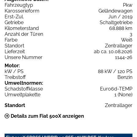
Fahrzeugtyp
Pkw
Karosserieform
Geländewagen
Erst-Zul.
Jun / 2019
Getriebe
Schaltgetriebe
Kilometerstand
68.888 km
Anzahl der Türen
3
Farbe
Weiß
Standort
Zentrallager
Lieferzeit
ab ca. 10.08.2026
Unsere Nummer
1144-26
Motor:
kW / PS
88 kW / 120 PS
Treibstoff
Benzin
Umweltnormen:
Schadstoffklasse
Euro6d-TEMP
Umweltplakette
1 (None)
Standort
Zentrallager
Details zum Fiat 500X anzeigen