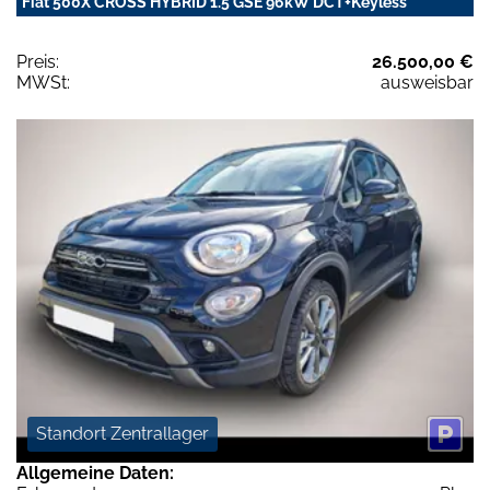
Fiat 500X CROSS HYBRID 1.5 GSE 96kW DCT+Keyless
Preis:
26.500,00 €
MWSt:
ausweisbar
Standort Zentrallager
Allgemeine Daten: