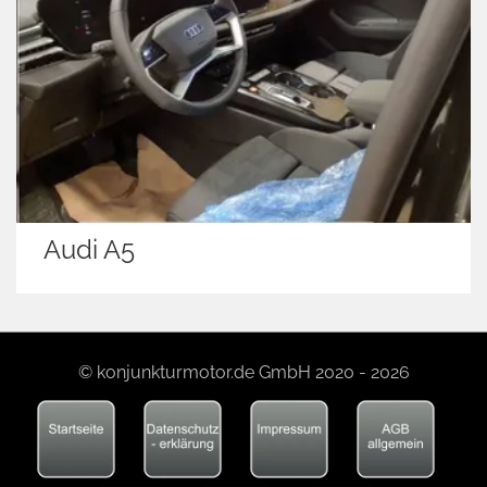
Audi A5
© konjunkturmotor.de GmbH 2020 - 2026