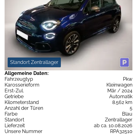
Standort Zentrallager
Allgemeine Daten:
Fahrzeugtyp
Pkw
Karosserieform
Kleinwagen
Erst-Zul.
Mär / 2024
Getriebe
Automatik
Kilometerstand
8.562 km
Anzahl der Türen
5
Farbe
Blau
Standort
Zentrallager
Lieferzeit
ab ca. 10.08.2026
Unsere Nummer
RPA32510