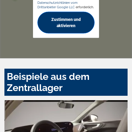
Datenschutzrichtlinien vom
Drittanbieter Google LLC
erforderlich.
Zustimmen und
aktivieren
Beispiele aus dem
Zentrallager