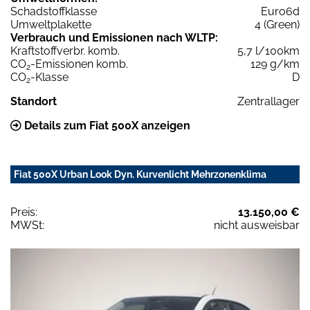
Schadstoffklasse
Euro6d
Umweltplakette
4 (Green)
Verbrauch und Emissionen nach WLTP:
Kraftstoffverbr. komb.
5,7 l/100km
CO
-Emissionen komb.
129 g/km
2
CO
-Klasse
D
2
Standort
Zentrallager
Details zum Fiat 500X anzeigen
Fiat 500X Urban Look Dyn. Kurvenlicht Mehrzonenklima
Preis:
13.150,00 €
MWSt:
nicht ausweisbar