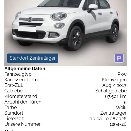
Standort Zentrallager
Allgemeine Daten:
Fahrzeugtyp
Pkw
Karosserieform
Kleinwagen
Erst-Zul.
Aug / 2017
Getriebe
Schaltgetriebe
Kilometerstand
67.501 km
Anzahl der Türen
5
Farbe
Weiß
Standort
Zentrallager
Lieferzeit
ab ca. 10.08.2026
Unsere Nummer
1294-26