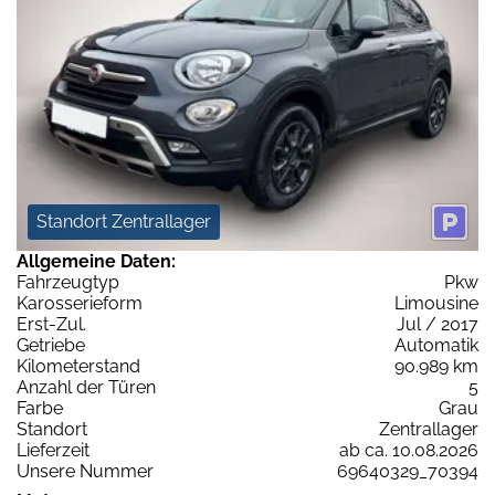
Standort Zentrallager
Allgemeine Daten:
Fahrzeugtyp
Pkw
Karosserieform
Limousine
Erst-Zul.
Jul / 2017
Getriebe
Automatik
Kilometerstand
90.989 km
Anzahl der Türen
5
Farbe
Grau
Standort
Zentrallager
Lieferzeit
ab ca. 10.08.2026
Unsere Nummer
69640329_70394