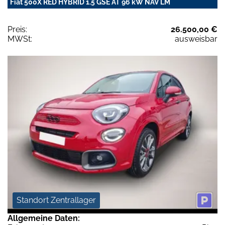
Fiat 500X RED HYBRID 1.5 GSE AT 96 kW NAV LM
Preis:
26.500,00 €
MWSt:
ausweisbar
Standort Zentrallager
Allgemeine Daten: