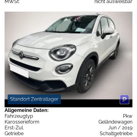
MWSt:
nicht ausweisbar
Standort Zentrallager
Allgemeine Daten:
Fahrzeugtyp
Pkw
Karosserieform
Geländewagen
Erst-Zul.
Jun / 2019
Getriebe
Schaltgetriebe