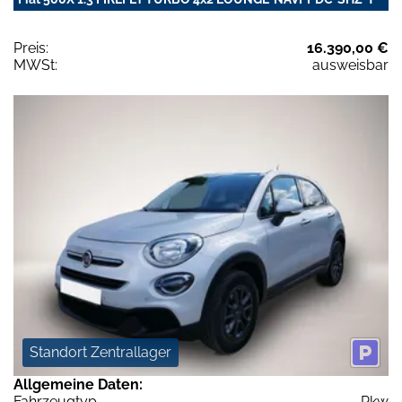
Preis:
16.390,00 €
MWSt:
ausweisbar
Standort Zentrallager
Allgemeine Daten:
Fahrzeugtyp
Pkw