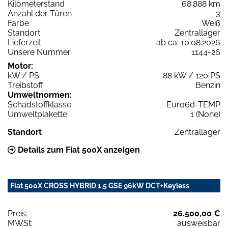
Kilometerstand
68.888 km
Anzahl der Türen
3
Farbe
Weiß
Standort
Zentrallager
Lieferzeit
ab ca. 10.08.2026
Unsere Nummer
1144-26
Motor:
kW / PS
88 kW / 120 PS
Treibstoff
Benzin
Umweltnormen:
Schadstoffklasse
Euro6d-TEMP
Umweltplakette
1 (None)
Standort
Zentrallager
Details zum Fiat 500X anzeigen
Fiat 500X CROSS HYBRID 1.5 GSE 96kW DCT+Keyless
Preis:
26.500,00 €
MWSt:
ausweisbar