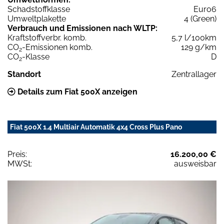
Schadstoffklasse
Euro6
Umweltplakette
4 (Green)
Verbrauch und Emissionen nach WLTP:
Kraftstoffverbr. komb.
5,7 l/100km
CO
-Emissionen komb.
129 g/km
2
CO
-Klasse
D
2
Standort
Zentrallager
Details zum Fiat 500X anzeigen
Fiat 500X 1.4 Multiair Automatik 4x4 Cross Plus Pano
Preis:
16.200,00 €
MWSt:
ausweisbar