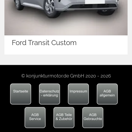
Ford Transit Custom
© konjunkturmotor.de GmbH 2020 - 2026