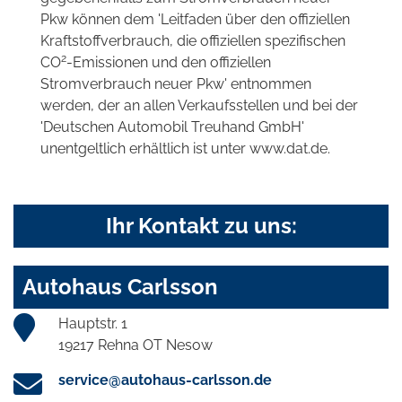
Pkw können dem 'Leitfaden über den offiziellen
Kraftstoffverbrauch, die offiziellen spezifischen
2
CO
-Emissionen und den offiziellen
Stromverbrauch neuer Pkw' entnommen
werden, der an allen Verkaufsstellen und bei der
'Deutschen Automobil Treuhand GmbH'
unentgeltlich erhältlich ist unter www.dat.de.
Ihr Kontakt zu uns:
Autohaus Carlsson
Hauptstr. 1
19217 Rehna OT Nesow
service@autohaus-carlsson.de