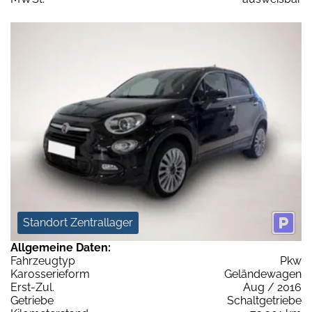
Standort Zentrallager
Allgemeine Daten:
Fahrzeugtyp
Pkw
Karosserieform
Geländewagen
Erst-Zul.
Aug / 2016
Getriebe
Schaltgetriebe