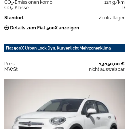
CO
-Emissionen komb.
129 g/km
2
CO
-Klasse
D
2
Standort
Zentrallager
Details zum Fiat 500X anzeigen
Fiat 500X Urban Look Dyn. Kurvenlicht Mehrzonenklima
Preis:
13.150,00 €
MWSt:
nicht ausweisbar