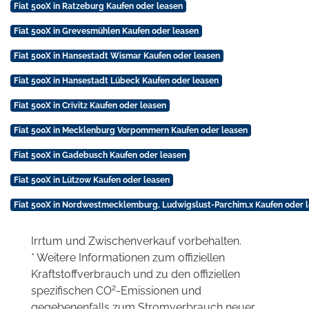
Fiat 500X in Ratzeburg Kaufen oder leasen
Fiat 500X in Grevesmühlen Kaufen oder leasen
Fiat 500X in Hansestadt Wismar Kaufen oder leasen
Fiat 500X in Hansestadt Lübeck Kaufen oder leasen
Fiat 500X in Crivitz Kaufen oder leasen
Fiat 500X in Mecklenburg Vorpommern Kaufen oder leasen
Fiat 500X in Gadebusch Kaufen oder leasen
Fiat 500X in Lützow Kaufen oder leasen
Fiat 500X in Nordwestmecklemburg, Ludwigslust-Parchim,x Kaufen oder 
Irrtum und Zwischenverkauf vorbehalten.
* Weitere Informationen zum offiziellen
Kraftstoffverbrauch und zu den offiziellen
2
spezifischen CO
-Emissionen und
gegebenenfalls zum Stromverbrauch neuer