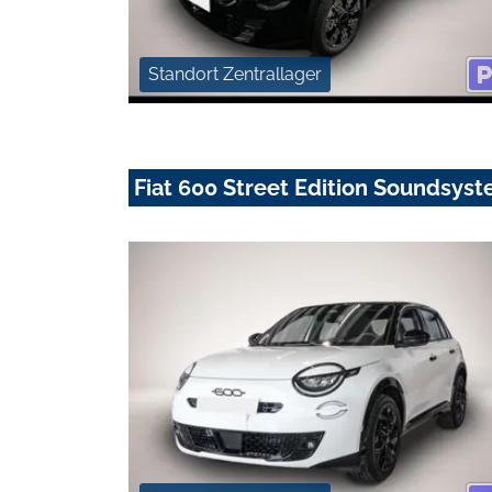
Standort Zentrallager
Fiat 600 Street Edition Soundsyst