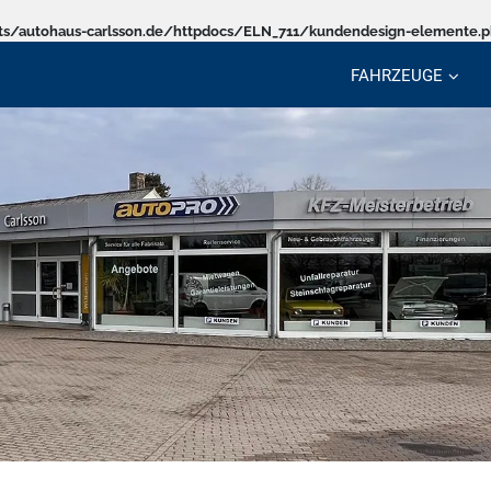
s/autohaus-carlsson.de/httpdocs/ELN_711/kundendesign-elemente.
FAHRZEUGE