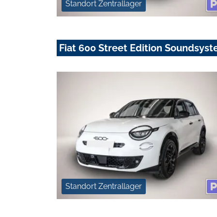
Standort Zentrallager
Fiat 600 Street Edition Soundsyst
Standort Zentrallager