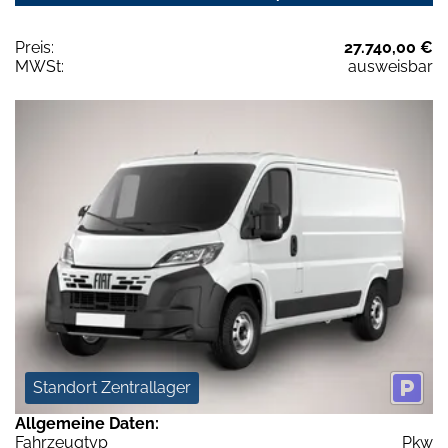
Preis:
27.740,00 €
MWSt:
ausweisbar
Standort Zentrallager
Allgemeine Daten:
Fahrzeugtyp
Pkw