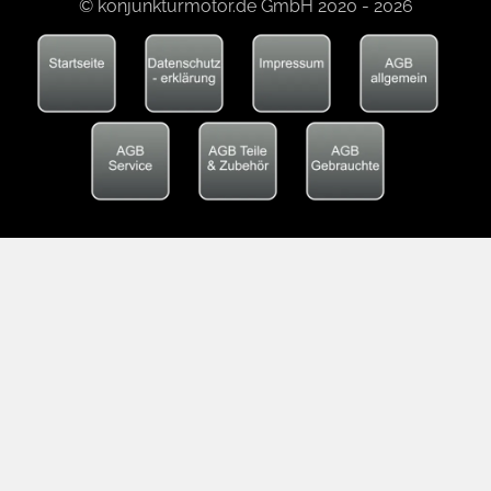
© konjunkturmotor.de GmbH 2020 - 2026