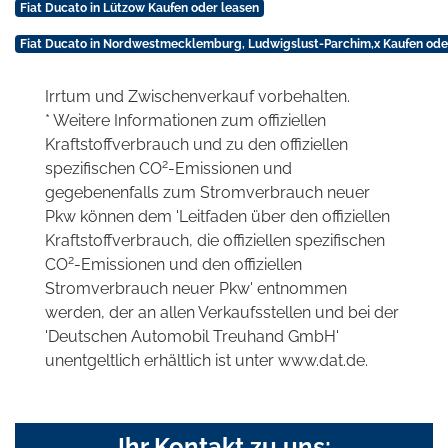
Fiat Ducato in Lützow Kaufen oder leasen
Fiat Ducato in Nordwestmecklemburg, Ludwigslust-Parchim,x Kaufen ode
Irrtum und Zwischenverkauf vorbehalten.
* Weitere Informationen zum offiziellen
Kraftstoffverbrauch und zu den offiziellen
2
spezifischen CO
-Emissionen und
gegebenenfalls zum Stromverbrauch neuer
Pkw können dem 'Leitfaden über den offiziellen
Kraftstoffverbrauch, die offiziellen spezifischen
2
CO
-Emissionen und den offiziellen
Stromverbrauch neuer Pkw' entnommen
werden, der an allen Verkaufsstellen und bei der
'Deutschen Automobil Treuhand GmbH'
unentgeltlich erhältlich ist unter www.dat.de.
Ihr Kontakt zu uns: