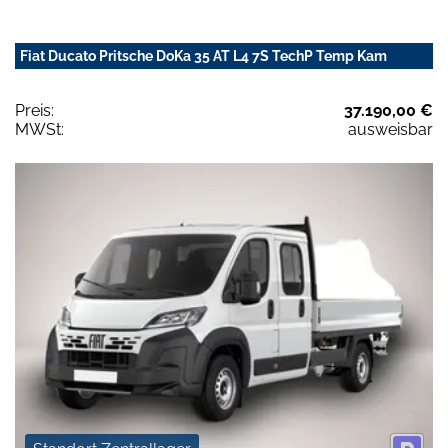
Fiat Ducato Pritsche DoKa 35 AT L4 7S TechP Temp Kam
Preis:
37.190,00 €
MWSt:
ausweisbar