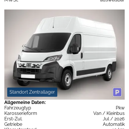
Standort Zentrallager
Allgemeine Daten:
Fahrzeugtyp
Pkw
Karosserieform
Van / Kleinbus
Erst-Zul.
Jul / 2026
Getriebe
Automatik