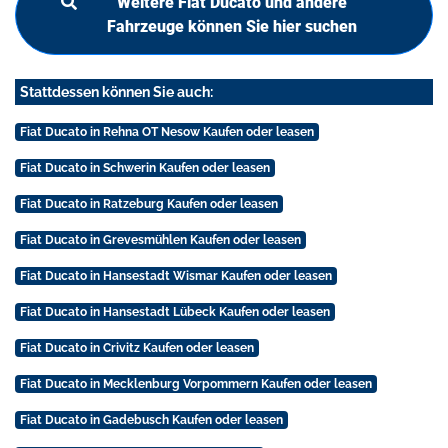
Weitere Fiat Ducato und andere
Fahrzeuge können Sie hier suchen
Stattdessen können Sie auch:
Fiat Ducato in Rehna OT Nesow Kaufen oder leasen
Fiat Ducato in Schwerin Kaufen oder leasen
Fiat Ducato in Ratzeburg Kaufen oder leasen
Fiat Ducato in Grevesmühlen Kaufen oder leasen
Fiat Ducato in Hansestadt Wismar Kaufen oder leasen
Fiat Ducato in Hansestadt Lübeck Kaufen oder leasen
Fiat Ducato in Crivitz Kaufen oder leasen
Fiat Ducato in Mecklenburg Vorpommern Kaufen oder leasen
Fiat Ducato in Gadebusch Kaufen oder leasen