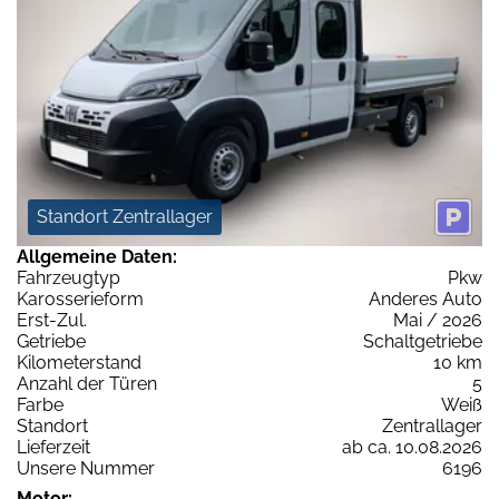
Standort Zentrallager
Allgemeine Daten:
Fahrzeugtyp
Pkw
Karosserieform
Anderes Auto
Erst-Zul.
Mai / 2026
Getriebe
Schaltgetriebe
Kilometerstand
10 km
Anzahl der Türen
5
Farbe
Weiß
Standort
Zentrallager
Lieferzeit
ab ca. 10.08.2026
Unsere Nummer
6196
Motor: