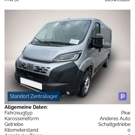
Standort Zentrallager
Allgemeine Daten:
Fahrzeugtyp
Pkw
Karosserieform
Anderes Auto
Getriebe
Schaltgetriebe
Kilometerstand
0