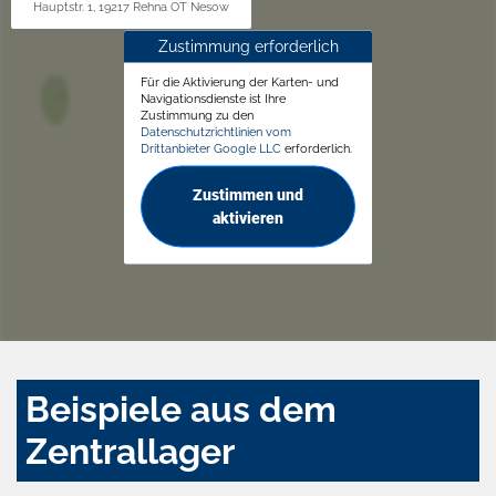
Hauptstr. 1, 19217 Rehna OT Nesow
Zustimmung erforderlich
Für die Aktivierung der Karten- und
Navigationsdienste ist Ihre
Zustimmung zu den
Datenschutzrichtlinien vom
Drittanbieter Google LLC
erforderlich.
Zustimmen und
aktivieren
Beispiele aus dem
Zentrallager