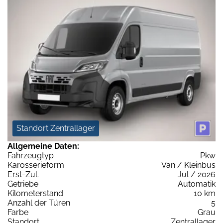
Standort Zentrallager
Allgemeine Daten:
Fahrzeugtyp
Pkw
Karosserieform
Van / Kleinbus
Erst-Zul.
Jul / 2026
Getriebe
Automatik
Kilometerstand
10 km
Anzahl der Türen
5
Farbe
Grau
Standort
Zentrallager