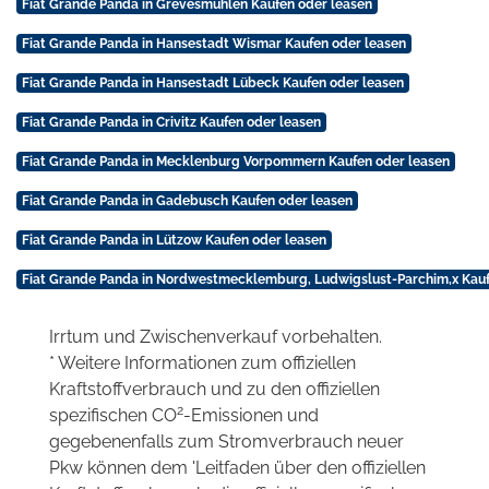
Fiat Grande Panda in Grevesmühlen Kaufen oder leasen
Fiat Grande Panda in Hansestadt Wismar Kaufen oder leasen
Fiat Grande Panda in Hansestadt Lübeck Kaufen oder leasen
Fiat Grande Panda in Crivitz Kaufen oder leasen
Fiat Grande Panda in Mecklenburg Vorpommern Kaufen oder leasen
Fiat Grande Panda in Gadebusch Kaufen oder leasen
Fiat Grande Panda in Lützow Kaufen oder leasen
Fiat Grande Panda in Nordwestmecklemburg, Ludwigslust-Parchim,x Kauf
Irrtum und Zwischenverkauf vorbehalten.
* Weitere Informationen zum offiziellen
Kraftstoffverbrauch und zu den offiziellen
2
spezifischen CO
-Emissionen und
gegebenenfalls zum Stromverbrauch neuer
Pkw können dem 'Leitfaden über den offiziellen