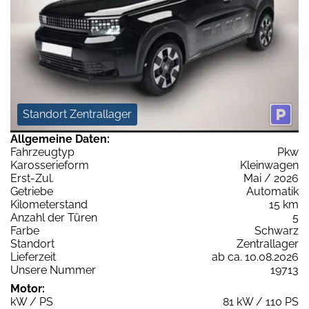
Standort Zentrallager
Allgemeine Daten:
Fahrzeugtyp
Pkw
Karosserieform
Kleinwagen
Erst-Zul.
Mai / 2026
Getriebe
Automatik
Kilometerstand
15 km
Anzahl der Türen
5
Farbe
Schwarz
Standort
Zentrallager
Lieferzeit
ab ca. 10.08.2026
Unsere Nummer
19713
Motor:
kW / PS
81 kW / 110 PS