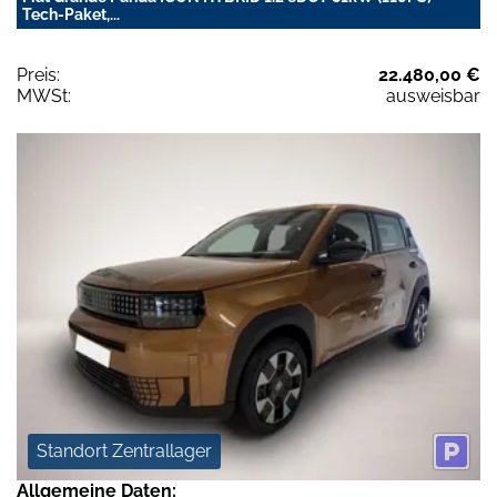
Tech-Paket,...
Preis:
22.480,00 €
MWSt:
ausweisbar
Standort Zentrallager
Allgemeine Daten: