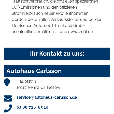
Kraftstoffverbrauch, die offiziellen spezifischen
2
CO
-Emissionen und den offiziellen
Stromverbrauch neuer Pkw' entnommen
werden, der an allen Verkaufsstellen und bei der
'Deutschen Automobil Treuhand GmbH'
unentgeltlich erhältlich ist unter www.dat.de.
Ihr Kontakt zu uns:
Autohaus Carlsson
Hauptstr. 1
19217 Rehna OT Nesow
service@autohaus-carlsson.de
03 88 72 / 65 10