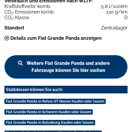
Verbrauch und Emissionen nach WLTP:
Kraftstoffverbr. komb.
5,8 l/100km
CO
-Emissionen komb.
130 g/km
2
CO
-Klasse
D
2
Standort
Zentrallager
Details zum Fiat Grande Panda anzeigen
Weitere Fiat Grande Panda und andere
Fahrzeuge können Sie hier suchen
Stattdessen können Sie auch:
Fiat Grande Panda in Rehna OT Nesow Kaufen oder leasen
Fiat Grande Panda in Schwerin Kaufen oder leasen
Fiat Grande Panda in Ratzeburg Kaufen oder leasen