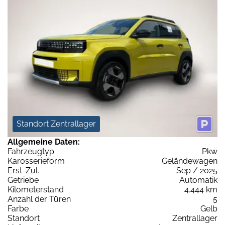
Standort Zentrallager
Allgemeine Daten:
Fahrzeugtyp
Pkw
Karosserieform
Geländewagen
Erst-Zul.
Sep / 2025
Getriebe
Automatik
Kilometerstand
4.444 km
Anzahl der Türen
5
Farbe
Gelb
Standort
Zentrallager