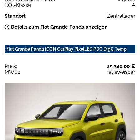
2
CO
-Klasse
A
2
Standort
Zentrallager
Details zum Fiat Grande Panda anzeigen
Fiat Grande Panda ICON CarPlay PixelLED PDC DigC Temp
Preis:
19.340,00 €
MWSt:
ausweisbar