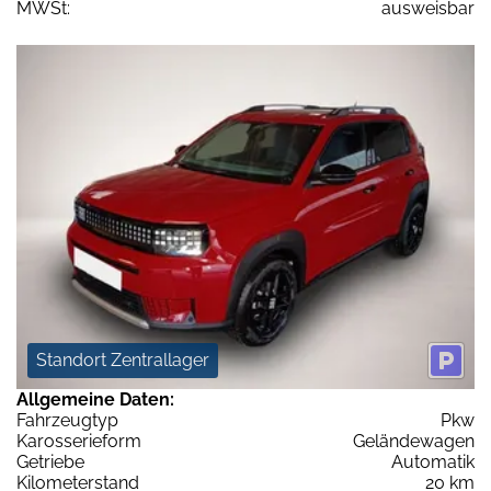
MWSt:
ausweisbar
Standort Zentrallager
Allgemeine Daten:
Fahrzeugtyp
Pkw
Karosserieform
Geländewagen
Getriebe
Automatik
Kilometerstand
20 km