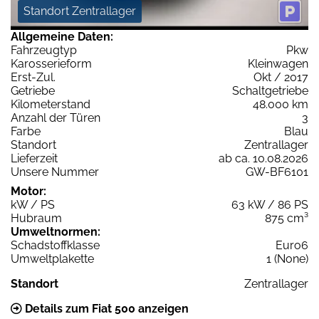
Standort Zentrallager
Allgemeine Daten:
Fahrzeugtyp
Pkw
Karosserieform
Kleinwagen
Erst-Zul.
Okt / 2017
Getriebe
Schaltgetriebe
Kilometerstand
48.000 km
Anzahl der Türen
3
Farbe
Blau
Standort
Zentrallager
Lieferzeit
ab ca. 10.08.2026
Unsere Nummer
GW-BF6101
Motor:
kW / PS
63 kW / 86 PS
Hubraum
875 cm³
Umweltnormen:
Schadstoffklasse
Euro6
Umweltplakette
1 (None)
Standort
Zentrallager
Details zum Fiat 500 anzeigen