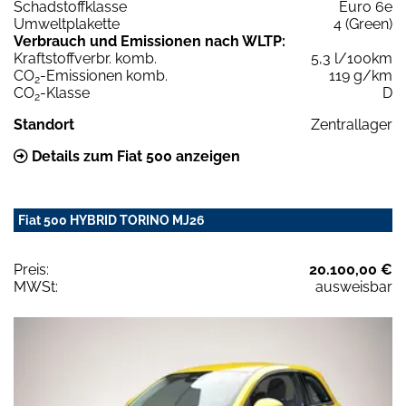
Schadstoffklasse
Euro 6e
Umweltplakette
4 (Green)
Verbrauch und Emissionen nach WLTP:
Kraftstoffverbr. komb.
5,3 l/100km
CO
-Emissionen komb.
119 g/km
2
CO
-Klasse
D
2
Standort
Zentrallager
Details zum Fiat 500 anzeigen
Fiat 500 HYBRID TORINO MJ26
Preis:
20.100,00 €
MWSt:
ausweisbar