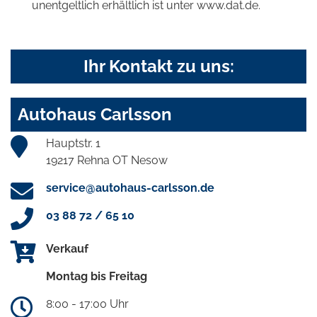
unentgeltlich erhältlich ist unter www.dat.de.
Ihr Kontakt zu uns:
Autohaus Carlsson
Hauptstr. 1
19217 Rehna OT Nesow
service@autohaus-carlsson.de
03 88 72 / 65 10
Verkauf
Montag bis Freitag
8:00 - 17:00 Uhr