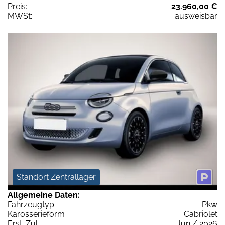
Preis:
23.960,00 €
MWSt:
ausweisbar
Standort Zentrallager
Allgemeine Daten:
Fahrzeugtyp
Pkw
Karosserieform
Cabriolet
Erst-Zul.
Jun / 2026