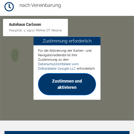
nach Vereinbarung
Autohaus Carlsson
Hauptstr. 1, 19217 Rehna OT Nesow
Zustimmung erforderlich
Für die Aktivierung der Karten- und
Navigationsdienste ist Ihre
Zustimmung zu den
Datenschutzrichtlinien vom
Drittanbieter Google LLC
erforderlich.
Zustimmen und
aktivieren