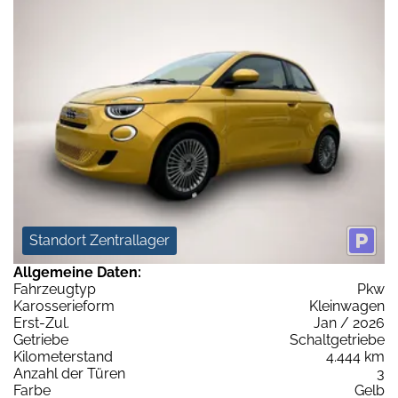
Standort Zentrallager
Allgemeine Daten:
Fahrzeugtyp
Pkw
Karosserieform
Kleinwagen
Erst-Zul.
Jan / 2026
Getriebe
Schaltgetriebe
Kilometerstand
4.444 km
Anzahl der Türen
3
Farbe
Gelb