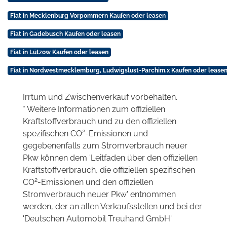
Fiat in Mecklenburg Vorpommern Kaufen oder leasen
Fiat in Gadebusch Kaufen oder leasen
Fiat in Lützow Kaufen oder leasen
Fiat in Nordwestmecklemburg, Ludwigslust-Parchim,x Kaufen oder lease
Irrtum und Zwischenverkauf vorbehalten.
* Weitere Informationen zum offiziellen
Kraftstoffverbrauch und zu den offiziellen
2
spezifischen CO
-Emissionen und
gegebenenfalls zum Stromverbrauch neuer
Pkw können dem 'Leitfaden über den offiziellen
Kraftstoffverbrauch, die offiziellen spezifischen
2
CO
-Emissionen und den offiziellen
Stromverbrauch neuer Pkw' entnommen
werden, der an allen Verkaufsstellen und bei der
'Deutschen Automobil Treuhand GmbH'