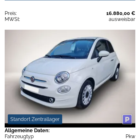
Preis:
16.880,00 €
MWSt:
ausweisbar
Standort Zentrallager
Allgemeine Daten:
Fahrzeugtyp
Pkw