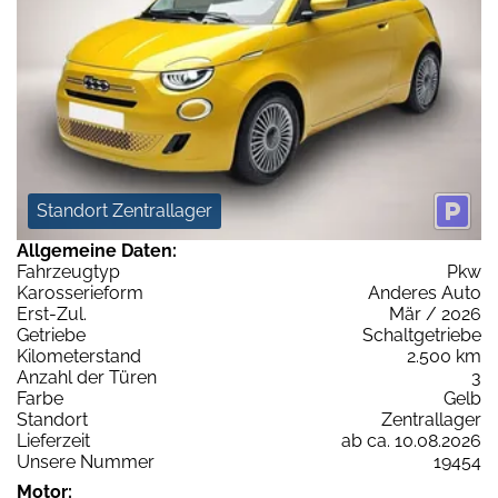
Standort Zentrallager
Allgemeine Daten:
Fahrzeugtyp
Pkw
Karosserieform
Anderes Auto
Erst-Zul.
Mär / 2026
Getriebe
Schaltgetriebe
Kilometerstand
2.500 km
Anzahl der Türen
3
Farbe
Gelb
Standort
Zentrallager
Lieferzeit
ab ca. 10.08.2026
Unsere Nummer
19454
Motor: