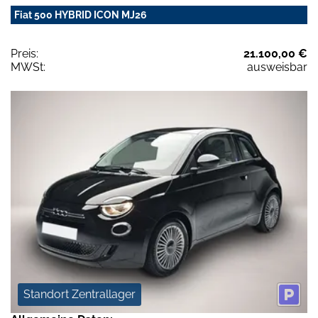
Fiat 500 HYBRID ICON MJ26
Preis:
21.100,00 €
MWSt:
ausweisbar
Standort Zentrallager