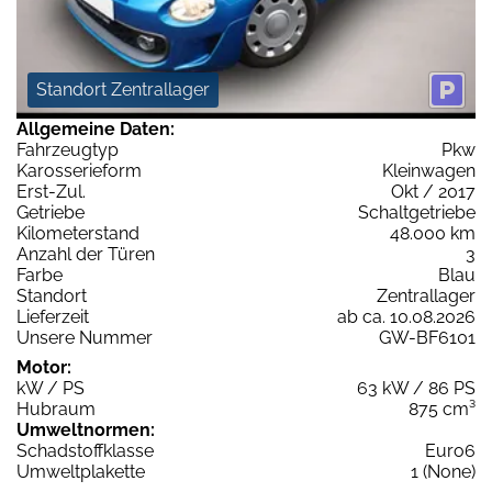
Standort Zentrallager
Allgemeine Daten:
Fahrzeugtyp
Pkw
Karosserieform
Kleinwagen
Erst-Zul.
Okt / 2017
Getriebe
Schaltgetriebe
Kilometerstand
48.000 km
Anzahl der Türen
3
Farbe
Blau
Standort
Zentrallager
Lieferzeit
ab ca. 10.08.2026
Unsere Nummer
GW-BF6101
Motor:
kW / PS
63 kW / 86 PS
Hubraum
875 cm³
Umweltnormen:
Schadstoffklasse
Euro6
Umweltplakette
1 (None)