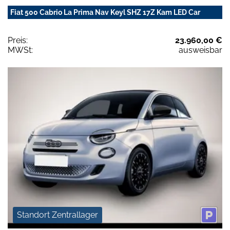
Fiat 500 Cabrio La Prima Nav Keyl SHZ 17Z Kam LED Car
Preis:
23.960,00 €
MWSt:
ausweisbar
Standort Zentrallager