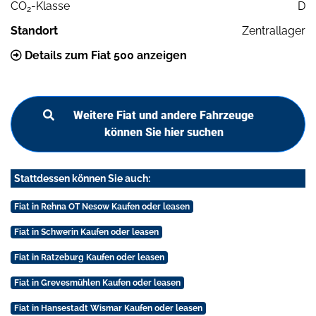
CO
-Klasse
D
2
Standort
Zentrallager
Details zum Fiat 500 anzeigen
Weitere Fiat und andere Fahrzeuge
können Sie hier suchen
Stattdessen können Sie auch:
Fiat in Rehna OT Nesow Kaufen oder leasen
Fiat in Schwerin Kaufen oder leasen
Fiat in Ratzeburg Kaufen oder leasen
Fiat in Grevesmühlen Kaufen oder leasen
Fiat in Hansestadt Wismar Kaufen oder leasen