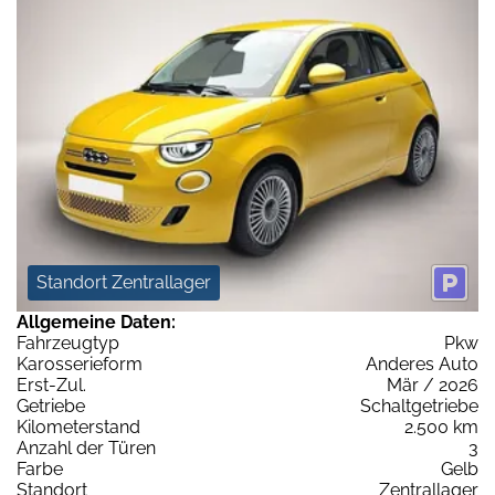
Standort Zentrallager
Allgemeine Daten:
Fahrzeugtyp
Pkw
Karosserieform
Anderes Auto
Erst-Zul.
Mär / 2026
Getriebe
Schaltgetriebe
Kilometerstand
2.500 km
Anzahl der Türen
3
Farbe
Gelb
Standort
Zentrallager