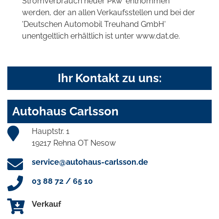
Stromverbrauch neuer Pkw' entnommen
werden, der an allen Verkaufsstellen und bei der
'Deutschen Automobil Treuhand GmbH'
unentgeltlich erhältlich ist unter www.dat.de.
Ihr Kontakt zu uns:
Autohaus Carlsson
Hauptstr. 1
19217 Rehna OT Nesow
service@autohaus-carlsson.de
03 88 72 / 65 10
Verkauf