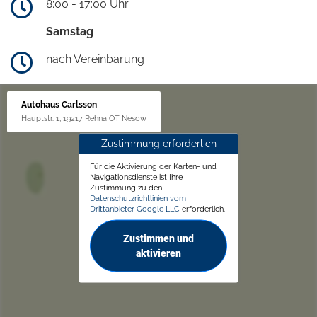
8:00 - 17:00 Uhr
Samstag
nach Vereinbarung
Autohaus Carlsson
Hauptstr. 1, 19217 Rehna OT Nesow
Zustimmung erforderlich
Für die Aktivierung der Karten- und
Navigationsdienste ist Ihre
Zustimmung zu den
Datenschutzrichtlinien vom
Drittanbieter Google LLC
erforderlich.
Zustimmen und
aktivieren