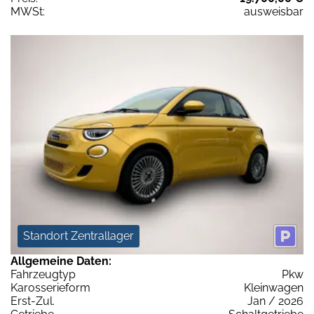
MWSt:
ausweisbar
Standort Zentrallager
Allgemeine Daten:
Fahrzeugtyp
Pkw
Karosserieform
Kleinwagen
Erst-Zul.
Jan / 2026