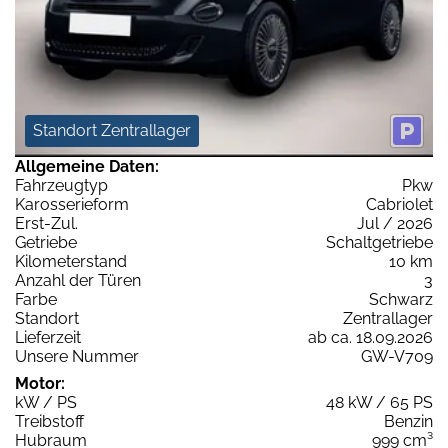
Standort Zentrallager
Allgemeine Daten:
Fahrzeugtyp
Pkw
Karosserieform
Cabriolet
Erst-Zul.
Jul / 2026
Getriebe
Schaltgetriebe
Kilometerstand
10 km
Anzahl der Türen
3
Farbe
Schwarz
Standort
Zentrallager
Lieferzeit
ab ca. 18.09.2026
Unsere Nummer
GW-V709
Motor:
kW / PS
48 kW / 65 PS
Treibstoff
Benzin
Hubraum
999 cm³