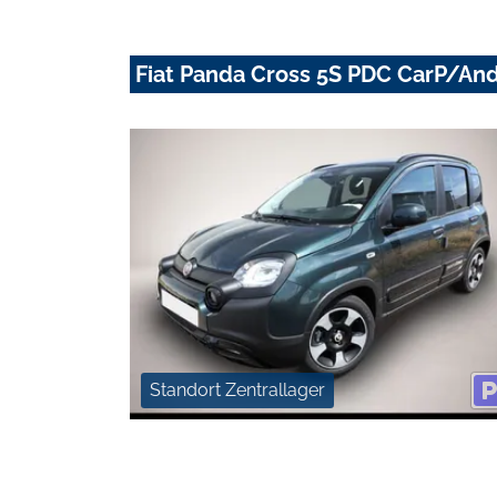
Fiat Panda Cross 5S PDC CarP/An
Standort Zentrallager