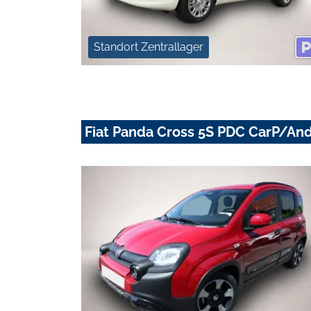
Standort Zentrallager
Fiat Panda Cross 5S PDC CarP/An