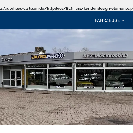
s/autohaus-carlsson.de/httpdocs/ELN_711/kundendesign-elemente.
FAHRZEUGE