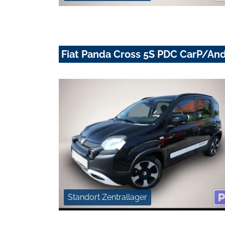
Fiat Panda Cross 5S PDC CarP/An
Standort Zentrallager