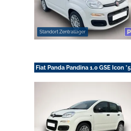
Standort Zentrallager
Fiat Panda Pandina 1.0 GSE Icon *5