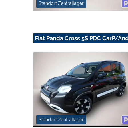
Standort Zentrallager
Fiat Panda Cross 5S PDC CarP/An
Standort Zentrallager