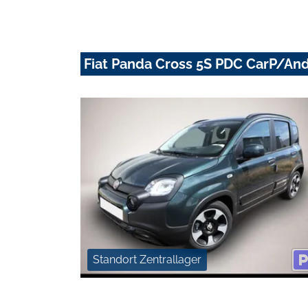
Fiat Panda Cross 5S PDC CarP/An
Standort Zentrallager