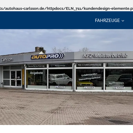
s/autohaus-carlsson.de/httpdocs/ELN_711/kundendesign-elemente.
FAHRZEUGE