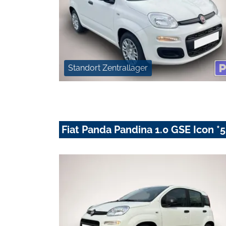
Standort Zentrallager
Fiat Panda Pandina 1.0 GSE Icon *5