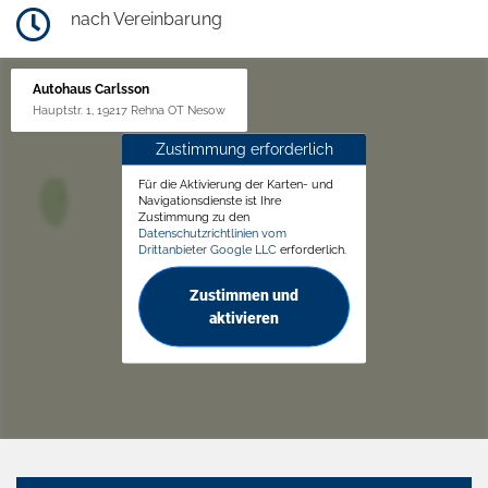
nach Vereinbarung
Autohaus Carlsson
Hauptstr. 1, 19217 Rehna OT Nesow
Zustimmung erforderlich
Für die Aktivierung der Karten- und
Navigationsdienste ist Ihre
Zustimmung zu den
Datenschutzrichtlinien vom
Drittanbieter Google LLC
erforderlich.
Zustimmen und
aktivieren