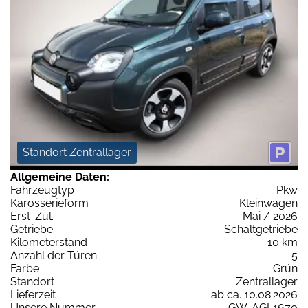
Standort Zentrallager
Allgemeine Daten:
Fahrzeugtyp
Pkw
Karosserieform
Kleinwagen
Erst-Zul.
Mai / 2026
Getriebe
Schaltgetriebe
Kilometerstand
10 km
Anzahl der Türen
5
Farbe
Grün
Standort
Zentrallager
Lieferzeit
ab ca. 10.08.2026
Unsere Nummer
GW-AGL1670