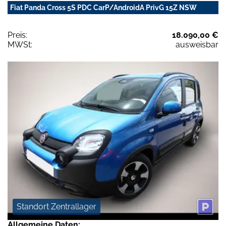
Fiat Panda Cross 5S PDC CarP/AndroidA PrivG 15Z NSW
Preis:
18.090,00 €
MWSt:
ausweisbar
Standort Zentrallager
Allgemeine Daten: