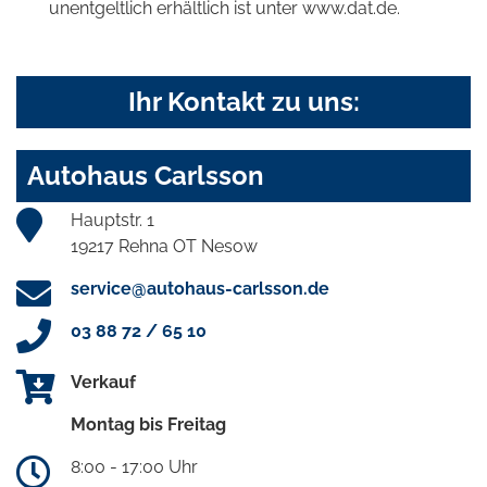
unentgeltlich erhältlich ist unter www.dat.de.
Ihr Kontakt zu uns:
Autohaus Carlsson
Hauptstr. 1
19217 Rehna OT Nesow
service@autohaus-carlsson.de
03 88 72 / 65 10
Verkauf
Montag bis Freitag
8:00 - 17:00 Uhr