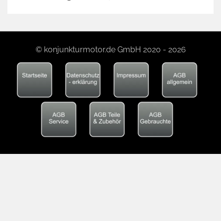
© konjunkturmotor.de GmbH 2020 - 2026