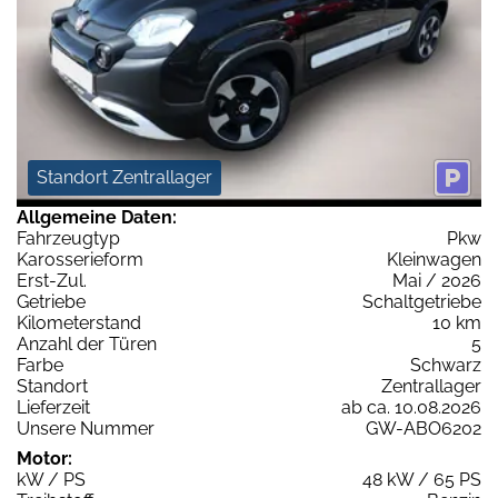
Standort Zentrallager
Allgemeine Daten:
Fahrzeugtyp
Pkw
Karosserieform
Kleinwagen
Erst-Zul.
Mai / 2026
Getriebe
Schaltgetriebe
Kilometerstand
10 km
Anzahl der Türen
5
Farbe
Schwarz
Standort
Zentrallager
Lieferzeit
ab ca. 10.08.2026
Unsere Nummer
GW-ABO6202
Motor:
kW / PS
48 kW / 65 PS