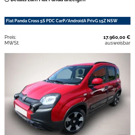
Fiat Panda Cross 5S PDC CarP/AndroidA PrivG 15Z NSW
Preis:
17.960,00 €
MWSt:
ausweisbar