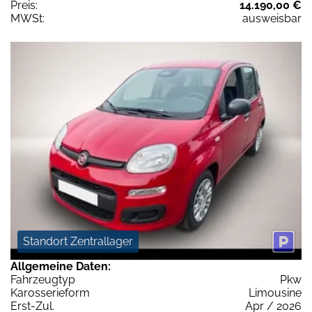
Preis:
14.190,00 €
MWSt:
ausweisbar
Standort Zentrallager
Allgemeine Daten:
Fahrzeugtyp
Pkw
Karosserieform
Limousine
Erst-Zul.
Apr / 2026