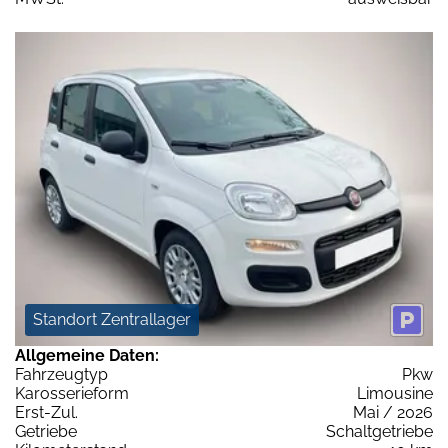
Standort Zentrallager
Allgemeine Daten:
Fahrzeugtyp
Pkw
Karosserieform
Limousine
Erst-Zul.
Mai / 2026
Getriebe
Schaltgetriebe