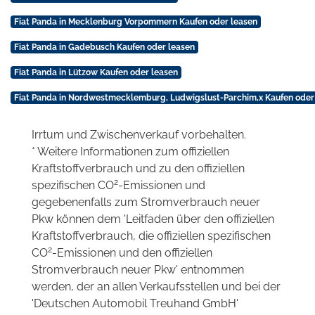
Fiat Panda in Mecklenburg Vorpommern Kaufen oder leasen
Fiat Panda in Gadebusch Kaufen oder leasen
Fiat Panda in Lützow Kaufen oder leasen
Fiat Panda in Nordwestmecklemburg, Ludwigslust-Parchim,x Kaufen oder
Irrtum und Zwischenverkauf vorbehalten.
* Weitere Informationen zum offiziellen
Kraftstoffverbrauch und zu den offiziellen
2
spezifischen CO
-Emissionen und
gegebenenfalls zum Stromverbrauch neuer
Pkw können dem 'Leitfaden über den offiziellen
Kraftstoffverbrauch, die offiziellen spezifischen
2
CO
-Emissionen und den offiziellen
Stromverbrauch neuer Pkw' entnommen
werden, der an allen Verkaufsstellen und bei der
'Deutschen Automobil Treuhand GmbH'