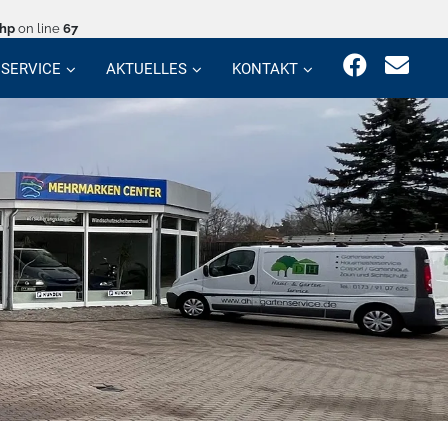
php
on line
67
SERVICE
AKTUELLES
KONTAKT