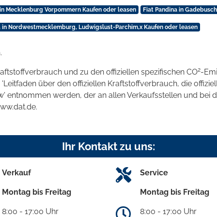
a in Mecklenburg Vorpommern Kaufen oder leasen
Fiat Pandina in Gadebusch
a in Nordwestmecklemburg, Ludwigslust-Parchim,x Kaufen oder leasen
.
2
raftstoffverbrauch und zu den offiziellen spezifischen CO
-Emi
tfaden über den offiziellen Kraftstoffverbrauch, die offizie
kw' entnommen werden, der an allen Verkaufsstellen und bei
www.dat.de.
Ihr Kontakt zu uns:
Verkauf
Service
Montag bis Freitag
Montag bis Freitag
8:00 - 17:00 Uhr
8:00 - 17:00 Uhr