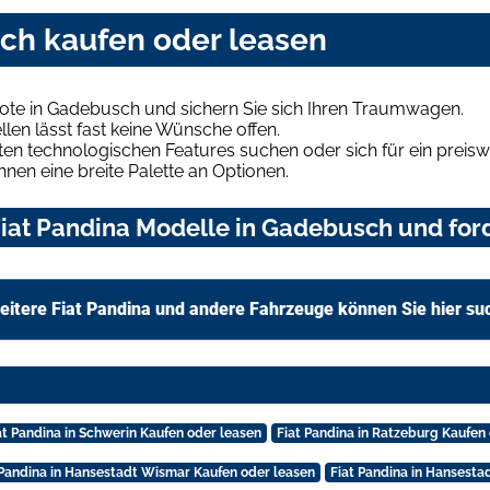
sch kaufen oder leasen
bote in Gadebusch und sichern Sie sich Ihren Traumwagen.
len lässt fast keine Wünsche offen.
en technologischen Features suchen oder sich für ein preiswe
hnen eine breite Palette an Optionen.
iat Pandina Modelle in Gadebusch und ford
eitere Fiat Pandina und andere Fahrzeuge können Sie hier su
at Pandina in Schwerin Kaufen oder leasen
Fiat Pandina in Ratzeburg Kaufen
 Pandina in Hansestadt Wismar Kaufen oder leasen
Fiat Pandina in Hansesta