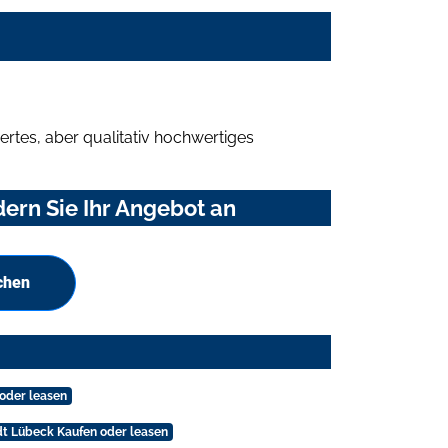
rtes, aber qualitativ hochwertiges
ern Sie Ihr Angebot an
chen
 oder leasen
dt Lübeck Kaufen oder leasen