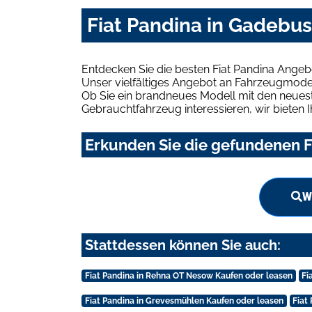
Fiat Pandina in Gadebu
Entdecken Sie die besten Fiat Pandina Ange
Unser vielfältiges Angebot an Fahrzeugmodel
Ob Sie ein brandneues Modell mit den neuest
Gebrauchtfahrzeug interessieren, wir bieten I
Erkunden Sie die gefundenen F
W
Stattdessen können Sie auch:
Fiat Pandina in Rehna OT Nesow Kaufen oder leasen
Fi
Fiat Pandina in Grevesmühlen Kaufen oder leasen
Fiat