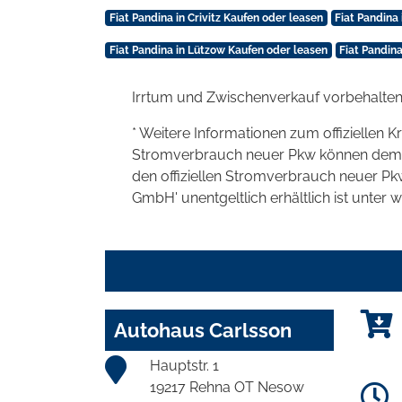
Fiat Pandina in Crivitz Kaufen oder leasen
Fiat Pandin
Fiat Pandina in Lützow Kaufen oder leasen
Fiat Pandin
Irrtum und Zwischenverkauf vorbehalten
* Weitere Informationen zum offiziellen K
Stromverbrauch neuer Pkw können dem 'Lei
den offiziellen Stromverbrauch neuer P
GmbH' unentgeltlich erhältlich ist unter 
Autohaus Carlsson
Hauptstr. 1
19217 Rehna OT Nesow