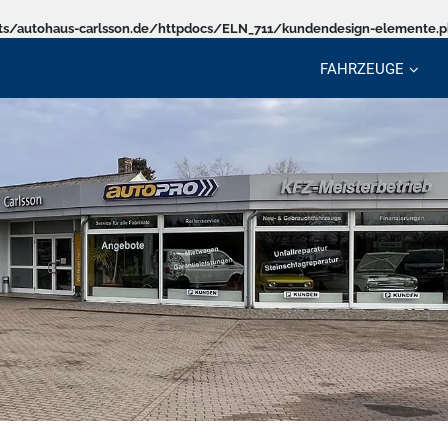
s/autohaus-carlsson.de/httpdocs/ELN_711/kundendesign-elemente.
FAHRZEUGE