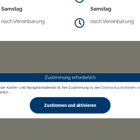
Samstag
Samstag
nach Vereinbarung
nach Vereinbarung
Zustimmung erforderlich
g der Karten- und Navigationsdienste ist Ihre Zustimmung zu den
Datenschutzrichtlinien v
rlich.
Zustimmen und aktivieren