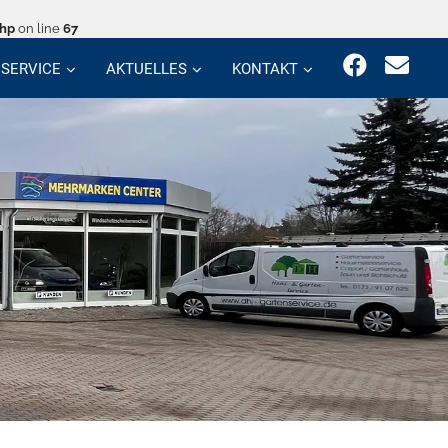
php
on line
67
SERVICE
AKTUELLES
KONTAKT