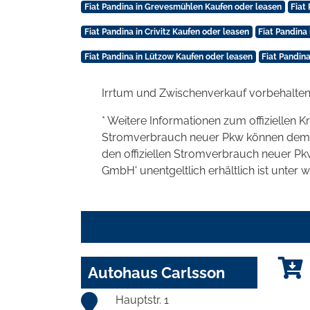
Fiat Pandina in Grevesmühlen Kaufen oder leasen
Fiat
Fiat Pandina in Crivitz Kaufen oder leasen
Fiat Pandin
Fiat Pandina in Lützow Kaufen oder leasen
Fiat Pandin
Irrtum und Zwischenverkauf vorbehalten
* Weitere Informationen zum offiziellen K
Stromverbrauch neuer Pkw können dem 'Lei
den offiziellen Stromverbrauch neuer P
GmbH' unentgeltlich erhältlich ist unter 
Autohaus Carlsson
Hauptstr. 1