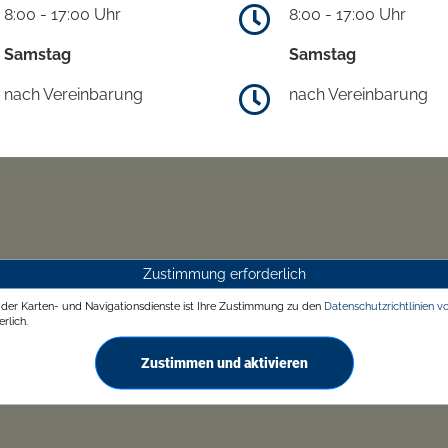
8:00 - 17:00 Uhr
8:00 - 17:00 Uhr
Samstag
Samstag
nach Vereinbarung
nach Vereinbarung
Zustimmung erforderlich
g der Karten- und Navigationsdienste ist Ihre Zustimmung zu den
Datenschutzrichtlinien v
rlich.
Zustimmen und aktivieren