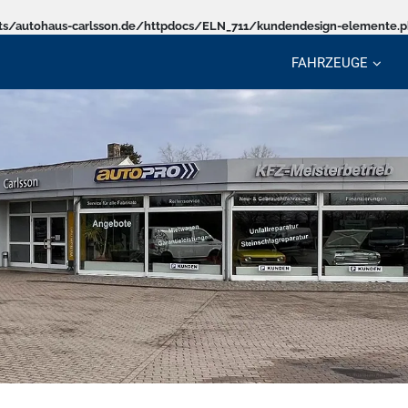
s/autohaus-carlsson.de/httpdocs/ELN_711/kundendesign-elemente.
FAHRZEUGE