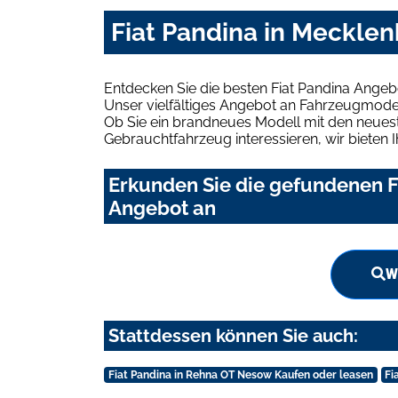
Fiat Pandina in Meckle
Entdecken Sie die besten Fiat Pandina Ange
Unser vielfältiges Angebot an Fahrzeugmodel
Ob Sie ein brandneues Modell mit den neuest
Gebrauchtfahrzeug interessieren, wir bieten I
Erkunden Sie die gefundenen F
Angebot an
W
Stattdessen können Sie auch:
Fiat Pandina in Rehna OT Nesow Kaufen oder leasen
Fi