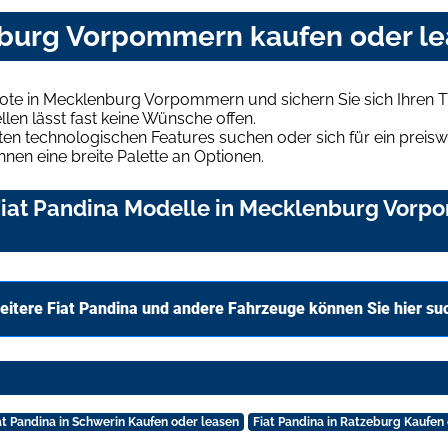
nburg Vorpommern kaufen oder l
bote in Mecklenburg Vorpommern und sichern Sie sich Ihren
len lässt fast keine Wünsche offen.
en technologischen Features suchen oder sich für ein preiswe
hnen eine breite Palette an Optionen.
iat Pandina Modelle in Mecklenburg Vorpo
eitere Fiat Pandina und andere Fahrzeuge können Sie hier su
at Pandina in Schwerin Kaufen oder leasen
Fiat Pandina in Ratzeburg Kaufen