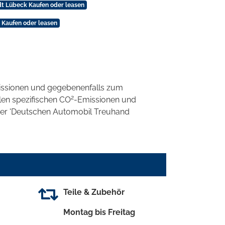
dt Lübeck Kaufen oder leasen
 Kaufen oder leasen
ssionen und gegebenenfalls zum
2
llen spezifischen CO
-Emissionen und
 der 'Deutschen Automobil Treuhand
Teile & Zubehör
Montag bis Freitag