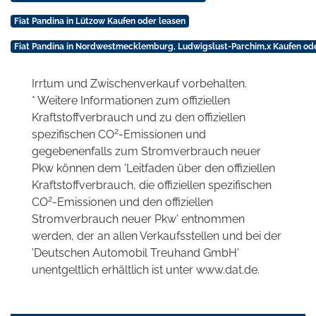
Fiat Pandina in Lützow Kaufen oder leasen
Fiat Pandina in Nordwestmecklemburg, Ludwigslust-Parchim,x Kaufen od
Irrtum und Zwischenverkauf vorbehalten.
* Weitere Informationen zum offiziellen
Kraftstoffverbrauch und zu den offiziellen
2
spezifischen CO
-Emissionen und
gegebenenfalls zum Stromverbrauch neuer
Pkw können dem 'Leitfaden über den offiziellen
Kraftstoffverbrauch, die offiziellen spezifischen
2
CO
-Emissionen und den offiziellen
Stromverbrauch neuer Pkw' entnommen
werden, der an allen Verkaufsstellen und bei der
'Deutschen Automobil Treuhand GmbH'
unentgeltlich erhältlich ist unter www.dat.de.