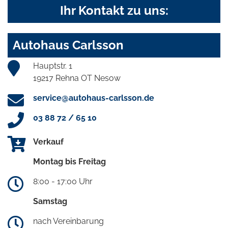
Ihr Kontakt zu uns:
Autohaus Carlsson
Hauptstr. 1
19217 Rehna OT Nesow
service@autohaus-carlsson.de
03 88 72 / 65 10
Verkauf
Montag bis Freitag
8:00 - 17:00 Uhr
Samstag
nach Vereinbarung