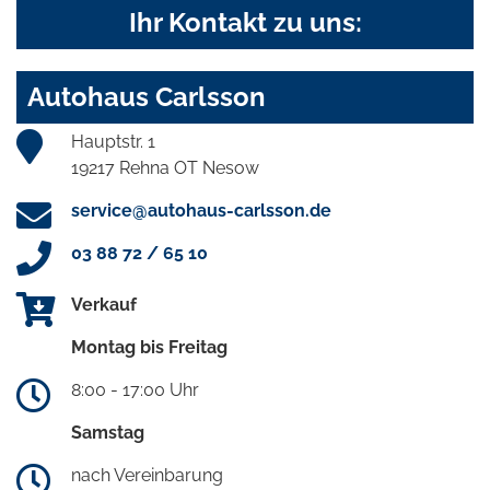
Ihr Kontakt zu uns:
Autohaus Carlsson
Hauptstr. 1
19217 Rehna OT Nesow
service@autohaus-carlsson.de
03 88 72 / 65 10
Verkauf
Montag bis Freitag
8:00 - 17:00 Uhr
Samstag
nach Vereinbarung