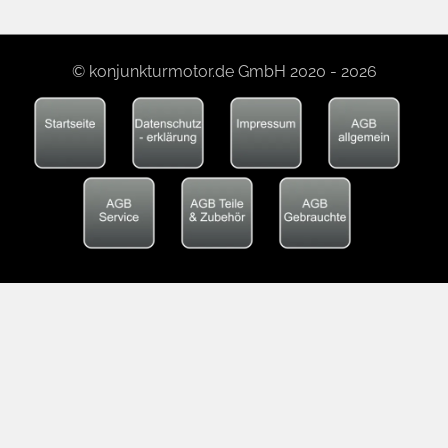
© konjunkturmotor.de GmbH 2020 - 2026