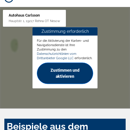
Autohaus Carlsson
Hauptstr. 1, 19217 Rehna OT Nesow
Zustimmung erforderlich
Für die Aktivierung der Karten- und
Navigationsdienste ist Ihre
Zustimmung zu den
Datenschutzrichtlinien vom
Drittanbieter Google LLC
erforderlich.
Zustimmen und
aktivieren
Beispiele aus dem