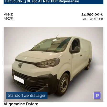
Fiat Scudo L3 XL 180 AT Navi PDC Regensensor
Preis:
24.690,00 €
MWSt:
ausweisbar
Standort Zentrallager
Allgemeine Daten: