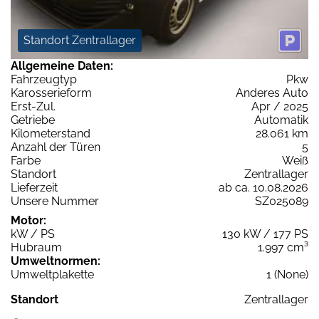
Standort Zentrallager
Allgemeine Daten:
Fahrzeugtyp
Pkw
Karosserieform
Anderes Auto
Erst-Zul.
Apr / 2025
Getriebe
Automatik
Kilometerstand
28.061 km
Anzahl der Türen
5
Farbe
Weiß
Standort
Zentrallager
Lieferzeit
ab ca. 10.08.2026
Unsere Nummer
SZ025089
Motor:
kW / PS
130 kW / 177 PS
Hubraum
1.997 cm³
Umweltnormen:
Umweltplakette
1 (None)
Standort
Zentrallager