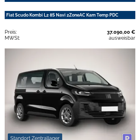
Fiat Scudo Kombi L2 8S Navi 2ZoneAC Kam Temp PDC
Preis:
37.090,00 €
MWSt:
ausweisbar
Standort Zentrallager