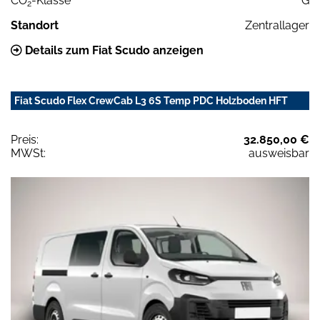
CO
-Klasse
G
2
Standort
Zentrallager
Details zum Fiat Scudo anzeigen
Fiat Scudo Flex CrewCab L3 6S Temp PDC Holzboden HFT
Preis:
32.850,00 €
MWSt:
ausweisbar