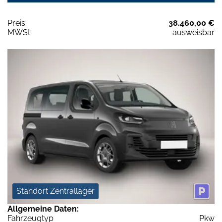
Preis:
38.460,00 €
MWSt:
ausweisbar
Standort Zentrallager
Allgemeine Daten:
Fahrzeugtyp
Pkw