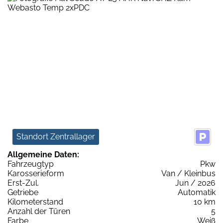
Standort Zentrallager
Allgemeine Daten:
Fahrzeugtyp
Pkw
Karosserieform
Van / Kleinbus
Erst-Zul.
Jun / 2026
Getriebe
Automatik
Kilometerstand
10 km
Anzahl der Türen
5
Farbe
Weiß