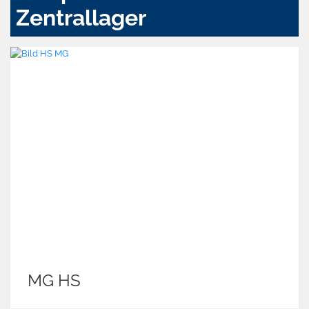
Zentrallager
MG HS