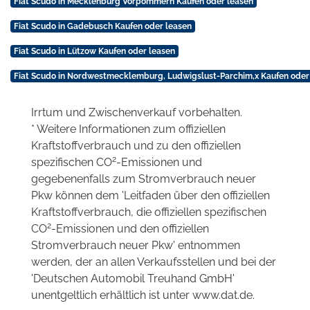
Fiat Scudo in Mecklenburg Vorpommern Kaufen oder leasen
Fiat Scudo in Gadebusch Kaufen oder leasen
Fiat Scudo in Lützow Kaufen oder leasen
Fiat Scudo in Nordwestmecklemburg, Ludwigslust-Parchim,x Kaufen oder
Irrtum und Zwischenverkauf vorbehalten.
* Weitere Informationen zum offiziellen
Kraftstoffverbrauch und zu den offiziellen
2
spezifischen CO
-Emissionen und
gegebenenfalls zum Stromverbrauch neuer
Pkw können dem 'Leitfaden über den offiziellen
Kraftstoffverbrauch, die offiziellen spezifischen
2
CO
-Emissionen und den offiziellen
Stromverbrauch neuer Pkw' entnommen
werden, der an allen Verkaufsstellen und bei der
'Deutschen Automobil Treuhand GmbH'
unentgeltlich erhältlich ist unter www.dat.de.