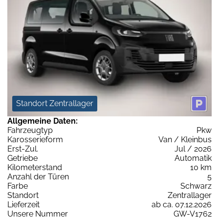
Standort Zentrallager
Allgemeine Daten:
Fahrzeugtyp
Pkw
Karosserieform
Van / Kleinbus
Erst-Zul.
Jul / 2026
Getriebe
Automatik
Kilometerstand
10 km
Anzahl der Türen
5
Farbe
Schwarz
Standort
Zentrallager
Lieferzeit
ab ca. 07.12.2026
Unsere Nummer
GW-V1762