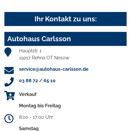
Ihr Kontakt zu uns:
Autohaus Carlsson
Hauptstr. 1
19217 Rehna OT Nesow
service@autohaus-carlsson.de
03 88 72 / 65 10
Verkauf
Montag bis Freitag
8:00 - 17:00 Uhr
Samstag