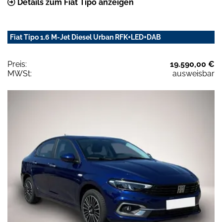
Details zum Fiat Tipo anzeigen
Fiat Tipo 1.6 M-Jet Diesel Urban RFK+LED+DAB
Preis:
19.590,00 €
MWSt:
ausweisbar