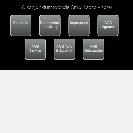
© konjunkturmotor.de GmbH 2020 - 2026