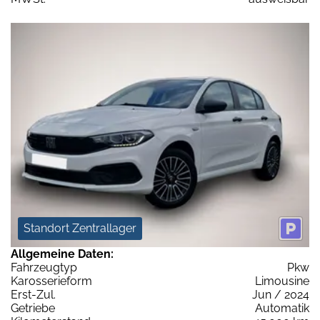
Standort Zentrallager
Allgemeine Daten:
Fahrzeugtyp
Pkw
Karosserieform
Limousine
Erst-Zul.
Jun / 2024
Getriebe
Automatik