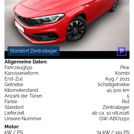
Standort Zentrallager
Allgemeine Daten:
Fahrzeugtyp
Pkw
Karosserieform
Kombi
Erst-Zul.
Aug / 2021
Getriebe
Schaltgetriebe
Kilometerstand
45.300 km
Anzahl der Türen
5
Farbe
Rot
Standort
Zentrallager
Lieferzeit
ab ca. 10.08.2026
Unsere Nummer
GW-ABO1150
Motor:
kW / PS
74 kW / 101 PS