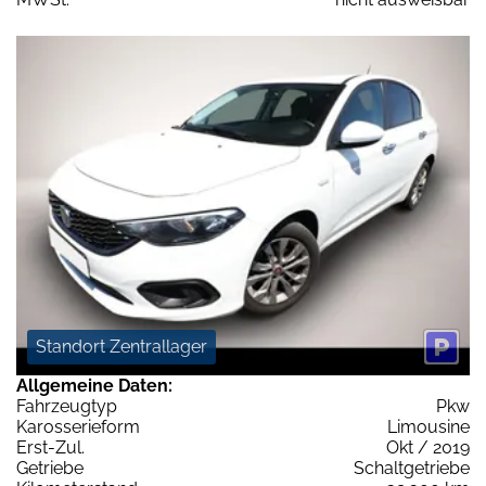
Standort Zentrallager
Allgemeine Daten:
Fahrzeugtyp
Pkw
Karosserieform
Limousine
Erst-Zul.
Okt / 2019
Getriebe
Schaltgetriebe