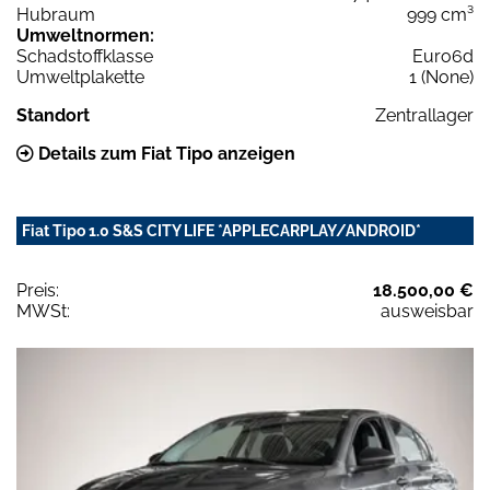
Hubraum
999 cm³
Umweltnormen:
Schadstoffklasse
Euro6d
Umweltplakette
1 (None)
Standort
Zentrallager
Details zum Fiat Tipo anzeigen
Fiat Tipo 1.0 S&S CITY LIFE *APPLECARPLAY/ANDROID*
Preis:
18.500,00 €
MWSt:
ausweisbar