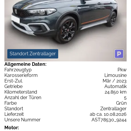
Standort Zentrallager
Allgemeine Daten:
Fahrzeugtyp
Pkw
Karosserieform
Limousine
Erst-Zul.
Mär / 2023
Getriebe
Automatik
Kilometerstand
24.850 km
Anzahl der Türen
5
Farbe
Grün
Standort
Zentrallager
Lieferzeit
ab ca. 10.08.2026
Unsere Nummer
AST78530_9244
Motor: