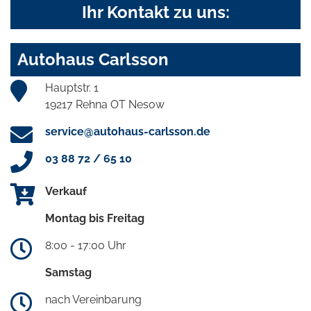
Ihr Kontakt zu uns:
Autohaus Carlsson
Hauptstr. 1
19217 Rehna OT Nesow
service@autohaus-carlsson.de
03 88 72 / 65 10
Verkauf
Montag bis Freitag
8:00 - 17:00 Uhr
Samstag
nach Vereinbarung