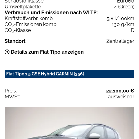
Schadstoffklasse
Euro6d
Umweltplakette
4 (Green)
Verbrauch und Emissionen nach WLTP:
Kraftstoffverbr. komb.
5,8 l/100km
CO
-Emissionen komb.
130 g/km
2
CO
-Klasse
D
2
Standort
Zentrallager
Details zum Fiat Tipo anzeigen
Fiat Tipo 1.5 GSE Hybrid GARMIN (356)
Preis:
22.100,00 €
MWSt:
ausweisbar