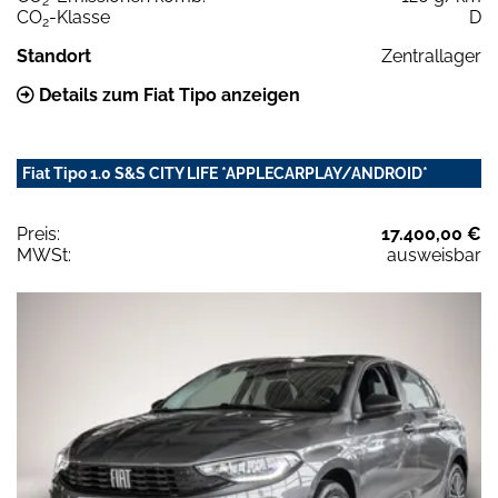
2
CO
-Klasse
D
2
Standort
Zentrallager
Details zum Fiat Tipo anzeigen
Fiat Tipo 1.0 S&S CITY LIFE *APPLECARPLAY/ANDROID*
Preis:
17.400,00 €
MWSt:
ausweisbar