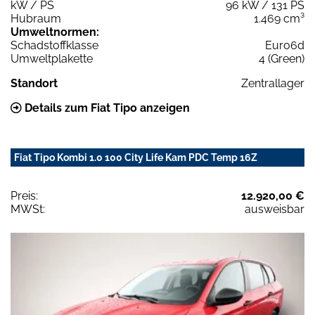
kW / PS
96 kW / 131 PS
Hubraum
1.469 cm³
Umweltnormen:
Schadstoffklasse
Euro6d
Umweltplakette
4 (Green)
Standort
Zentrallager
Details zum Fiat Tipo anzeigen
Fiat Tipo Kombi 1.0 100 City Life Kam PDC Temp 16Z
Preis:
12.920,00 €
MWSt:
ausweisbar