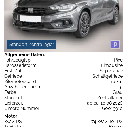
Standort Zentrallager
Allgemeine Daten:
Fahrzeugtyp
Pkw
Karosserieform
Limousine
Erst-Zul.
Sep / 2022
Getriebe
Schaltgetriebe
Kilometerstand
10 km
Anzahl der Türen
5
Farbe
Grau
Standort
Zentrallager
Lieferzeit
ab ca. 10.08.2026
Unsere Nummer
G0019910
Motor:
kW / PS
74 kW / 101 PS
Treibstoff
Benzin