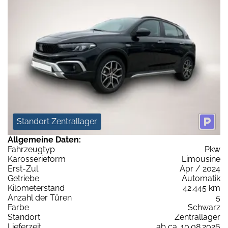
Standort Zentrallager
Allgemeine Daten:
Fahrzeugtyp
Pkw
Karosserieform
Limousine
Erst-Zul.
Apr / 2024
Getriebe
Automatik
Kilometerstand
42.445 km
Anzahl der Türen
5
Farbe
Schwarz
Standort
Zentrallager
Lieferzeit
ab ca. 10.08.2026