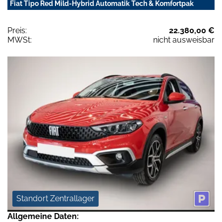
Fiat Tipo Red Mild-Hybrid Automatik Tech & Komfortpak
Preis:
22.380,00 €
MWSt:
nicht ausweisbar
Standort Zentrallager
Allgemeine Daten: