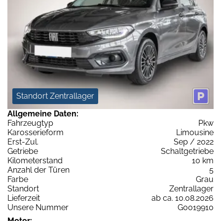
Standort Zentrallager
Allgemeine Daten:
Fahrzeugtyp
Pkw
Karosserieform
Limousine
Erst-Zul.
Sep / 2022
Getriebe
Schaltgetriebe
Kilometerstand
10 km
Anzahl der Türen
5
Farbe
Grau
Standort
Zentrallager
Lieferzeit
ab ca. 10.08.2026
Unsere Nummer
G0019910
Motor: