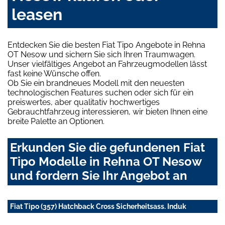
leasen
Entdecken Sie die besten Fiat Tipo Angebote in Rehna
OT Nesow und sichern Sie sich Ihren Traumwagen.
Unser vielfältiges Angebot an Fahrzeugmodellen lässt
fast keine Wünsche offen.
Ob Sie ein brandneues Modell mit den neuesten
technologischen Features suchen oder sich für ein
preiswertes, aber qualitativ hochwertiges
Gebrauchtfahrzeug interessieren, wir bieten Ihnen eine
breite Palette an Optionen.
Erkunden Sie die gefundenen Fiat
Tipo Modelle in Rehna OT Nesow
und fordern Sie Ihr Angebot an
Fiat Tipo (357) Hatchback Cross Sicherheitsass. Induk