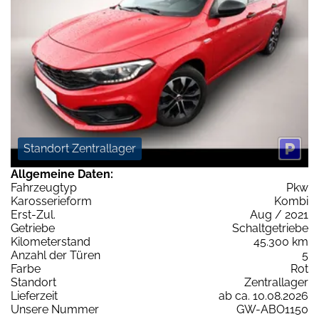
Standort Zentrallager
Allgemeine Daten:
Fahrzeugtyp
Pkw
Karosserieform
Kombi
Erst-Zul.
Aug / 2021
Getriebe
Schaltgetriebe
Kilometerstand
45.300 km
Anzahl der Türen
5
Farbe
Rot
Standort
Zentrallager
Lieferzeit
ab ca. 10.08.2026
Unsere Nummer
GW-ABO1150