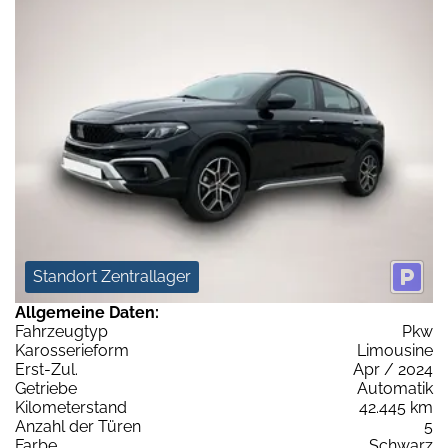
Standort Zentrallager
Allgemeine Daten:
Fahrzeugtyp
Pkw
Karosserieform
Limousine
Erst-Zul.
Apr / 2024
Getriebe
Automatik
Kilometerstand
42.445 km
Anzahl der Türen
5
Farbe
Schwarz