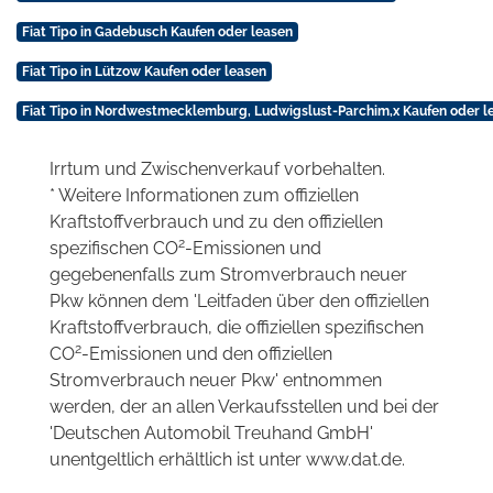
Fiat Tipo in Gadebusch Kaufen oder leasen
Fiat Tipo in Lützow Kaufen oder leasen
Fiat Tipo in Nordwestmecklemburg, Ludwigslust-Parchim,x Kaufen oder l
Irrtum und Zwischenverkauf vorbehalten.
* Weitere Informationen zum offiziellen
Kraftstoffverbrauch und zu den offiziellen
2
spezifischen CO
-Emissionen und
gegebenenfalls zum Stromverbrauch neuer
Pkw können dem 'Leitfaden über den offiziellen
Kraftstoffverbrauch, die offiziellen spezifischen
2
CO
-Emissionen und den offiziellen
Stromverbrauch neuer Pkw' entnommen
werden, der an allen Verkaufsstellen und bei der
'Deutschen Automobil Treuhand GmbH'
unentgeltlich erhältlich ist unter www.dat.de.