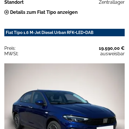
Standort
Zentrallager
Details zum Fiat Tipo anzeigen
Fiat Tipo 1.6 M-Jet Diesel Urban RFK+LED+DAB
Preis:
19.590,00 €
MWSt:
ausweisbar