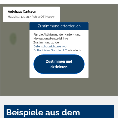
Autohaus Carlsson
Hauptstr. 1, 19217 Rehna OT Nesow
Zustimmung erforderlich
Für die Aktivierung der Karten- und
Navigationsdienste ist Ihre
Zustimmung zu den
Datenschutzrichtlinien vom
Drittanbieter Google LLC
erforderlich.
Zustimmen und
aktivieren
Beispiele aus dem