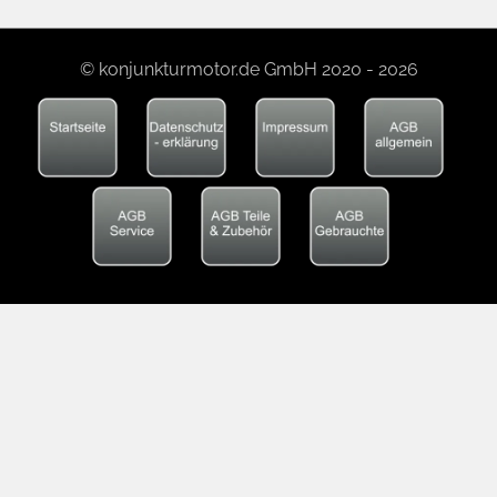
© konjunkturmotor.de GmbH 2020 - 2026