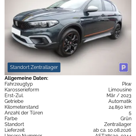
Standort Zentrallager
Allgemeine Daten:
Fahrzeugtyp
Pkw
Karosserieform
Limousine
Erst-Zul.
Mär / 2023
Getriebe
Automatik
Kilometerstand
24.850 km
Anzahl der Türen
5
Farbe
Grün
Standort
Zentrallager
Lieferzeit
ab ca. 10.08.2026
Unsere Nummer
AST78530_9244