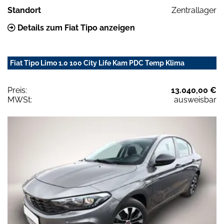
Standort
Zentrallager
Details zum Fiat Tipo anzeigen
Fiat Tipo Limo 1.0 100 City Life Kam PDC Temp Klima
Preis:
13.040,00 €
MWSt:
ausweisbar