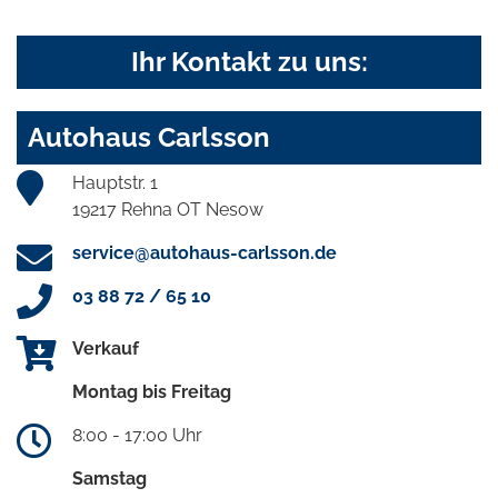
Ihr Kontakt zu uns:
Autohaus Carlsson
Hauptstr. 1
19217 Rehna OT Nesow
service@autohaus-carlsson.de
03 88 72 / 65 10
Verkauf
Montag bis Freitag
8:00 - 17:00 Uhr
Samstag