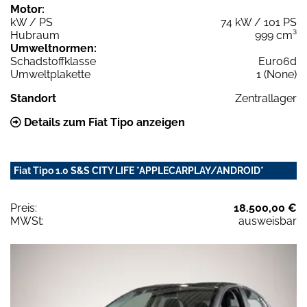
Motor:
kW / PS
74 kW / 101 PS
Hubraum
999 cm³
Umweltnormen:
Schadstoffklasse
Euro6d
Umweltplakette
1 (None)
Standort
Zentrallager
Details zum Fiat Tipo anzeigen
Fiat Tipo 1.0 S&S CITY LIFE *APPLECARPLAY/ANDROID*
Preis:
18.500,00 €
MWSt:
ausweisbar