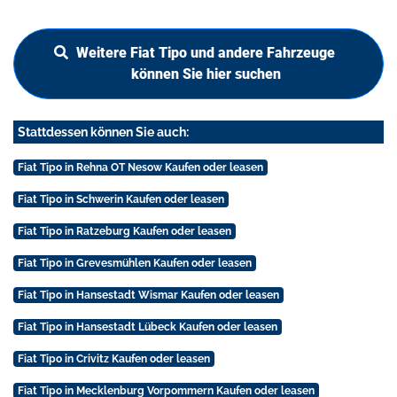
Weitere Fiat Tipo und andere Fahrzeuge
können Sie hier suchen
Stattdessen können Sie auch:
Fiat Tipo in Rehna OT Nesow Kaufen oder leasen
Fiat Tipo in Schwerin Kaufen oder leasen
Fiat Tipo in Ratzeburg Kaufen oder leasen
Fiat Tipo in Grevesmühlen Kaufen oder leasen
Fiat Tipo in Hansestadt Wismar Kaufen oder leasen
Fiat Tipo in Hansestadt Lübeck Kaufen oder leasen
Fiat Tipo in Crivitz Kaufen oder leasen
Fiat Tipo in Mecklenburg Vorpommern Kaufen oder leasen