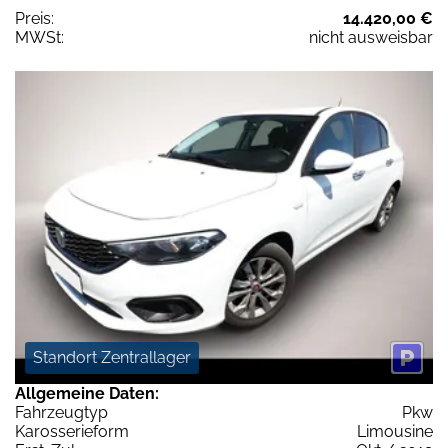
Preis:
14.420,00 €
MWSt:
nicht ausweisbar
Standort Zentrallager
Allgemeine Daten:
Fahrzeugtyp
Pkw
Karosserieform
Limousine