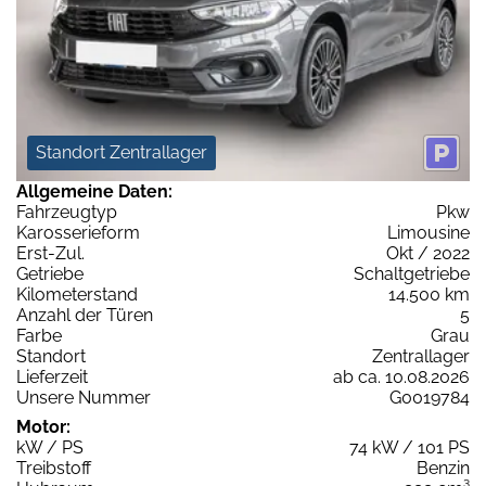
Standort Zentrallager
Allgemeine Daten:
Fahrzeugtyp
Pkw
Karosserieform
Limousine
Erst-Zul.
Okt / 2022
Getriebe
Schaltgetriebe
Kilometerstand
14.500 km
Anzahl der Türen
5
Farbe
Grau
Standort
Zentrallager
Lieferzeit
ab ca. 10.08.2026
Unsere Nummer
G0019784
Motor:
kW / PS
74 kW / 101 PS
Treibstoff
Benzin