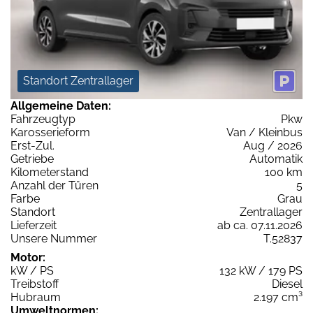
Standort Zentrallager
Allgemeine Daten:
Fahrzeugtyp
Pkw
Karosserieform
Van / Kleinbus
Erst-Zul.
Aug / 2026
Getriebe
Automatik
Kilometerstand
100 km
Anzahl der Türen
5
Farbe
Grau
Standort
Zentrallager
Lieferzeit
ab ca. 07.11.2026
Unsere Nummer
T.52837
Motor:
kW / PS
132 kW / 179 PS
Treibstoff
Diesel
Hubraum
2.197 cm³
Umweltnormen: