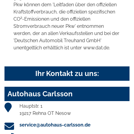
Pkw können dem 'Leitfaden über den offiziellen
Kraftstoffverbrauch, die offiziellen spezifischen
2
CO
-Emissionen und den offiziellen
Stromverbrauch neuer Pkw' entnommen
werden, der an allen Verkaufsstellen und bei der
'Deutschen Automobil Treuhand GmbH'
unentgeltlich erhältlich ist unter www.dat.de.
Ihr Kontakt zu uns:
Autohaus Carlsson
Hauptstr. 1
19217 Rehna OT Nesow
service@autohaus-carlsson.de