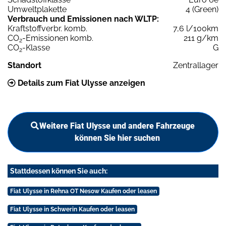
Umweltplakette
4 (Green)
Verbrauch und Emissionen nach WLTP:
Kraftstoffverbr. komb.
7,6 l/100km
CO
-Emissionen komb.
211 g/km
2
CO
-Klasse
G
2
Standort
Zentrallager
Details zum Fiat Ulysse anzeigen
Weitere Fiat Ulysse und andere Fahrzeuge
können Sie hier suchen
Stattdessen können Sie auch:
Fiat Ulysse in Rehna OT Nesow Kaufen oder leasen
Fiat Ulysse in Schwerin Kaufen oder leasen