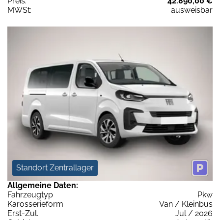
Preis:
42.890,00 €
MWSt:
ausweisbar
Standort Zentrallager
Allgemeine Daten:
Fahrzeugtyp
Pkw
Karosserieform
Van / Kleinbus
Erst-Zul.
Jul / 2026