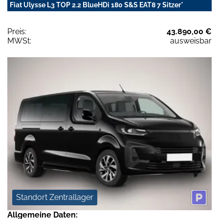
Fiat Ulysse L3 TOP 2.2 BlueHDi 180 S&S EAT8 7 Sitzer*
Preis:
43.890,00 €
MWSt:
ausweisbar
Standort Zentrallager
Allgemeine Daten: