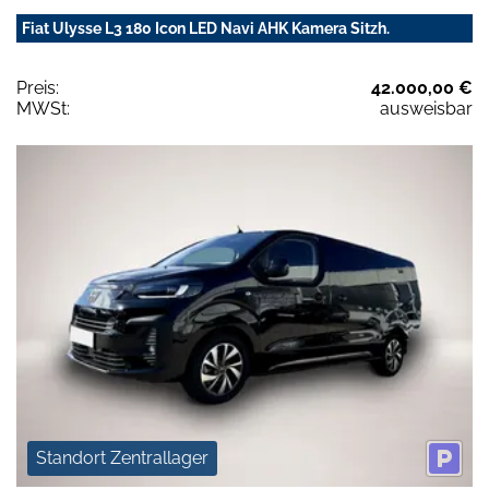
Fiat Ulysse L3 180 Icon LED Navi AHK Kamera Sitzh.
Preis:
42.000,00 €
MWSt:
ausweisbar
Standort Zentrallager