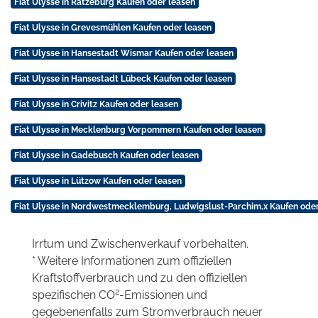
Fiat Ulysse in Ratzeburg Kaufen oder leasen
Fiat Ulysse in Grevesmühlen Kaufen oder leasen
Fiat Ulysse in Hansestadt Wismar Kaufen oder leasen
Fiat Ulysse in Hansestadt Lübeck Kaufen oder leasen
Fiat Ulysse in Crivitz Kaufen oder leasen
Fiat Ulysse in Mecklenburg Vorpommern Kaufen oder leasen
Fiat Ulysse in Gadebusch Kaufen oder leasen
Fiat Ulysse in Lützow Kaufen oder leasen
Fiat Ulysse in Nordwestmecklemburg, Ludwigslust-Parchim,x Kaufen oder
Irrtum und Zwischenverkauf vorbehalten.
* Weitere Informationen zum offiziellen
Kraftstoffverbrauch und zu den offiziellen
2
spezifischen CO
-Emissionen und
gegebenenfalls zum Stromverbrauch neuer