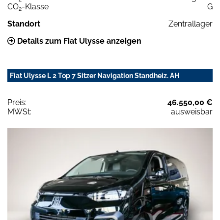
CO
-Klasse
G
2
Standort
Zentrallager
Details zum Fiat Ulysse anzeigen
Fiat Ulysse L 2 Top 7 Sitzer Navigation Standheiz. AH
Preis:
46.550,00 €
MWSt:
ausweisbar