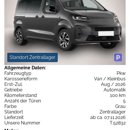
Standort Zentrallager
Allgemeine Daten:
Fahrzeugtyp
Pkw
Karosserieform
Van / Kleinbus
Erst-Zul.
Aug / 2026
Getriebe
Automatik
Kilometerstand
100 km
Anzahl der Türen
5
Farbe
Grau
Standort
Zentrallager
Lieferzeit
ab ca. 07.11.2026
Unsere Nummer
T.52832