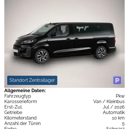
Standort Zentrallager
Allgemeine Daten:
Fahrzeugtyp
Pkw
Karosserieform
Van / Kleinbus
Erst-Zul.
Jul / 2026
Getriebe
Automatik
Kilometerstand
10 km
Anzahl der Türen
5
Farbe
Schwarz