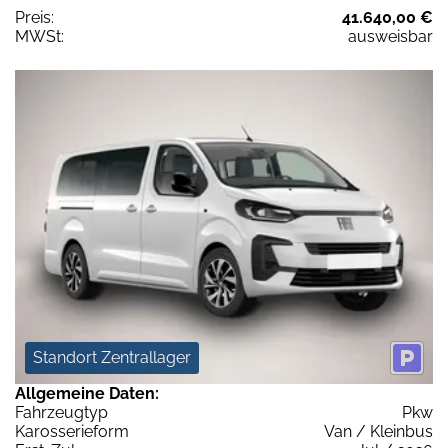
Preis:
41.640,00 €
MWSt:
ausweisbar
Standort Zentrallager
Allgemeine Daten:
Fahrzeugtyp
Pkw
Karosserieform
Van / Kleinbus