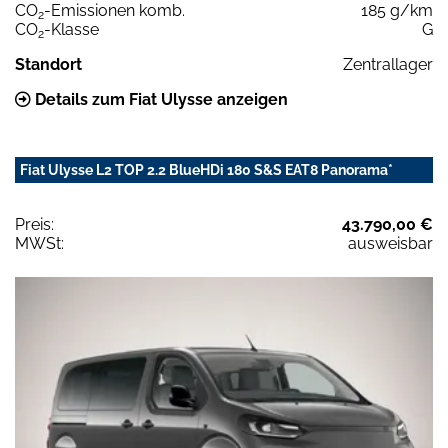
CO
-Emissionen komb.
185 g/km
2
CO
-Klasse
G
2
Standort
Zentrallager
Details zum Fiat Ulysse anzeigen
Fiat Ulysse L2 TOP 2.2 BlueHDi 180 S&S EAT8 Panorama*
Preis:
43.790,00 €
MWSt:
ausweisbar