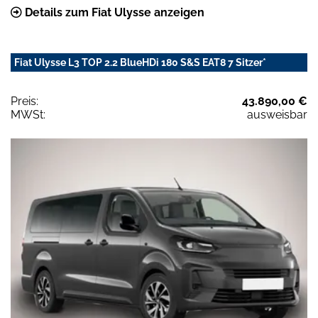
Details zum Fiat Ulysse anzeigen
Fiat Ulysse L3 TOP 2.2 BlueHDi 180 S&S EAT8 7 Sitzer*
Preis:
43.890,00 €
MWSt:
ausweisbar