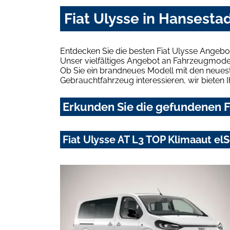
Fiat Ulysse in Hansesta
Entdecken Sie die besten Fiat Ulysse Angebo
Unser vielfältiges Angebot an Fahrzeugmodel
Ob Sie ein brandneues Modell mit den neuest
Gebrauchtfahrzeug interessieren, wir bieten I
Erkunden Sie die gefundenen F
Fiat Ulysse AT L3 TOP Klimaaut e