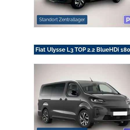
Standort Zentrallager
Fiat Ulysse L3 TOP 2.2 BlueHDi 180