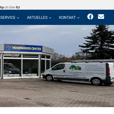
php
on line
67
SERVICE
AKTUELLES
KONTAKT