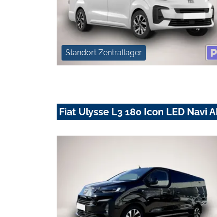
Standort Zentrallager
Fiat Ulysse L3 180 Icon LED Navi 