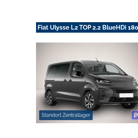
Fiat Ulysse L2 TOP 2.2 BlueHDi 180
Standort Zentrallager