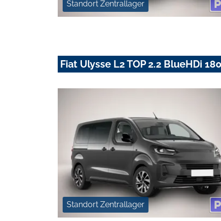
Standort Zentrallager
Fiat Ulysse L2 TOP 2.2 BlueHDi 1
Standort Zentrallager