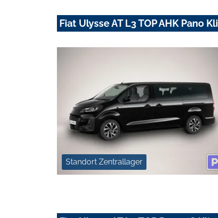
Fiat Ulysse AT L3 TOP AHK Pano Kl
Standort Zentrallager