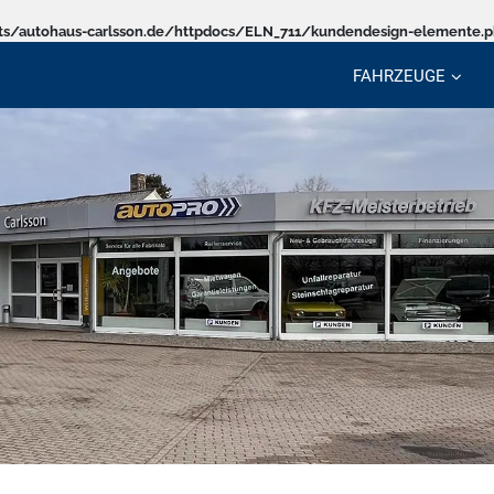
s/autohaus-carlsson.de/httpdocs/ELN_711/kundendesign-elemente.
FAHRZEUGE