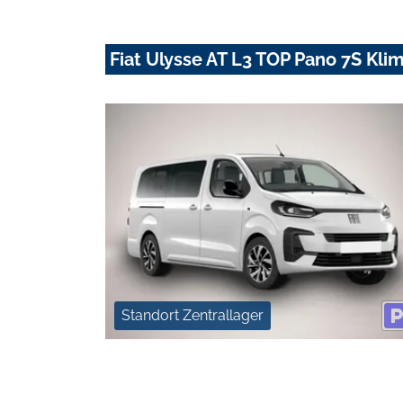
Fiat Ulysse AT L3 TOP Pano 7S Kli
Standort Zentrallager