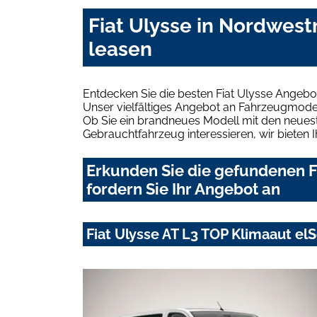
Fiat Ulysse in Nordwes
leasen
Entdecken Sie die besten Fiat Ulysse Angeb
Unser vielfältiges Angebot an Fahrzeugmodel
Ob Sie ein brandneues Modell mit den neuest
Gebrauchtfahrzeug interessieren, wir bieten I
Erkunden Sie die gefundenen 
fordern Sie Ihr Angebot an
Fiat Ulysse AT L3 TOP Klimaaut e