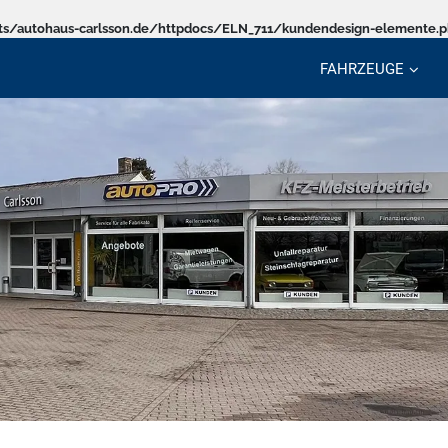
s/autohaus-carlsson.de/httpdocs/ELN_711/kundendesign-elemente.
FAHRZEUGE