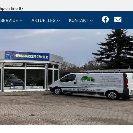
php
on line
67
SERVICE
AKTUELLES
KONTAKT