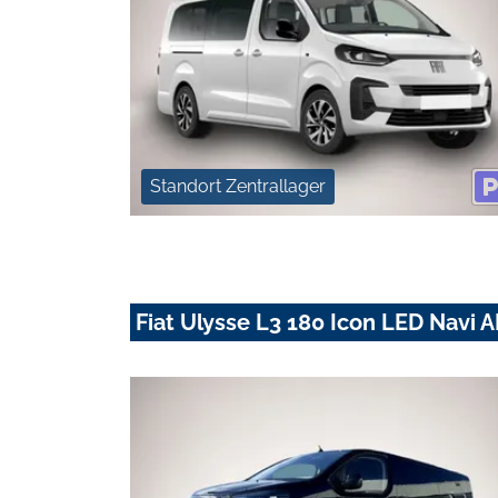
Standort Zentrallager
Fiat Ulysse L3 180 Icon LED Navi 