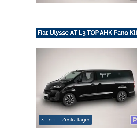
Fiat Ulysse AT L3 TOP AHK Pano Kl
Standort Zentrallager