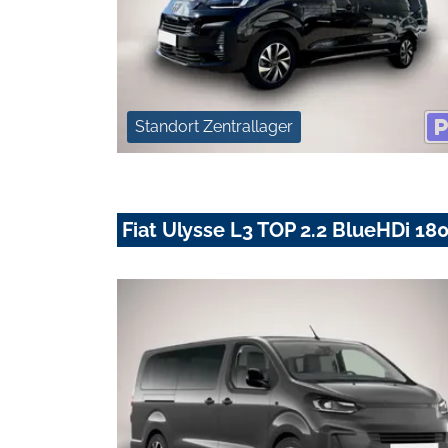
Standort Zentrallager
Fiat Ulysse L3 TOP 2.2 BlueHDi 180