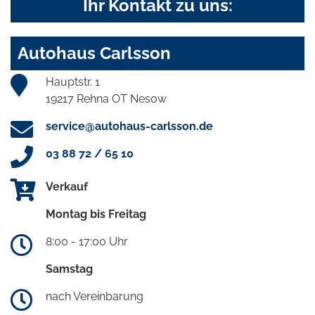
Ihr Kontakt zu uns:
Autohaus Carlsson
Hauptstr. 1
19217 Rehna OT Nesow
service@autohaus-carlsson.de
03 88 72 / 65 10
Verkauf
Montag bis Freitag
8:00 - 17:00 Uhr
Samstag
nach Vereinbarung