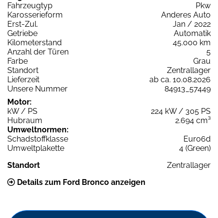
Fahrzeugtyp
Pkw
Karosserieform
Anderes Auto
Erst-Zul.
Jan / 2022
Getriebe
Automatik
Kilometerstand
45.000 km
Anzahl der Türen
5
Farbe
Grau
Standort
Zentrallager
Lieferzeit
ab ca. 10.08.2026
Unsere Nummer
84913_57449
Motor:
kW / PS
224 kW / 305 PS
Hubraum
2.694 cm³
Umweltnormen:
Schadstoffklasse
Euro6d
Umweltplakette
4 (Green)
Standort
Zentrallager
Details zum Ford Bronco anzeigen