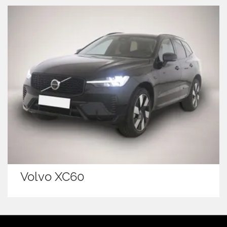
Volkswagen Cadd