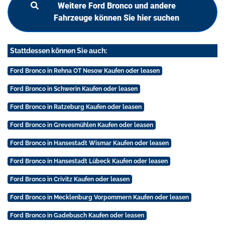
Weitere Ford Bronco und andere
Fahrzeuge können Sie hier suchen
Stattdessen können Sie auch:
Ford Bronco in Rehna OT Nesow Kaufen oder leasen
Ford Bronco in Schwerin Kaufen oder leasen
Ford Bronco in Ratzeburg Kaufen oder leasen
Ford Bronco in Grevesmühlen Kaufen oder leasen
Ford Bronco in Hansestadt Wismar Kaufen oder leasen
Ford Bronco in Hansestadt Lübeck Kaufen oder leasen
Ford Bronco in Crivitz Kaufen oder leasen
Ford Bronco in Mecklenburg Vorpommern Kaufen oder leasen
Ford Bronco in Gadebusch Kaufen oder leasen