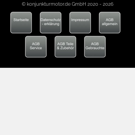
© konjunkturmotor.de GmbH 2020 - 2026