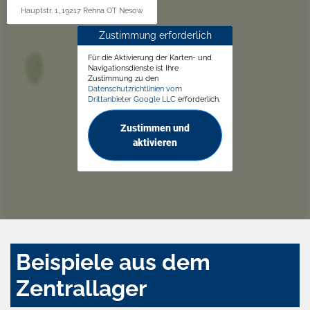
Hauptstr. 1, 19217 Rehna OT Nesow
Zustimmung erforderlich
Für die Aktivierung der Karten- und
Navigationsdienste ist Ihre
Zustimmung zu den
Datenschutzrichtlinien vom
Drittanbieter Google LLC
erforderlich.
Zustimmen und
aktivieren
Beispiele aus dem
Zentrallager