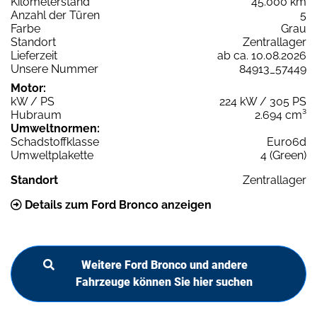
Kilometerstand
45.000 km
Anzahl der Türen
5
Farbe
Grau
Standort
Zentrallager
Lieferzeit
ab ca. 10.08.2026
Unsere Nummer
84913_57449
Motor:
kW / PS
224 kW / 305 PS
Hubraum
2.694 cm³
Umweltnormen:
Schadstoffklasse
Euro6d
Umweltplakette
4 (Green)
Standort
Zentrallager
Details zum Ford Bronco anzeigen
Weitere Ford Bronco und andere
Fahrzeuge können Sie hier suchen