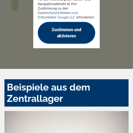
Navigationsdienste ist Ihre
Zustimmung zu den
Datenschutzrichtlinien vom
Drittanbieter Google LLC
erforderlich.
Zustimmen und
aktivieren
Beispiele aus dem
Zentrallager