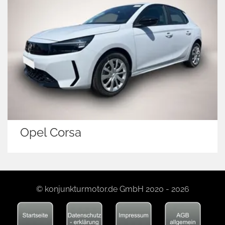
Skoda Kamiq
© konjunkturmotor.de GmbH 2020 - 2026