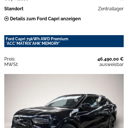
2
Standort
Zentrallager
Details zum Ford Capri anzeigen
Ford Capri 79kWh AWD Premium
*ACC*MATRIX*AHK*MEMORY*
Preis:
46.490,00 €
MWSt:
ausweisbar