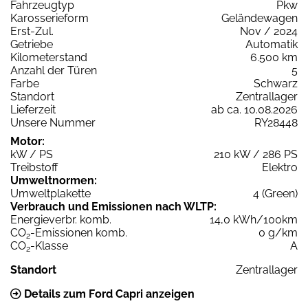
Fahrzeugtyp
Pkw
Karosserieform
Geländewagen
Erst-Zul.
Nov / 2024
Getriebe
Automatik
Kilometerstand
6.500 km
Anzahl der Türen
5
Farbe
Schwarz
Standort
Zentrallager
Lieferzeit
ab ca. 10.08.2026
Unsere Nummer
RY28448
Motor:
kW / PS
210 kW / 286 PS
Treibstoff
Elektro
Umweltnormen:
Umweltplakette
4 (Green)
Verbrauch und Emissionen nach WLTP:
Energieverbr. komb.
14,0 kWh/100km
CO
-Emissionen komb.
0 g/km
2
CO
-Klasse
A
2
Standort
Zentrallager
Details zum Ford Capri anzeigen