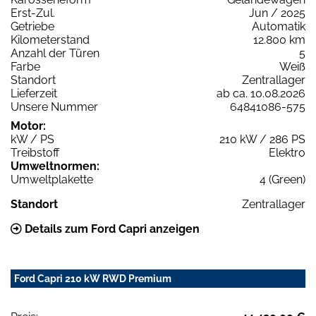
Erst-Zul.
Jun / 2025
Getriebe
Automatik
Kilometerstand
12.800 km
Anzahl der Türen
5
Farbe
Weiß
Standort
Zentrallager
Lieferzeit
ab ca. 10.08.2026
Unsere Nummer
64841086-575
Motor:
kW / PS
210 kW / 286 PS
Treibstoff
Elektro
Umweltnormen:
Umweltplakette
4 (Green)
Standort
Zentrallager
Details zum Ford Capri anzeigen
Ford Capri 210 kW RWD Premium