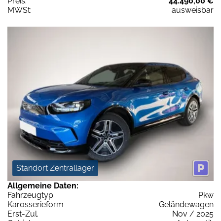
Preis:
44.490,00 €
MWSt:
ausweisbar
Standort Zentrallager
Allgemeine Daten:
Fahrzeugtyp
Pkw
Karosserieform
Geländewagen
Erst-Zul.
Nov / 2025