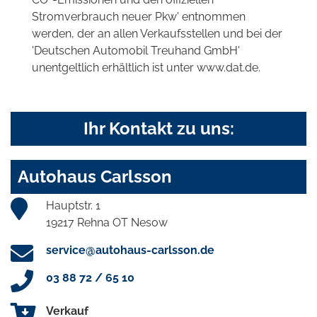
Stromverbrauch neuer Pkw' entnommen
werden, der an allen Verkaufsstellen und bei der
'Deutschen Automobil Treuhand GmbH'
unentgeltlich erhältlich ist unter www.dat.de.
Ihr Kontakt zu uns:
Autohaus Carlsson
Hauptstr. 1
19217 Rehna OT Nesow
service@autohaus-carlsson.de
03 88 72 / 65 10
Verkauf