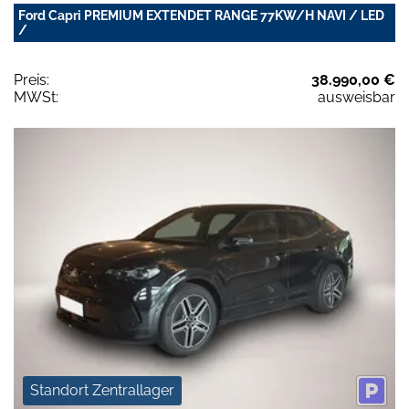
Ford Capri PREMIUM EXTENDET RANGE 77KW/H NAVI / LED
/
Preis:
38.990,00 €
MWSt:
ausweisbar
Standort Zentrallager