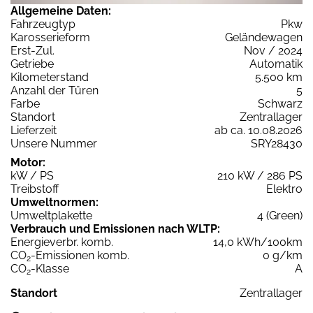
Allgemeine Daten:
Fahrzeugtyp
Pkw
Karosserieform
Geländewagen
Erst-Zul.
Nov / 2024
Getriebe
Automatik
Kilometerstand
5.500 km
Anzahl der Türen
5
Farbe
Schwarz
Standort
Zentrallager
Lieferzeit
ab ca. 10.08.2026
Unsere Nummer
SRY28430
Motor:
kW / PS
210 kW / 286 PS
Treibstoff
Elektro
Umweltnormen:
Umweltplakette
4 (Green)
Verbrauch und Emissionen nach WLTP:
Energieverbr. komb.
14,0 kWh/100km
CO
-Emissionen komb.
0 g/km
2
CO
-Klasse
A
2
Standort
Zentrallager