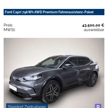
Ford Capri 79kWh AWD Premium Fahrerassistenz-Paket
Preis:
43.500,00 €
MWSt:
ausweisbar
Standort Zentrallager