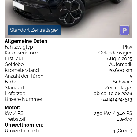
Standort Zentrallager
Allgemeine Daten:
Fahrzeugtyp
Pkw
Karosserieform
Geländewagen
Erst-Zul.
Aug / 2025
Getriebe
Automatik
Kilometerstand
20.600 km
Anzahl der Türen
5
Farbe
Schwarz
Standort
Zentrallager
Lieferzeit
ab ca. 10.08.2026
Unsere Nummer
64841424-513
Motor:
kW / PS
250 kW / 340 PS
Treibstoff
Elektro
Umweltnormen:
Umweltplakette
4 (Green)