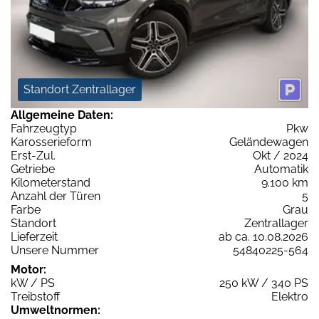
Standort Zentrallager
Allgemeine Daten:
Fahrzeugtyp
Pkw
Karosserieform
Geländewagen
Erst-Zul.
Okt / 2024
Getriebe
Automatik
Kilometerstand
9.100 km
Anzahl der Türen
5
Farbe
Grau
Standort
Zentrallager
Lieferzeit
ab ca. 10.08.2026
Unsere Nummer
54840225-564
Motor:
kW / PS
250 kW / 340 PS
Treibstoff
Elektro
Umweltnormen: