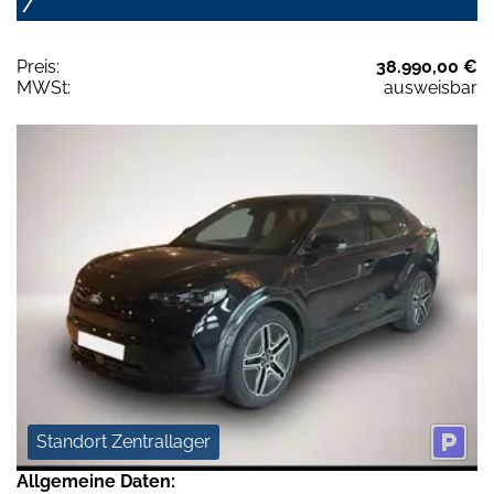
/
Preis:
38.990,00 €
MWSt:
ausweisbar
Standort Zentrallager
Allgemeine Daten: