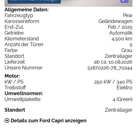
Allgemeine Daten:
Fahrzeugtyp
Pkw
Karosserieform
Geländewagen
Erst-Zul.
Feb / 2025
Getriebe
Automatik
Kilometerstand
4.500 km
Anzahl der Türen
5
Farbe
Grau
Standort
Zentrallager
Lieferzeit
ab ca. 10.08.2026
Unsere Nummer
51870226-78_70244
Motor:
kW / PS
250 kW / 340 PS
Treibstoff
Elektro
Umweltnormen:
Umweltplakette
4 (Green)
Standort
Zentrallager
Details zum Ford Capri anzeigen