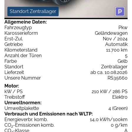
Standort Zentrallager
Allgemeine Daten:
Fahrzeugtyp
Pkw
Karosserieform
Geländewagen
Erst-Zul.
Nov / 2024
Getriebe
Automatik
Kilometerstand
11.700 km
Anzahl der Türen
5
Farbe
Gelb
Standort
Zentrallager
Lieferzeit
ab ca. 10.08.2026
Unsere Nummer
RS35660
Motor:
kW / PS
210 kW / 286 PS
Treibstoff
Elektro
Umweltnormen:
Umweltplakette
4 (Green)
Verbrauch und Emissionen nach WLTP:
Energieverbr. komb.
14,0 kWh/100km
CO
-Emissionen komb.
0 g/km
2
CO
-Klasse
A