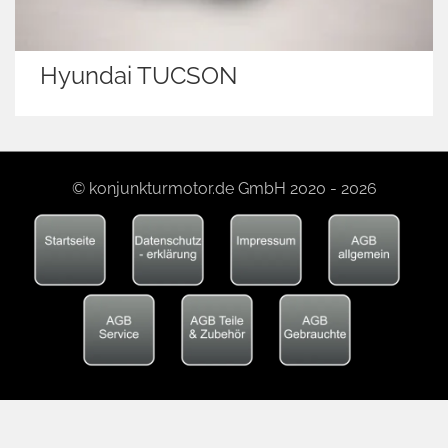
Hyundai TUCSON
© konjunkturmotor.de GmbH 2020 - 2026