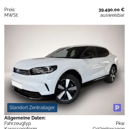
Preis:
39.490,00 €
MWSt:
ausweisbar
Standort Zentrallager
Allgemeine Daten:
Fahrzeugtyp
Pkw
Karosserieform
Geländewagen