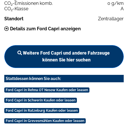
CO
-Emissionen komb.
0 g/km
2
CO
-Klasse
A
2
Standort
Zentrallager
Details zum Ford Capri anzeigen
Weitere Ford Capri und andere Fahrzeuge
können Sie hier suchen
Stattdessen können Sie auch:
Ford Capri in Rehna OT Nesow Kaufen oder leasen
Ford Capri in Schwerin Kaufen oder leasen
Ford Capri in Ratzeburg Kaufen oder leasen
Ford Capri in Grevesmühlen Kaufen oder leasen