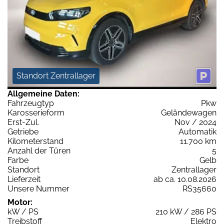
Standort Zentrallager
Allgemeine Daten:
Fahrzeugtyp
Pkw
Karosserieform
Geländewagen
Erst-Zul.
Nov / 2024
Getriebe
Automatik
Kilometerstand
11.700 km
Anzahl der Türen
5
Farbe
Gelb
Standort
Zentrallager
Lieferzeit
ab ca. 10.08.2026
Unsere Nummer
RS35660
Motor:
kW / PS
210 kW / 286 PS
Treibstoff
Elektro