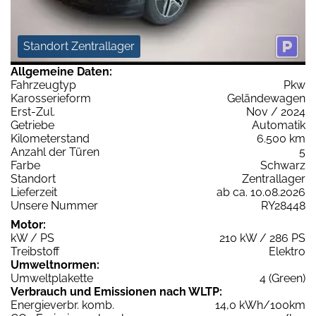
Standort Zentrallager
Allgemeine Daten:
Fahrzeugtyp
Pkw
Karosserieform
Geländewagen
Erst-Zul.
Nov / 2024
Getriebe
Automatik
Kilometerstand
6.500 km
Anzahl der Türen
5
Farbe
Schwarz
Standort
Zentrallager
Lieferzeit
ab ca. 10.08.2026
Unsere Nummer
RY28448
Motor:
kW / PS
210 kW / 286 PS
Treibstoff
Elektro
Umweltnormen:
Umweltplakette
4 (Green)
Verbrauch und Emissionen nach WLTP:
Energieverbr. komb.
14,0 kWh/100km