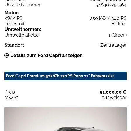
Unsere Nummer
54840225-564
Motor:
kW / PS
250 kW / 340 PS
Treibstoff
Elektro
Umweltnormen:
Umweltplakette
4 (Green)
Standort
Zentrallager
Details zum Ford Capri anzeigen
Ford Capri Premium 52kWh 170PS Pano 21'' Fahrerassist
Preis:
51.000,00 €
MWSt:
ausweisbar