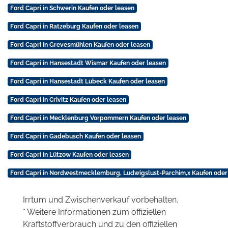
Ford Capri in Schwerin Kaufen oder leasen
Ford Capri in Ratzeburg Kaufen oder leasen
Ford Capri in Grevesmühlen Kaufen oder leasen
Ford Capri in Hansestadt Wismar Kaufen oder leasen
Ford Capri in Hansestadt Lübeck Kaufen oder leasen
Ford Capri in Crivitz Kaufen oder leasen
Ford Capri in Mecklenburg Vorpommern Kaufen oder leasen
Ford Capri in Gadebusch Kaufen oder leasen
Ford Capri in Lützow Kaufen oder leasen
Ford Capri in Nordwestmecklemburg, Ludwigslust-Parchim,x Kaufen oder
Irrtum und Zwischenverkauf vorbehalten.
* Weitere Informationen zum offiziellen
Kraftstoffverbrauch und zu den offiziellen