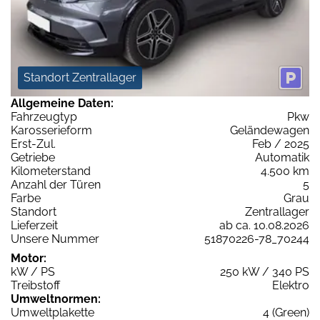
Standort Zentrallager
Allgemeine Daten:
Fahrzeugtyp
Pkw
Karosserieform
Geländewagen
Erst-Zul.
Feb / 2025
Getriebe
Automatik
Kilometerstand
4.500 km
Anzahl der Türen
5
Farbe
Grau
Standort
Zentrallager
Lieferzeit
ab ca. 10.08.2026
Unsere Nummer
51870226-78_70244
Motor:
kW / PS
250 kW / 340 PS
Treibstoff
Elektro
Umweltnormen:
Umweltplakette
4 (Green)