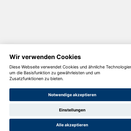
Wir verwenden Cookies
Diese Webseite verwendet Cookies und ähnliche Technologie
um die Basisfunktion zu gewährleisten und um
Zusatzfunktionen zu bieten.
Notwendige akzeptieren
Einstellungen
Alle akzeptieren