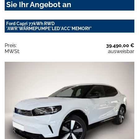
Sie Ihr Angebot an
Ford Capri 77kWh RWD
*AWR*WÄRMEPUMPE*LED*ACC*MEMORY*
Preis:
39.490,00 €
MWSt:
ausweisbar