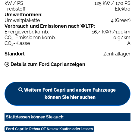
kW / PS
125 kW / 170 PS
Treibstoff
Elektro
Umweltnormen:
Umweltplakette
4 (Green)
Verbrauch und Emissionen nach WLTP:
Energieverbr. komb.
16,4 kWh/100km
CO
-Emissionen komb.
0 g/km
2
CO
-Klasse
A
2
Standort
Zentrallager
Details zum Ford Capri anzeigen
Weitere Ford Capri und andere Fahrzeuge
können Sie hier suchen
Stattdessen können Sie auch:
Ford Capri in Rehna OT Nesow Kaufen oder leasen