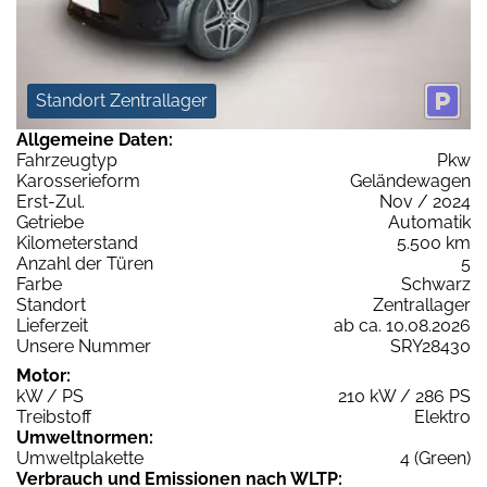
Standort Zentrallager
Allgemeine Daten:
Fahrzeugtyp
Pkw
Karosserieform
Geländewagen
Erst-Zul.
Nov / 2024
Getriebe
Automatik
Kilometerstand
5.500 km
Anzahl der Türen
5
Farbe
Schwarz
Standort
Zentrallager
Lieferzeit
ab ca. 10.08.2026
Unsere Nummer
SRY28430
Motor:
kW / PS
210 kW / 286 PS
Treibstoff
Elektro
Umweltnormen:
Umweltplakette
4 (Green)
Verbrauch und Emissionen nach WLTP: