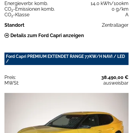
Energieverbr. komb.
14,0 kWh/100km
CO
-Emissionen komb.
0 g/km
2
CO
-Klasse
A
2
Standort
Zentrallager
Details zum Ford Capri anzeigen
Ford Capri PREMIUM EXTENDET RANGE 77KW/H NAVI / LED
/
Preis:
38.490,00 €
MWSt:
ausweisbar