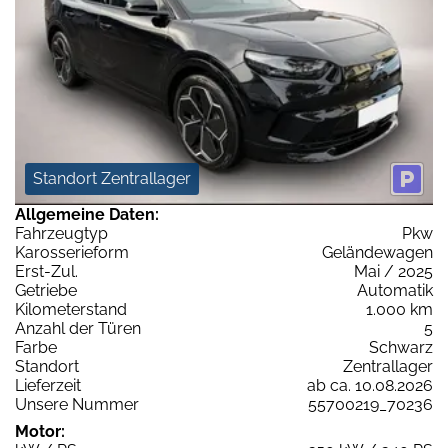
Standort Zentrallager
Allgemeine Daten:
Fahrzeugtyp
Pkw
Karosserieform
Geländewagen
Erst-Zul.
Mai / 2025
Getriebe
Automatik
Kilometerstand
1.000 km
Anzahl der Türen
5
Farbe
Schwarz
Standort
Zentrallager
Lieferzeit
ab ca. 10.08.2026
Unsere Nummer
55700219_70236
Motor: