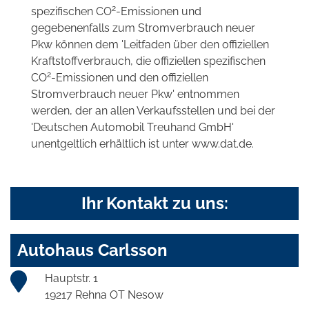
2
spezifischen CO
-Emissionen und
gegebenenfalls zum Stromverbrauch neuer
Pkw können dem 'Leitfaden über den offiziellen
Kraftstoffverbrauch, die offiziellen spezifischen
2
CO
-Emissionen und den offiziellen
Stromverbrauch neuer Pkw' entnommen
werden, der an allen Verkaufsstellen und bei der
'Deutschen Automobil Treuhand GmbH'
unentgeltlich erhältlich ist unter www.dat.de.
Ihr Kontakt zu uns:
Autohaus Carlsson
Hauptstr. 1
19217 Rehna OT Nesow