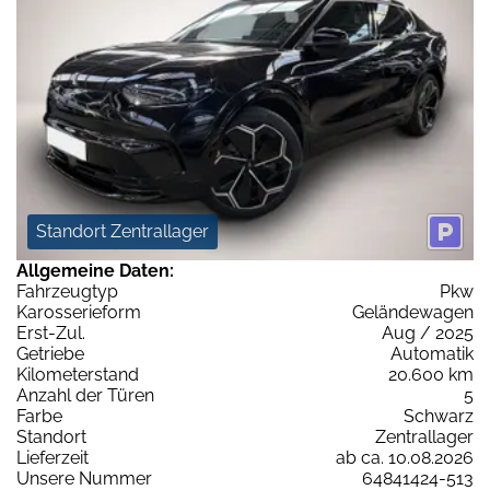
Standort Zentrallager
Allgemeine Daten:
Fahrzeugtyp
Pkw
Karosserieform
Geländewagen
Erst-Zul.
Aug / 2025
Getriebe
Automatik
Kilometerstand
20.600 km
Anzahl der Türen
5
Farbe
Schwarz
Standort
Zentrallager
Lieferzeit
ab ca. 10.08.2026
Unsere Nummer
64841424-513