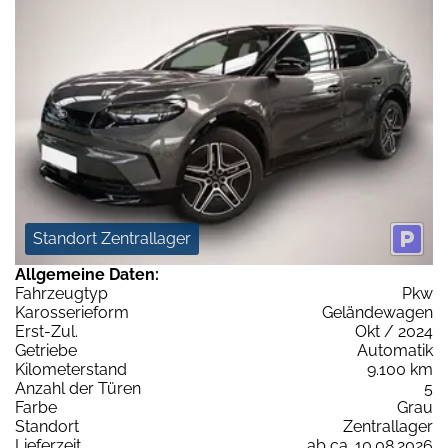
Standort Zentrallager
Allgemeine Daten:
Fahrzeugtyp
Pkw
Karosserieform
Geländewagen
Erst-Zul.
Okt / 2024
Getriebe
Automatik
Kilometerstand
9.100 km
Anzahl der Türen
5
Farbe
Grau
Standort
Zentrallager
Lieferzeit
ab ca. 10.08.2026