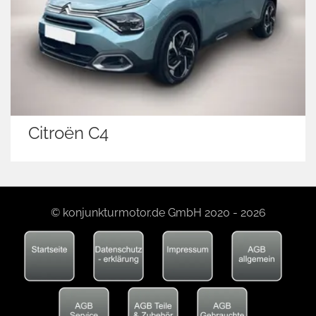
Citroën C4
© konjunkturmotor.de GmbH 2020 - 2026