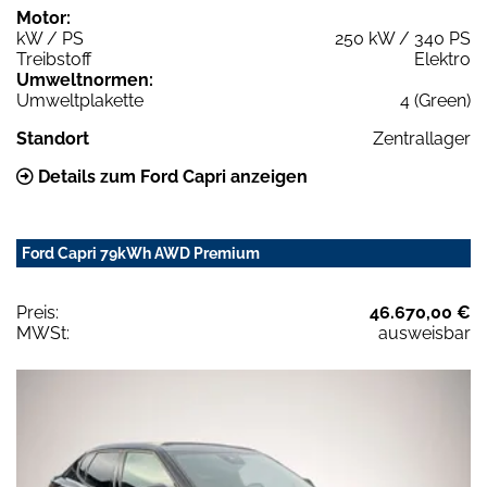
Motor:
kW / PS
250 kW / 340 PS
Treibstoff
Elektro
Umweltnormen:
Umweltplakette
4 (Green)
Standort
Zentrallager
Details zum Ford Capri anzeigen
Ford Capri 79kWh AWD Premium
Preis:
46.670,00 €
MWSt:
ausweisbar