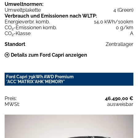
Umweltnormen:
Umweltplakette
4 (Green)
Verbrauch und Emissionen nach WLTP:
Energieverbr. komb.
14,0 kWh/100km
CO
-Emissionen komb.
0 g/km
2
CO
-Klasse
A
2
Standort
Zentrallager
Details zum Ford Capri anzeigen
Ford Capri 79kWh AWD Premium
*ACC*MATRIX*AHK*MEMORY*
Preis:
46.490,00 €
MWSt:
ausweisbar