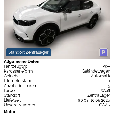
Standort Zentrallager
Allgemeine Daten:
Fahrzeugtyp
Pkw
Karosserieform
Geländewagen
Getriebe
Automatik
Kilometerstand
0
Anzahl der Türen
5
Farbe
Weiß
Standort
Zentrallager
Lieferzeit
ab ca. 10.08.2026
Unsere Nummer
GAAK
Motor: