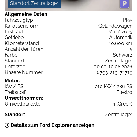
Standort Zentrallager
Allgemeine Daten:
Fahrzeugtyp
Pkw
Karosserieform
Geländewagen
Erst-Zul.
Mai / 2025
Getriebe
Automatik
Kilometerstand
10.600 km
Anzahl der Türen
5
Farbe
Schwarz
Standort
Zentrallager
Lieferzeit
ab ca. 10.08.2026
Unsere Nummer
67931219_71719
Motor:
kW / PS
210 kW / 286 PS
Treibstoff
Elektro
Umweltnormen:
Umweltplakette
4 (Green)
Standort
Zentrallager
Details zum Ford Explorer anzeigen