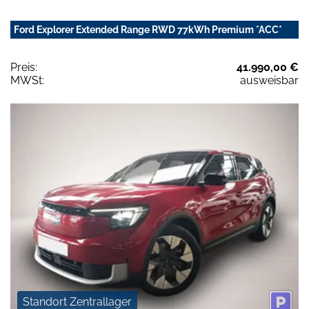
Ford Explorer Extended Range RWD 77kWh Premium *ACC*
Preis:
41.990,00 €
MWSt:
ausweisbar
Standort Zentrallager