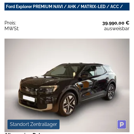
Ford Explorer PREMIUM NAVI / AHK / MATRIX-LED / ACC /
Preis:
39.990,00 €
MWSt:
ausweisbar
Standort Zentrallager