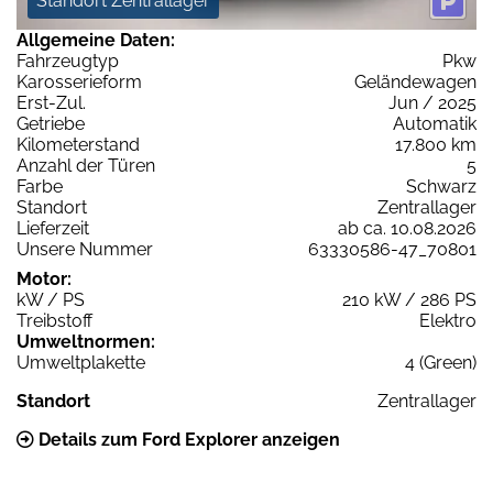
Standort Zentrallager
Allgemeine Daten:
Fahrzeugtyp
Pkw
Karosserieform
Geländewagen
Erst-Zul.
Jun / 2025
Getriebe
Automatik
Kilometerstand
17.800 km
Anzahl der Türen
5
Farbe
Schwarz
Standort
Zentrallager
Lieferzeit
ab ca. 10.08.2026
Unsere Nummer
63330586-47_70801
Motor:
kW / PS
210 kW / 286 PS
Treibstoff
Elektro
Umweltnormen:
Umweltplakette
4 (Green)
Standort
Zentrallager
Details zum Ford Explorer anzeigen