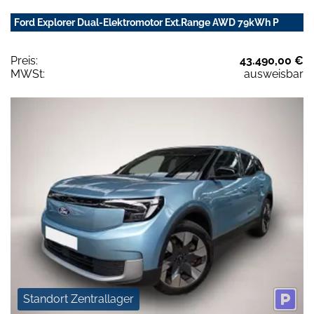
Ford Explorer Dual-Elektromotor Ext.Range AWD 79kWh P
Preis:
43.490,00 €
MWSt:
ausweisbar
Standort Zentrallager