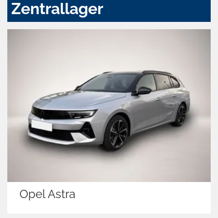
Zentrallager
Opel Astra