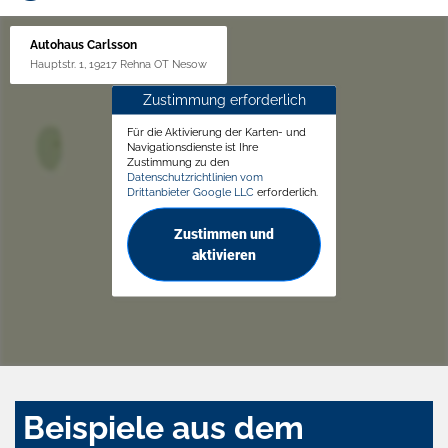
Autohaus Carlsson
Hauptstr. 1, 19217 Rehna OT Nesow
Zustimmung erforderlich
Für die Aktivierung der Karten- und
Navigationsdienste ist Ihre
Zustimmung zu den
Datenschutzrichtlinien vom
Drittanbieter Google LLC
erforderlich.
Zustimmen und
aktivieren
Beispiele aus dem