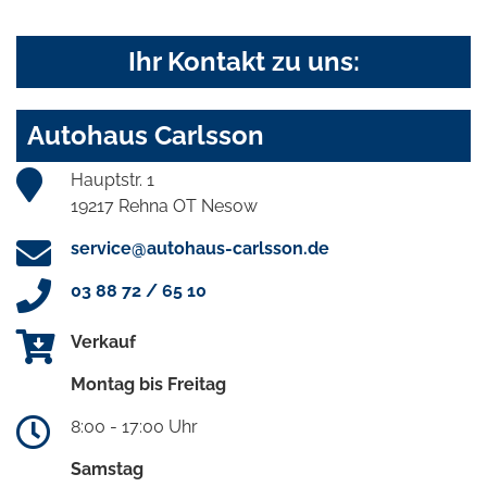
Ihr Kontakt zu uns:
Autohaus Carlsson
Hauptstr. 1
19217 Rehna OT Nesow
service@autohaus-carlsson.de
03 88 72 / 65 10
Verkauf
Montag bis Freitag
8:00 - 17:00 Uhr
Samstag