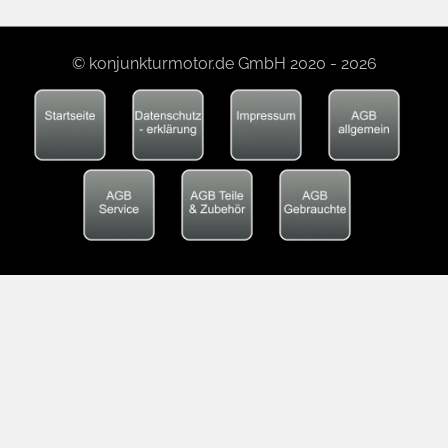
© konjunkturmotor.de GmbH 2020 - 2026