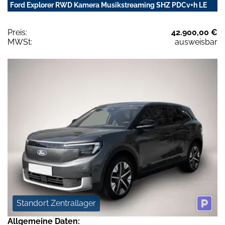
Ford Explorer RWD Kamera Musikstreaming SHZ PDCv+h LE
Preis:
42.900,00 €
MWSt:
ausweisbar
Standort Zentrallager
Allgemeine Daten: