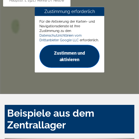
Hauptstr. 1, 19217 Rehna OT Nesow
Zustimmung erforderlich
Für die Aktivierung der Karten- und
Navigationsdienste ist Ihre
Zustimmung zu den
Datenschutzrichtlinien vom
Drittanbieter Google LLC
erforderlich.
Zustimmen und
aktivieren
Beispiele aus dem
Zentrallager