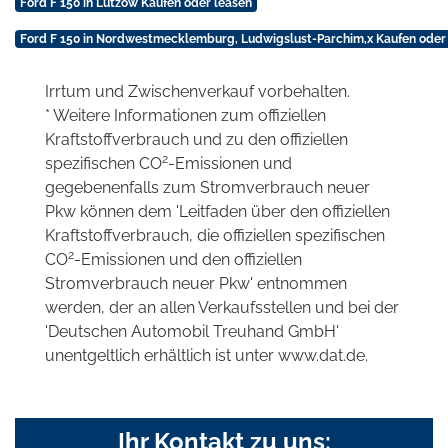
Ford F 150 in Lützow Kaufen oder leasen
Ford F 150 in Nordwestmecklemburg, Ludwigslust-Parchim,x Kaufen oder
Irrtum und Zwischenverkauf vorbehalten.
* Weitere Informationen zum offiziellen
Kraftstoffverbrauch und zu den offiziellen
2
spezifischen CO
-Emissionen und
gegebenenfalls zum Stromverbrauch neuer
Pkw können dem 'Leitfaden über den offiziellen
Kraftstoffverbrauch, die offiziellen spezifischen
2
CO
-Emissionen und den offiziellen
Stromverbrauch neuer Pkw' entnommen
werden, der an allen Verkaufsstellen und bei der
'Deutschen Automobil Treuhand GmbH'
unentgeltlich erhältlich ist unter www.dat.de.
Ihr Kontakt zu uns: