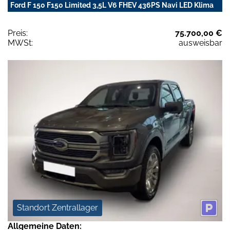
Ford F 150 F150 Limited 3,5L V6 FHEV 436PS Navi LED Klima
Preis:
75.700,00 €
MWSt:
ausweisbar
Standort Zentrallager
Allgemeine Daten: