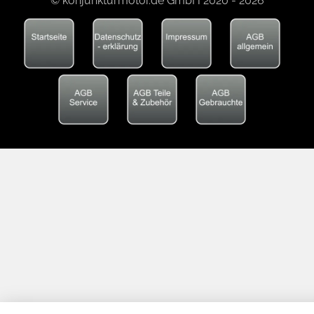
© konjunkturmotor.de GmbH 2020 - 2026