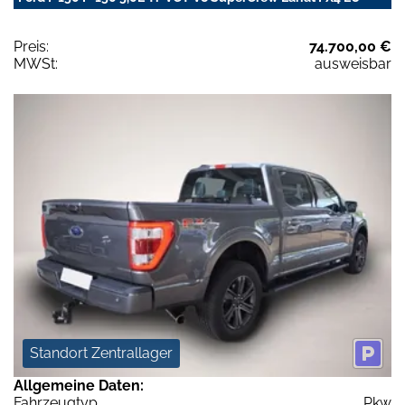
Preis:
74.700,00 €
MWSt:
ausweisbar
Standort Zentrallager
Allgemeine Daten:
Fahrzeugtyp
Pkw