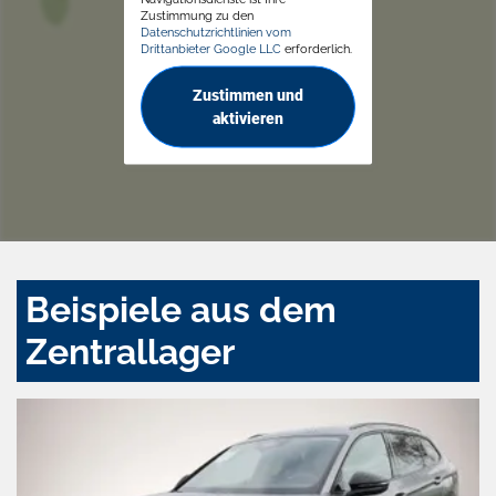
Zustimmung zu den
Datenschutzrichtlinien vom
Drittanbieter Google LLC
erforderlich.
Zustimmen und
aktivieren
Beispiele aus dem
Zentrallager