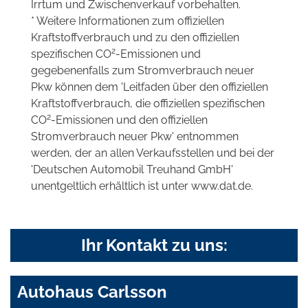
Irrtum und Zwischenverkauf vorbehalten.
* Weitere Informationen zum offiziellen
Kraftstoffverbrauch und zu den offiziellen
2
spezifischen CO
-Emissionen und
gegebenenfalls zum Stromverbrauch neuer
Pkw können dem 'Leitfaden über den offiziellen
Kraftstoffverbrauch, die offiziellen spezifischen
2
CO
-Emissionen und den offiziellen
Stromverbrauch neuer Pkw' entnommen
werden, der an allen Verkaufsstellen und bei der
'Deutschen Automobil Treuhand GmbH'
unentgeltlich erhältlich ist unter www.dat.de.
Ihr Kontakt zu uns:
Autohaus Carlsson