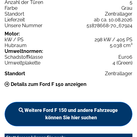
Anzahl der Türen
5
Farbe
Grau
Standort
Zentrallager
Lieferzeit
ab ca. 10.08.2026
Unsere Nummer
51878668-70_67924
Motor:
kW / PS
298 kW / 405 PS
Hubraum
5.038 cm³
Umweltnormen:
Schadstoffklasse
Euro6
Umweltplakette
4 (Green)
Standort
Zentrallager
Details zum Ford F 150 anzeigen
Weitere Ford F 150 und andere Fahrzeuge
können Sie hier suchen