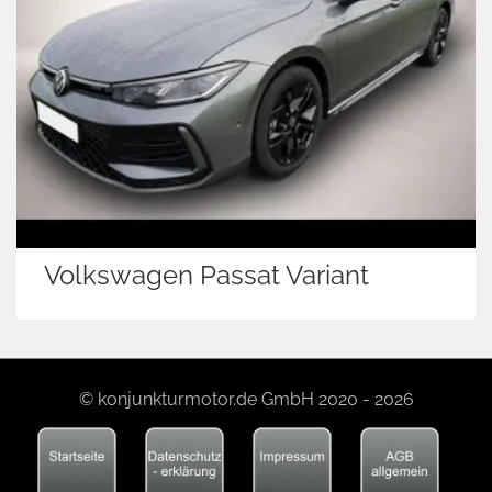
Volkswagen Caddy
© konjunkturmotor.de GmbH 2020 - 2026