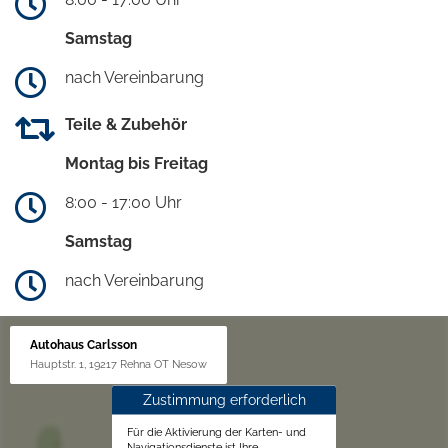
Samstag
nach Vereinbarung
Teile & Zubehör
Montag bis Freitag
8:00 - 17:00 Uhr
Samstag
nach Vereinbarung
Autohaus Carlsson
Hauptstr. 1, 19217 Rehna OT Nesow
Zustimmung erforderlich
Für die Aktivierung der Karten- und
Navigationsdienste ist Ihre