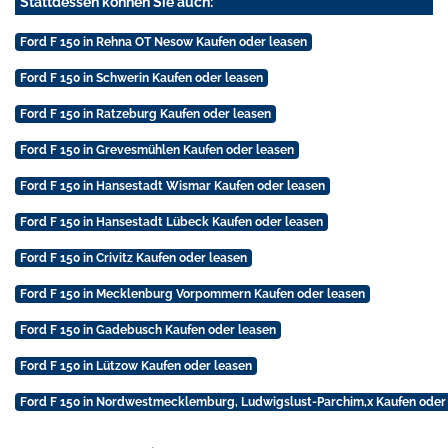
Stattdessen können Sie auch:
Ford F 150 in Rehna OT Nesow Kaufen oder leasen
Ford F 150 in Schwerin Kaufen oder leasen
Ford F 150 in Ratzeburg Kaufen oder leasen
Ford F 150 in Grevesmühlen Kaufen oder leasen
Ford F 150 in Hansestadt Wismar Kaufen oder leasen
Ford F 150 in Hansestadt Lübeck Kaufen oder leasen
Ford F 150 in Crivitz Kaufen oder leasen
Ford F 150 in Mecklenburg Vorpommern Kaufen oder leasen
Ford F 150 in Gadebusch Kaufen oder leasen
Ford F 150 in Lützow Kaufen oder leasen
Ford F 150 in Nordwestmecklemburg, Ludwigslust-Parchim,x Kaufen oder