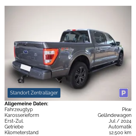
Standort Zentrallager
Allgemeine Daten:
Fahrzeugtyp
Pkw
Karosserieform
Geländewagen
Erst-Zul.
Jul / 2024
Getriebe
Automatik
Kilometerstand
12.500 km