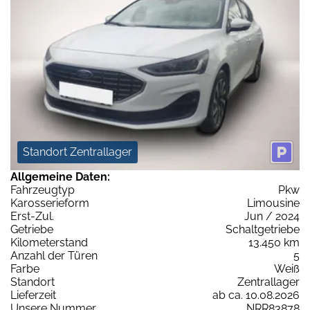
Standort Zentrallager
Allgemeine Daten:
Fahrzeugtyp
Pkw
Karosserieform
Limousine
Erst-Zul.
Jun / 2024
Getriebe
Schaltgetriebe
Kilometerstand
13.450 km
Anzahl der Türen
5
Farbe
Weiß
Standort
Zentrallager
Lieferzeit
ab ca. 10.08.2026
Unsere Nummer
NRR83878