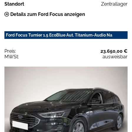
Standort
Zentrallager
Details zum Ford Focus anzeigen
Ford Focus Turnier 1.5 EcoBlue Aut. Titanium-Audio Na
Preis:
23.650,00 €
MWSt:
ausweisbar