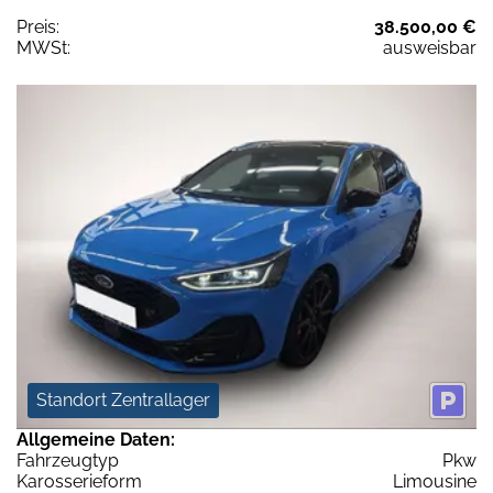
Preis:
38.500,00 €
MWSt:
ausweisbar
Standort Zentrallager
Allgemeine Daten:
Fahrzeugtyp
Pkw
Karosserieform
Limousine