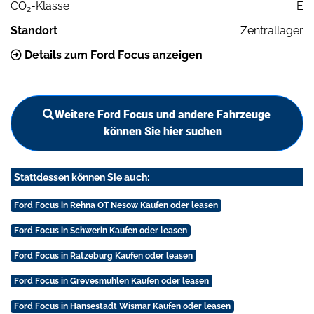
CO
-Klasse
E
2
Standort
Zentrallager
Details zum Ford Focus anzeigen
Weitere Ford Focus und andere Fahrzeuge
können Sie hier suchen
Stattdessen können Sie auch:
Ford Focus in Rehna OT Nesow Kaufen oder leasen
Ford Focus in Schwerin Kaufen oder leasen
Ford Focus in Ratzeburg Kaufen oder leasen
Ford Focus in Grevesmühlen Kaufen oder leasen
Ford Focus in Hansestadt Wismar Kaufen oder leasen