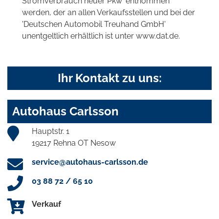
Stromverbrauch neuer Pkw' entnommen
werden, der an allen Verkaufsstellen und bei der
'Deutschen Automobil Treuhand GmbH'
unentgeltlich erhältlich ist unter www.dat.de.
Ihr Kontakt zu uns:
Autohaus Carlsson
Hauptstr. 1
19217 Rehna OT Nesow
service@autohaus-carlsson.de
03 88 72 / 65 10
Verkauf