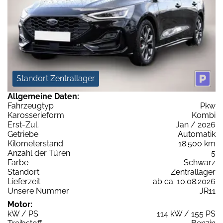
Standort Zentrallager
Allgemeine Daten:
Fahrzeugtyp
Pkw
Karosserieform
Kombi
Erst-Zul.
Jan / 2026
Getriebe
Automatik
Kilometerstand
18.500 km
Anzahl der Türen
5
Farbe
Schwarz
Standort
Zentrallager
Lieferzeit
ab ca. 10.08.2026
Unsere Nummer
JR11
Motor:
kW / PS
114 kW / 155 PS