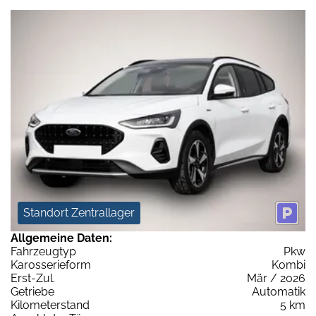
Standort Zentrallager
Allgemeine Daten:
Fahrzeugtyp
Pkw
Karosserieform
Kombi
Erst-Zul.
Mär / 2026
Getriebe
Automatik
Kilometerstand
5 km