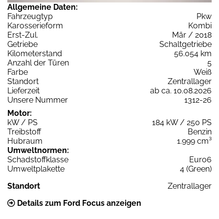
Allgemeine Daten:
Fahrzeugtyp
Pkw
Karosserieform
Kombi
Erst-Zul.
Mär / 2018
Getriebe
Schaltgetriebe
Kilometerstand
56.054 km
Anzahl der Türen
5
Farbe
Weiß
Standort
Zentrallager
Lieferzeit
ab ca. 10.08.2026
Unsere Nummer
1312-26
Motor:
kW / PS
184 kW / 250 PS
Treibstoff
Benzin
Hubraum
1.999 cm³
Umweltnormen:
Schadstoffklasse
Euro6
Umweltplakette
4 (Green)
Standort
Zentrallager
Details zum Ford Focus anzeigen