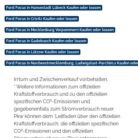
Ford Focus in Hansestadt Lübeck Kaufen oder leasen
Ford Focus in Crivitz Kaufen oder leasen
Ford Focus in Mecklenburg Vorpommern Kaufen oder leasen
Ford Focus in Gadebusch Kaufen oder leasen
Ford Focus in Lützow Kaufen oder leasen
Ford Focus in Nordwestmecklemburg, Ludwigslust-Parchim,x Kaufen oder
Irrtum und Zwischenverkauf vorbehalten.
* Weitere Informationen zum offiziellen
Kraftstoffverbrauch und zu den offiziellen
2
spezifischen CO
-Emissionen und
gegebenenfalls zum Stromverbrauch neuer
Pkw können dem 'Leitfaden über den offiziellen
Kraftstoffverbrauch, die offiziellen spezifischen
2
CO
-Emissionen und den offiziellen