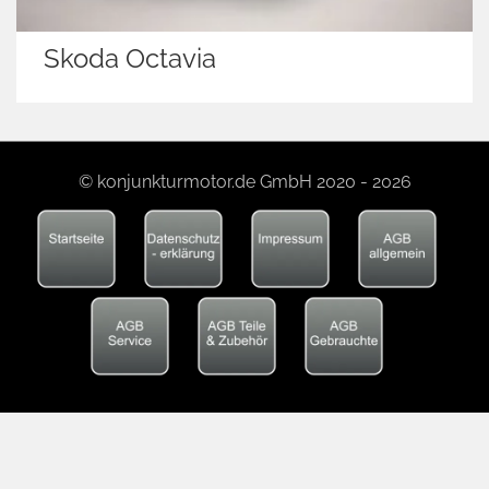
Skoda Octavia
© konjunkturmotor.de GmbH 2020 - 2026