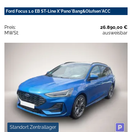
Ford Focus 1.0 EB ST-Line X*Pano*Bang&Olufsen*ACC
Preis:
26.890,00 €
MWSt:
ausweisbar
Standort Zentrallager