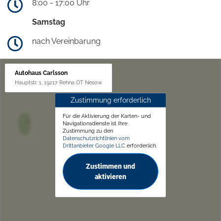
8:00 - 17:00 Uhr
Samstag
nach Vereinbarung
Autohaus Carlsson
Hauptstr. 1, 19217 Rehna OT Nesow
Zustimmung erforderlich
Für die Aktivierung der Karten- und
Navigationsdienste ist Ihre
Zustimmung zu den
Datenschutzrichtlinien vom
Drittanbieter Google LLC
erforderlich.
Zustimmen und
aktivieren