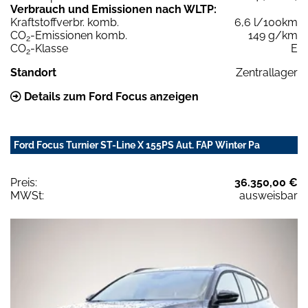
Verbrauch und Emissionen nach WLTP:
Kraftstoffverbr. komb.
6,6 l/100km
CO
-Emissionen komb.
149 g/km
2
CO
-Klasse
E
2
Standort
Zentrallager
Details zum Ford Focus anzeigen
Ford Focus Turnier ST-Line X 155PS Aut. FAP Winter Pa
Preis:
36.350,00 €
MWSt:
ausweisbar