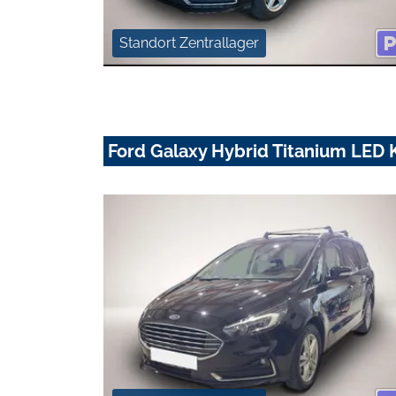
Standort Zentrallager
Ford Galaxy Hybrid Titanium LED