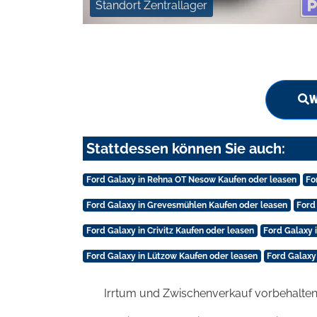
Standort Zentrallager
W
Stattdessen können Sie auch:
Ford Galaxy in Rehna OT Nesow Kaufen oder leasen
Fo
Ford Galaxy in Grevesmühlen Kaufen oder leasen
Ford
Ford Galaxy in Crivitz Kaufen oder leasen
Ford Galaxy
Ford Galaxy in Lützow Kaufen oder leasen
Ford Galaxy
Irrtum und Zwischenverkauf vorbehalten