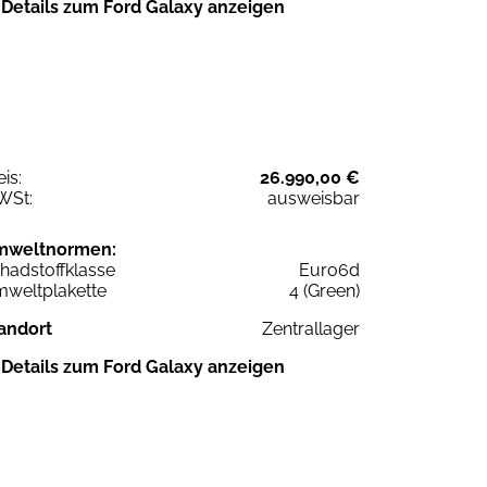
Details zum Ford Galaxy anzeigen
eis:
26.990,00 €
WSt:
ausweisbar
mweltnormen:
hadstoffklasse
Euro6d
weltplakette
4 (Green)
andort
Zentrallager
Details zum Ford Galaxy anzeigen