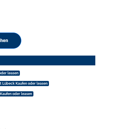
chen
oder leasen
t Lübeck Kaufen oder leasen
Kaufen oder leasen