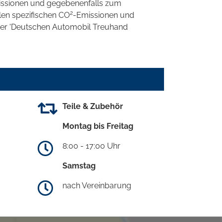
ssionen und gegebenenfalls zum
2
llen spezifischen CO
-Emissionen und
 der 'Deutschen Automobil Treuhand
Teile & Zubehör
Montag bis Freitag
8:00 - 17:00 Uhr
Samstag
nach Vereinbarung