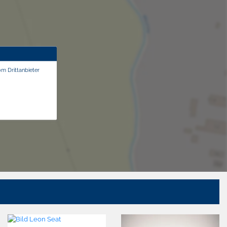
om Drittanbieter