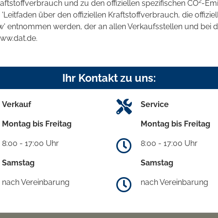
2
raftstoffverbrauch und zu den offiziellen spezifischen CO
-Emi
tfaden über den offiziellen Kraftstoffverbrauch, die offizie
kw' entnommen werden, der an allen Verkaufsstellen und bei
www.dat.de.
Ihr Kontakt zu uns:
Verkauf
Service
Montag bis Freitag
Montag bis Freitag
8:00 - 17:00 Uhr
8:00 - 17:00 Uhr
Samstag
Samstag
nach Vereinbarung
nach Vereinbarung