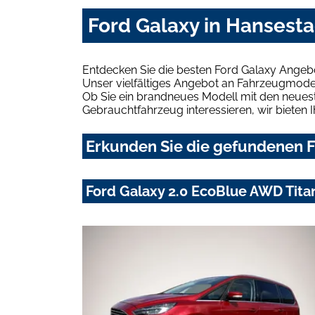
Ford Galaxy in Hansest
Entdecken Sie die besten Ford Galaxy Angeb
Unser vielfältiges Angebot an Fahrzeugmodel
Ob Sie ein brandneues Modell mit den neuest
Gebrauchtfahrzeug interessieren, wir bieten I
Erkunden Sie die gefundenen F
Ford Galaxy 2.0 EcoBlue AWD Tit