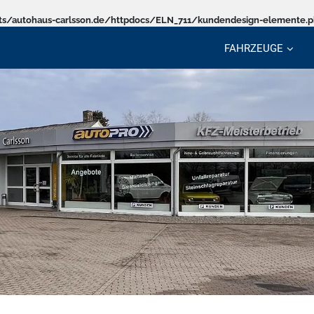
s/autohaus-carlsson.de/httpdocs/ELN_711/kundendesign-elemente.
FAHRZEUGE