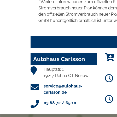
* Weitere Informationen zum offiziellen K
Stromverbrauch neuer Pkw können dem 'Lei
den offiziellen Stromverbrauch neuer P
GmbH' unentgeltlich erhältlich ist unter 
Autohaus Carlsson
Hauptstr. 1
19217 Rehna OT Nesow
service@autohaus-
carlsson.de
03 88 72 / 65 10