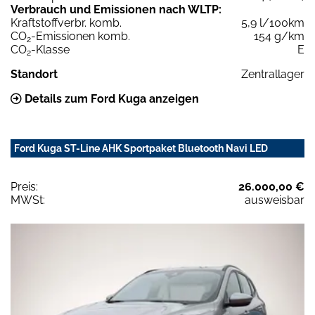
Verbrauch und Emissionen nach WLTP:
Kraftstoffverbr. komb.
5,9 l/100km
CO
-Emissionen komb.
154 g/km
2
CO
-Klasse
E
2
Standort
Zentrallager
Details zum Ford Kuga anzeigen
Ford Kuga ST-Line AHK Sportpaket Bluetooth Navi LED
Preis:
26.000,00 €
MWSt:
ausweisbar