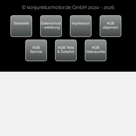
© konjunkturmotor.de GmbH 2020 - 2026