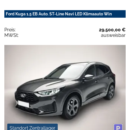
Ford Kuga 1.5 EB Auto. ST-Line Navi LED Klimaauto Win
Preis:
29.500,00 €
MWSt:
ausweisbar
Standort Zentrallager