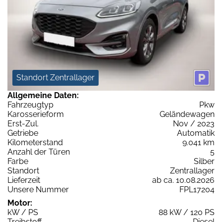
Standort Zentrallager
Allgemeine Daten:
Fahrzeugtyp
Pkw
Karosserieform
Geländewagen
Erst-Zul.
Nov / 2023
Getriebe
Automatik
Kilometerstand
9.041 km
Anzahl der Türen
5
Farbe
Silber
Standort
Zentrallager
Lieferzeit
ab ca. 10.08.2026
Unsere Nummer
FPL17204
Motor:
kW / PS
88 kW / 120 PS
Treibstoff
Diesel