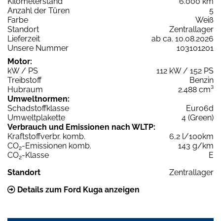
Kilometerstand
6.000 km
Anzahl der Türen
5
Farbe
Weiß
Standort
Zentrallager
Lieferzeit
ab ca. 10.08.2026
Unsere Nummer
103101201
Motor:
kW / PS
112 kW / 152 PS
Treibstoff
Benzin
Hubraum
2.488 cm³
Umweltnormen:
Schadstoffklasse
Euro6d
Umweltplakette
4 (Green)
Verbrauch und Emissionen nach WLTP:
Kraftstoffverbr. komb.
6,2 l/100km
CO
-Emissionen komb.
143 g/km
2
CO
-Klasse
E
2
Standort
Zentrallager
Details zum Ford Kuga anzeigen