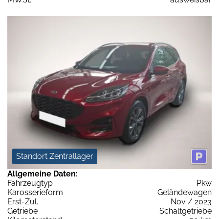
Standort Zentrallager
Allgemeine Daten:
Fahrzeugtyp
Pkw
Karosserieform
Geländewagen
Erst-Zul.
Nov / 2023
Getriebe
Schaltgetriebe