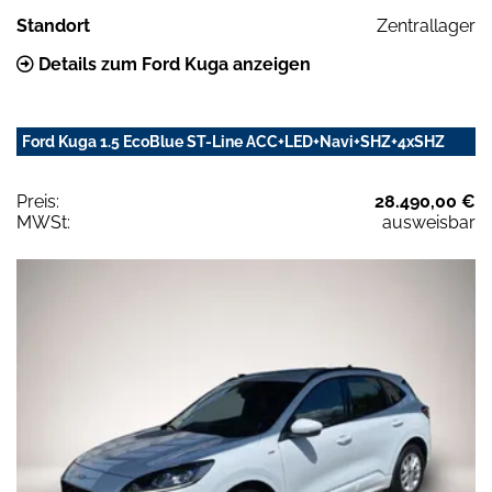
Standort
Zentrallager
Details zum Ford Kuga anzeigen
Ford Kuga 1.5 EcoBlue ST-Line ACC+LED+Navi+SHZ+4xSHZ
Preis:
28.490,00 €
MWSt:
ausweisbar