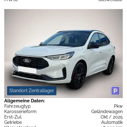
Standort Zentrallager
Allgemeine Daten:
Fahrzeugtyp
Pkw
Karosserieform
Geländewagen
Erst-Zul.
Okt / 2025
Getriebe
Automatik