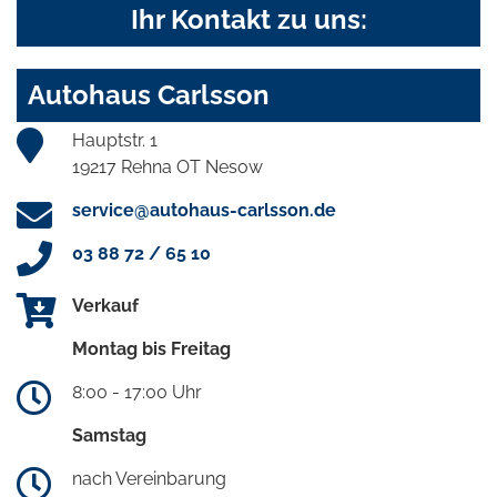
Ihr Kontakt zu uns:
Autohaus Carlsson
Hauptstr. 1
19217 Rehna OT Nesow
service@autohaus-carlsson.de
03 88 72 / 65 10
Verkauf
Montag bis Freitag
8:00 - 17:00 Uhr
Samstag
nach Vereinbarung