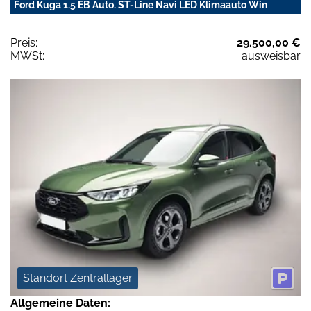
Ford Kuga 1.5 EB Auto. ST-Line Navi LED Klimaauto Win
Preis:
29.500,00 €
MWSt:
ausweisbar
Standort Zentrallager
Allgemeine Daten: