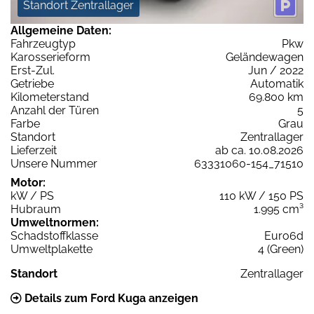
Standort Zentrallager
Allgemeine Daten:
Fahrzeugtyp
Pkw
Karosserieform
Geländewagen
Erst-Zul.
Jun / 2022
Getriebe
Automatik
Kilometerstand
69.800 km
Anzahl der Türen
5
Farbe
Grau
Standort
Zentrallager
Lieferzeit
ab ca. 10.08.2026
Unsere Nummer
63331060-154_71510
Motor:
kW / PS
110 kW / 150 PS
Hubraum
1.995 cm³
Umweltnormen:
Schadstoffklasse
Euro6d
Umweltplakette
4 (Green)
Standort
Zentrallager
Details zum Ford Kuga anzeigen