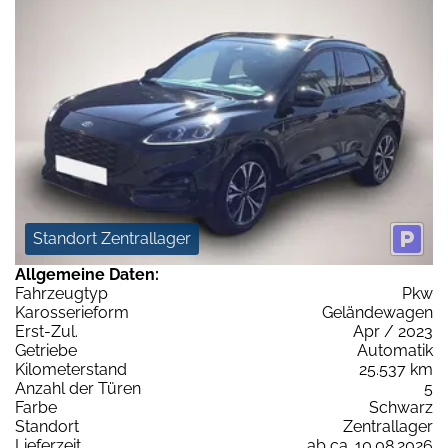
Standort Zentrallager
Allgemeine Daten:
Fahrzeugtyp
Pkw
Karosserieform
Geländewagen
Erst-Zul.
Apr / 2023
Getriebe
Automatik
Kilometerstand
25.537 km
Anzahl der Türen
5
Farbe
Schwarz
Standort
Zentrallager
Lieferzeit
ab ca. 10.08.2026