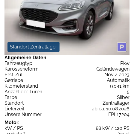
Standort Zentrallager
Allgemeine Daten:
Fahrzeugtyp
Pkw
Karosserieform
Geländewagen
Erst-Zul.
Nov / 2023
Getriebe
Automatik
Kilometerstand
9.041 km
Anzahl der Türen
5
Farbe
Silber
Standort
Zentrallager
Lieferzeit
ab ca. 10.08.2026
Unsere Nummer
FPL17204
Motor:
kW / PS
88 kW / 120 PS
Treibstoff
Diesel