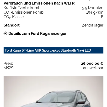
Verbrauch und Emissionen nach WLTP:
Kraftstoffverbr. komb.
5,9 l/100km
CO
-Emissionen komb.
154 g/km
2
CO
-Klasse
E
2
Standort
Zentrallager
Details zum Ford Kuga anzeigen
Ford Kuga ST-Line AHK Sportpaket Bluetooth Navi LED
Preis:
26.000,00 €
MWSt:
ausweisbar