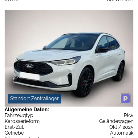
Standort Zentrallager
Allgemeine Daten:
Fahrzeugtyp
Pkw
Karosserieform
Geländewagen
Erst-Zul.
Okt / 2025
Getriebe
Automatik