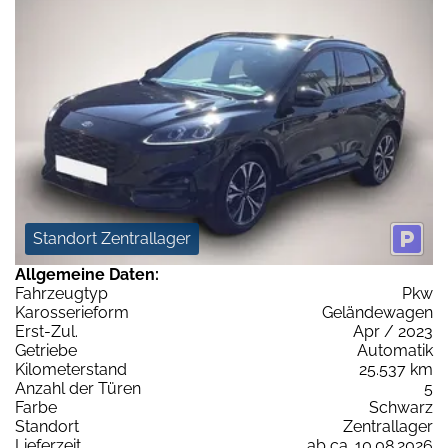
Standort Zentrallager
Allgemeine Daten:
Fahrzeugtyp
Pkw
Karosserieform
Geländewagen
Erst-Zul.
Apr / 2023
Getriebe
Automatik
Kilometerstand
25.537 km
Anzahl der Türen
5
Farbe
Schwarz
Standort
Zentrallager
Lieferzeit
ab ca. 10.08.2026