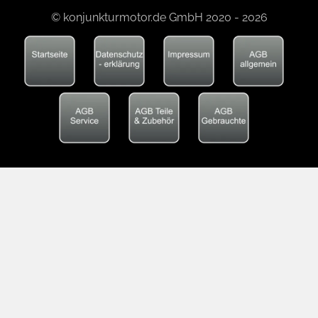
© konjunkturmotor.de GmbH 2020 - 2026