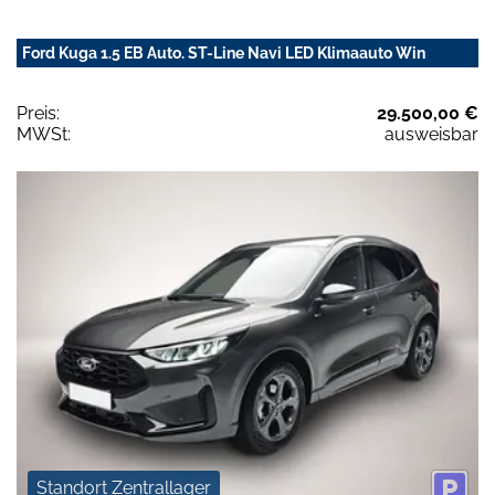
Ford Kuga 1.5 EB Auto. ST-Line Navi LED Klimaauto Win
Preis:
29.500,00 €
MWSt:
ausweisbar
Standort Zentrallager