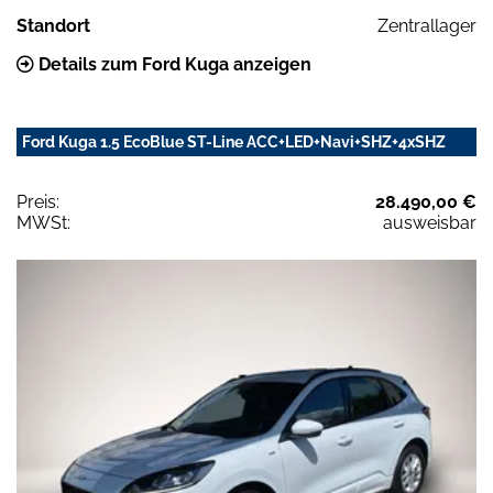
Standort
Zentrallager
Details zum Ford Kuga anzeigen
Ford Kuga 1.5 EcoBlue ST-Line ACC+LED+Navi+SHZ+4xSHZ
Preis:
28.490,00 €
MWSt:
ausweisbar