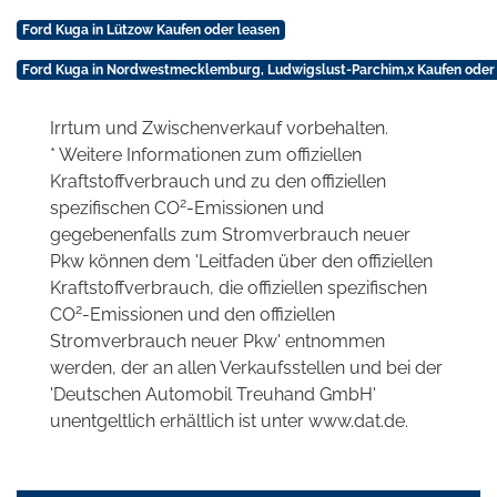
Ford Kuga in Lützow Kaufen oder leasen
Ford Kuga in Nordwestmecklemburg, Ludwigslust-Parchim,x Kaufen oder
Irrtum und Zwischenverkauf vorbehalten.
* Weitere Informationen zum offiziellen
Kraftstoffverbrauch und zu den offiziellen
2
spezifischen CO
-Emissionen und
gegebenenfalls zum Stromverbrauch neuer
Pkw können dem 'Leitfaden über den offiziellen
Kraftstoffverbrauch, die offiziellen spezifischen
2
CO
-Emissionen und den offiziellen
Stromverbrauch neuer Pkw' entnommen
werden, der an allen Verkaufsstellen und bei der
'Deutschen Automobil Treuhand GmbH'
unentgeltlich erhältlich ist unter www.dat.de.