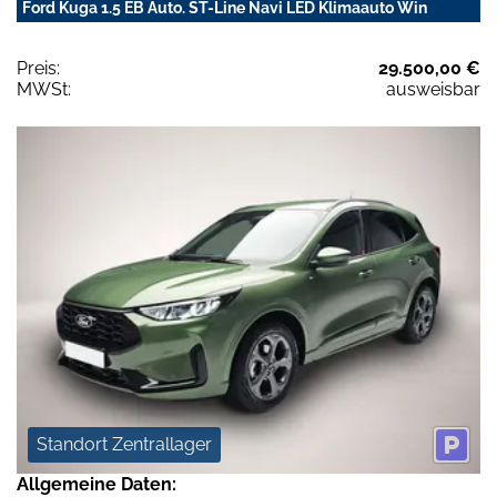
Ford Kuga 1.5 EB Auto. ST-Line Navi LED Klimaauto Win
Preis:
29.500,00 €
MWSt:
ausweisbar
Standort Zentrallager
Allgemeine Daten: