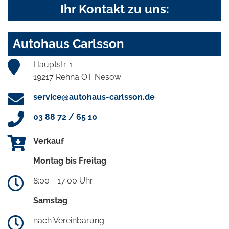
Ihr Kontakt zu uns:
Autohaus Carlsson
Hauptstr. 1
19217 Rehna OT Nesow
service@autohaus-carlsson.de
03 88 72 / 65 10
Verkauf
Montag bis Freitag
8:00 - 17:00 Uhr
Samstag
nach Vereinbarung