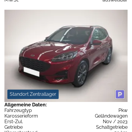
Standort Zentrallager
Allgemeine Daten:
Fahrzeugtyp
Pkw
Karosserieform
Geländewagen
Erst-Zul.
Nov / 2023
Getriebe
Schaltgetriebe