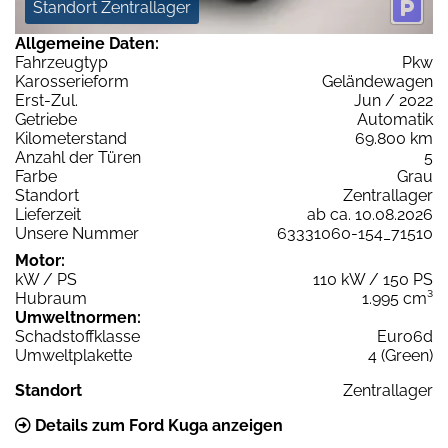
Standort Zentrallager
Allgemeine Daten:
Fahrzeugtyp
Pkw
Karosserieform
Geländewagen
Erst-Zul.
Jun / 2022
Getriebe
Automatik
Kilometerstand
69.800 km
Anzahl der Türen
5
Farbe
Grau
Standort
Zentrallager
Lieferzeit
ab ca. 10.08.2026
Unsere Nummer
63331060-154_71510
Motor:
kW / PS
110 kW / 150 PS
Hubraum
1.995 cm³
Umweltnormen:
Schadstoffklasse
Euro6d
Umweltplakette
4 (Green)
Standort
Zentrallager
Details zum Ford Kuga anzeigen