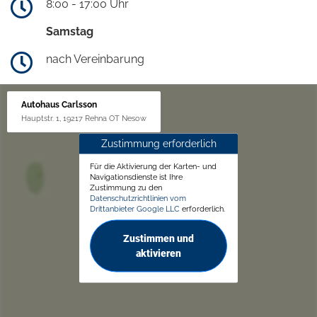
8:00 - 17:00 Uhr
Samstag
nach Vereinbarung
Autohaus Carlsson
Hauptstr. 1, 19217 Rehna OT Nesow
Zustimmung erforderlich
Für die Aktivierung der Karten- und
Navigationsdienste ist Ihre
Zustimmung zu den
Datenschutzrichtlinien vom
Drittanbieter Google LLC
erforderlich.
Zustimmen und
aktivieren