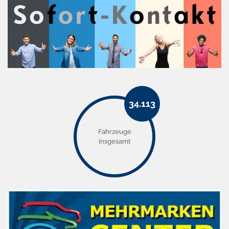
34.113
Fahrzeuge
insgesamt