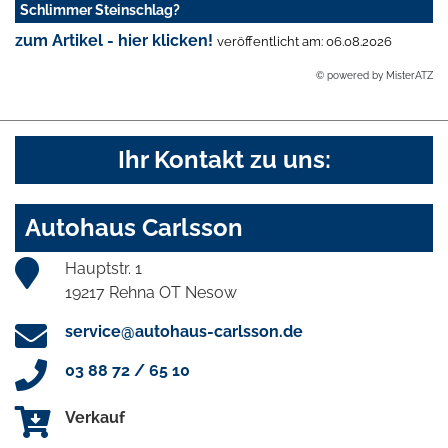
Schlimmer Steinschlag?
zum Artikel - hier klicken!
veröffentlicht am: 06.08.2026
© powered by MisterATZ
Ihr Kontakt zu uns:
Autohaus Carlsson
Hauptstr. 1
19217 Rehna OT Nesow
service@autohaus-carlsson.de
03 88 72 / 65 10
Verkauf