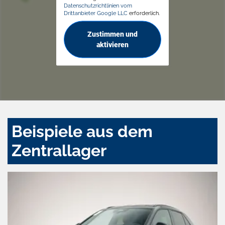
Datenschutzrichtlinien vom
Drittanbieter Google LLC
erforderlich.
Zustimmen und
aktivieren
Beispiele aus dem
Zentrallager