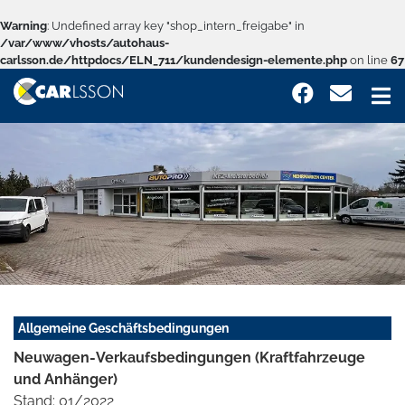
Warning
: Undefined array key "shop_intern_freigabe" in
/var/www/vhosts/autohaus-
carlsson.de/httpdocs/ELN_711/kundendesign-elemente.php
on line
67
Allgemeine Geschäftsbedingungen
Neuwagen-Verkaufsbedingungen (Kraftfahrzeuge
und Anhänger)
Stand: 01/2022