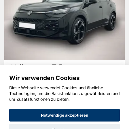
Volkswagen T-Roc
Wir verwenden Cookies
Diese Webseite verwendet Cookies und ähnliche
Technologien, um die Basisfunktion zu gewährleisten und
© konjunkturmotor.de GmbH 2020 - 2026
um Zusatzfunktionen zu bieten.
Notwendige akzeptieren