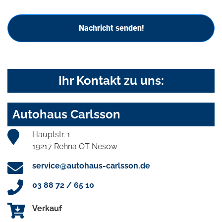
Nachricht senden!
Ihr Kontakt zu uns:
Autohaus Carlsson
Hauptstr. 1
19217 Rehna OT Nesow
service@autohaus-carlsson.de
03 88 72 / 65 10
Verkauf