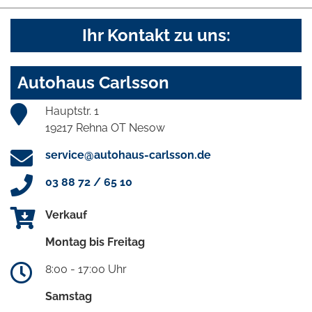
Ihr Kontakt zu uns:
Autohaus Carlsson
Hauptstr. 1
19217 Rehna OT Nesow
service@autohaus-carlsson.de
03 88 72 / 65 10
Verkauf
Montag bis Freitag
8:00 - 17:00 Uhr
Samstag