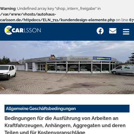
Warning
: Undefined array key "shop_intern_freigabe" in
/var/www/vhosts/autohaus-
carlsson.de/httpdocs/ELN_711/kundendesign-elemente.php
on line
67
Allgemeine Geschäftsbedingungen
Bedingungen für die Ausführung von Arbeiten an
Kraftfahrzeugen, Anhängern, Aggregaten und deren
Teilen und für Kostenvoranschläge