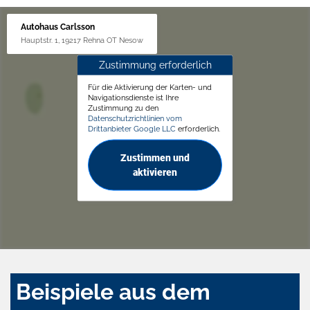
Autohaus Carlsson
Hauptstr. 1, 19217 Rehna OT Nesow
Zustimmung erforderlich
Für die Aktivierung der Karten- und
Navigationsdienste ist Ihre
Zustimmung zu den
Datenschutzrichtlinien vom
Drittanbieter Google LLC
erforderlich.
Zustimmen und
aktivieren
Beispiele aus dem