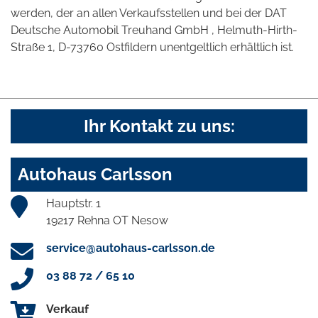
werden, der an allen Verkaufsstellen und bei der DAT
Deutsche Automobil Treuhand GmbH , Helmuth-Hirth-
Straße 1, D-73760 Ostfildern unentgeltlich erhältlich ist.
Ihr Kontakt zu uns:
Autohaus Carlsson
Hauptstr. 1
19217 Rehna OT Nesow
service@autohaus-carlsson.de
03 88 72 / 65 10
Verkauf