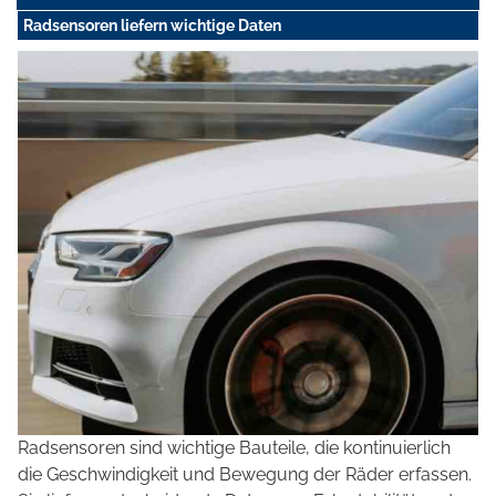
Radsensoren liefern wichtige Daten
Radsensoren sind wichtige Bauteile, die kontinuierlich
die Geschwindigkeit und Bewegung der Räder erfassen.