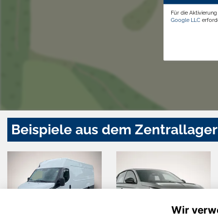
Für die Aktivierun
Google LLC
erforde
Beispiele aus dem Zentrallager
Wir verw