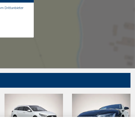
om Drittanbieter