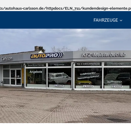
s/autohaus-carlsson.de/httpdocs/ELN_711/kundendesign-elemente.
FAHRZEUGE