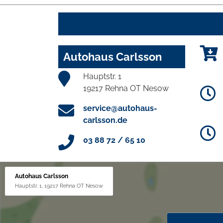
Autohaus Carlsson
Hauptstr. 1
19217 Rehna OT Nesow
service@autohaus-
carlsson.de
03 88 72 / 65 10
Autohaus Carlsson
Hauptstr. 1, 19217 Rehna OT Nesow