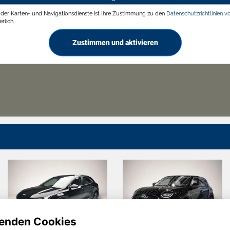
g der Karten- und Navigationsdienste ist Ihre Zustimmung zu den
Datenschutzrichtlinien v
rlich.
Zustimmen und aktivieren
enden Cookies